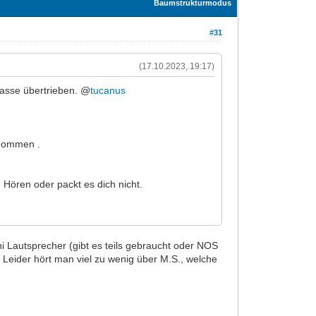
Baumstrukturmodus
#31
(17.10.2023, 19:17)
masse übertrieben. @
tucanus
rnommen .
Hören oder packt es dich nicht.
ni Lautsprecher (gibt es teils gebraucht oder NOS
! Leider hört man viel zu wenig über M.S., welche