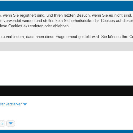
wenn Sie registriert sind, und Ihren letzten Besuch, wenn Sie es nicht sind
e verwendet werden und stellen kein Sicherheitsrisiko dar. Cookies auf die
diese Cookies akzeptieren oder ablehnen.
u verhindern, dassIhnen diese Frage erneut gestellt wird. Sie können Ihre Coo
renverstärker
r »