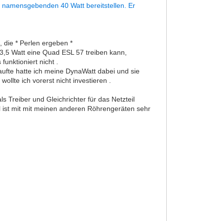
die namensgebenden 40 Watt bereitstellen. Er
, die * Perlen ergeben *
 3,5 Watt eine Quad ESL 57 treiben kann,
funktioniert nicht .
kaufte hatte ich meine DynaWatt dabei und sie
llte ich vorerst nicht investieren .
s Treiber und Gleichrichter für das Netzteil
ist mit mit meinen anderen Röhrengeräten sehr