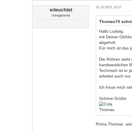
21.10.2023, 10:27
erleuchtet
Unregistered
Thomas74 schri
Hallo Ludwig,
mit Deiner Glühko
abgeholt.
Für mich ist das 
Die Röhren sieht
handwerklichen Be
Technisch ist er 
arbeitet auch nur
Ich freue mich se
Schöne Grüße
Thomas
Prima Thomas wüns