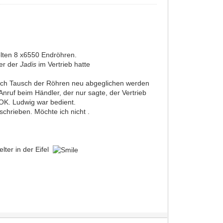
elten 8 x6550 Endröhren.
ler der
Jadis
im Vertrieb hatte
nach Tausch der Röhren neu abgeglichen werden
ruf beim Händler, der nur sagte, der Vertrieb
 OK. Ludwig war bedient.
chrieben. Möchte ich nicht .
lter in der Eifel