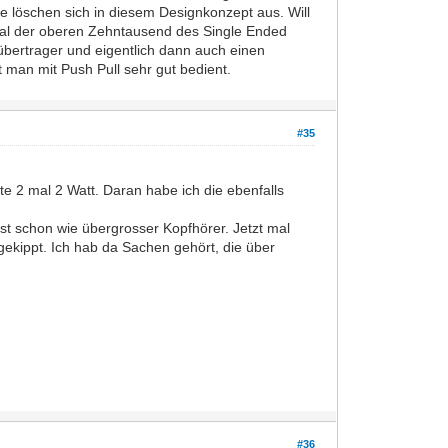
e löschen sich in diesem Designkonzept aus. Will
gal der oberen Zehntausend des Single Ended
übertrager und eigentlich dann auch einen
t man mit Push Pull sehr gut bedient.
#35
te 2 mal 2 Watt. Daran habe ich die ebenfalls
st schon wie übergrosser Kopfhörer. Jetzt mal
gekippt. Ich hab da Sachen gehört, die über
#36