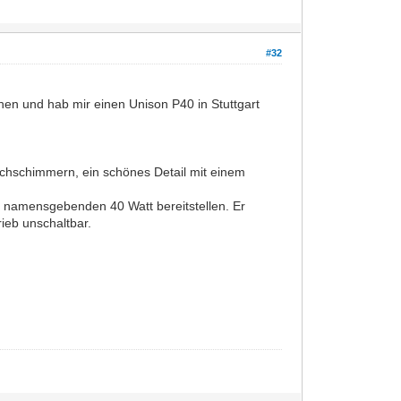
#32
ehen und hab mir einen Unison P40 in Stuttgart
chschimmern, ein schönes Detail mit einem
die namensgebenden 40 Watt bereitstellen. Er
rieb unschaltbar.