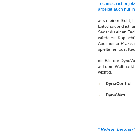
Technisch ist er je
arbeitet auch nur
aus meiner Sicht, h
Entscheidend ist fu
Sagst du einen Tec
würde ein Kopfschüt
Aus meiner Praxis i
spielte famous. Kau
ein Bild der DynaWa
auf dem Weltmarkt 
wichtig.
DynaControl
DynaWatt
* Röhren betören 