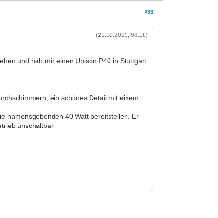
#33
(21.10.2023, 08:18)
stehen und hab mir einen Unison P40 in Stuttgart
urchschimmern, ein schönes Detail mit einem
e die namensgebenden 40 Watt bereitstellen. Er
etrieb unschaltbar.