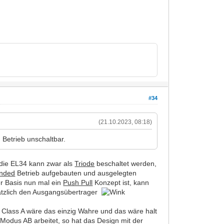
#34
(21.10.2023, 08:18)
 Betrieb unschaltbar.
e die EL34 kann zwar als
Triode
beschaltet werden,
Ended
Betrieb aufgebauten und ausgelegten
er Basis nun mal ein
Push Pull
Konzept ist, kann
tzlich den Ausgangsübertrager
en Class A wäre das einzig Wahre und das wäre halt
 Modus AB arbeitet, so hat das Design mit der