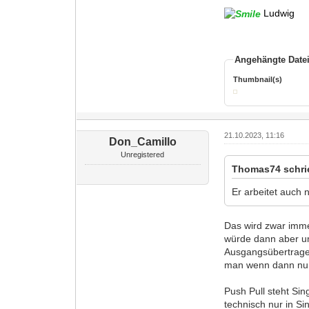
Ludwig
Angehängte Date
Thumbnail(s)
21.10.2023, 11:16
Don_Camillo
Unregistered
Thomas74 schri
Er arbeitet auch 
Das wird zwar immer
würde dann aber um
Ausgangsübertrager
man wenn dann nu
Push Pull steht Sin
technisch nur in Si