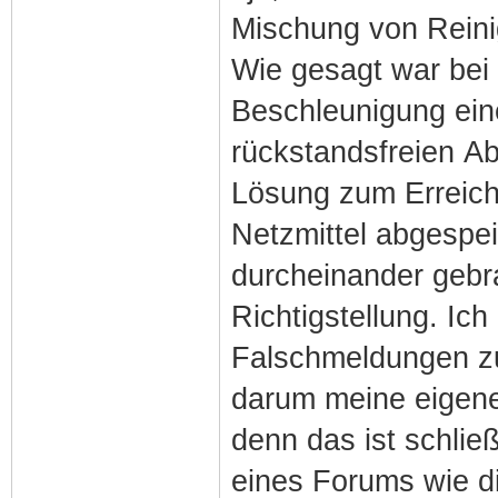
Mischung von Reinig
Wie gesagt war bei 
Beschleunigung ein
rückstandsfreien A
Lösung zum Erreich
Netzmittel abgespeic
durcheinander gebra
Richtigstellung. Ich
Falschmeldungen zu 
darum meine eigene
denn das ist schlie
eines Forums wie 