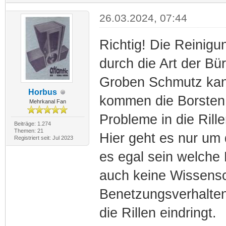
26.03.2024, 07:44
Richtig! Die Reinigun
durch die Art der Bür
Groben Schmutz kann
Horbus
kommen die Borsten n
Mehrkanal Fan
Probleme in die Ril
Beiträge: 1.274
Themen: 21
Hier geht es nur um d
Registriert seit: Jul 2023
es egal sein welche
auch keine Wissensc
Benetzungsverhalten 
die Rillen eindringt.