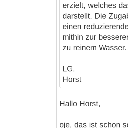
erzielt, welches da
darstellt. Die Zuga
einen reduzierend
mithin zur bessere
zu reinem Wasser.
LG,
Horst
Hallo Horst,
oje, das ist schon s