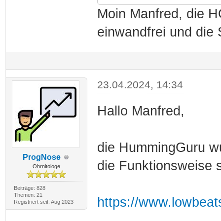
Moin Manfred, die HG 
einwandfrei und die 
23.04.2024, 14:34
Hallo Manfred,
die HummingGuru wur
ProgNose
die Funktionsweise 
Ohrnitologe
Beiträge: 828
Themen: 21
https://www.lowbeat
Registriert seit: Aug 2023