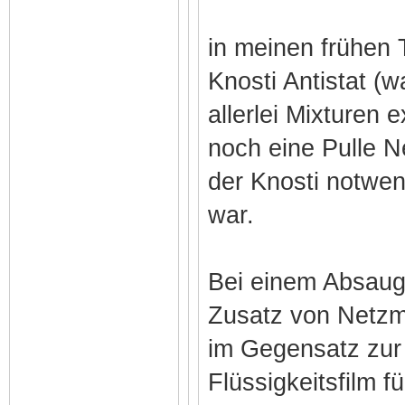
in meinen frühen 
Knosti Antistat (w
allerlei Mixturen 
noch eine Pulle Ne
der Knosti notwen
war.
Bei einem Absaug
Zusatz von Netzmi
im Gegensatz zur 
Flüssigkeitsfilm f