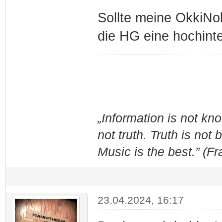
Sollte meine OkkiNo
die HG eine hochinte
„Information is not k
not truth. Truth is not
Music is the best.” (F
23.04.2024, 16:17