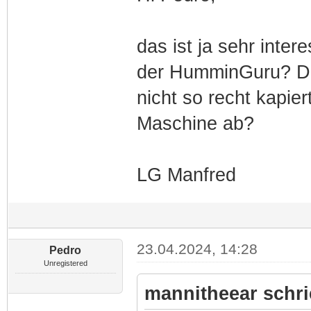
das ist ja sehr inter
der HumminGuru? Da
nicht so recht kapie
Maschine ab?
LG Manfred
23.04.2024, 14:28
Pedro
Unregistered
mannitheear schri