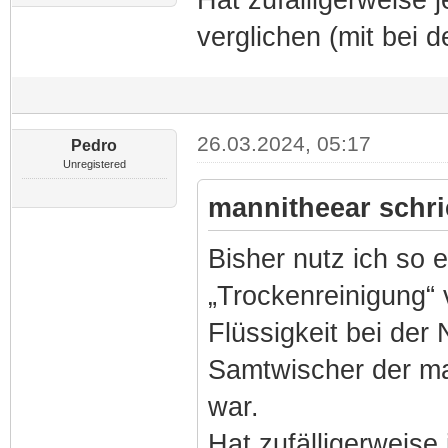
Hat zufälligerweise
verglichen (mit bei 
26.03.2024, 05:17
Pedro
Unregistered
mannitheear schri
Bisher nutz ich so 
„Trockenreinigung“ 
Flüssigkeit bei der
Samtwischer der mal
war.
Hat zufälligerweis