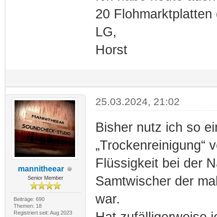
20 Flohmarktplatten 
LG,
Horst
25.03.2024, 21:02
Bisher nutz ich so e
„Trockenreinigung“ v
Flüssigkeit bei der 
mannitheear
Samtwischer der mal 
Senior Member
war.
Beiträge: 690
Themen: 18
Registriert seit: Aug 2023