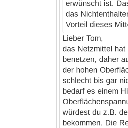
erwünscht ist. Da
das Nichtenthalte
Vorteil dieses Mitt
Lieber Tom,
das Netzmittel hat
benetzen, daher a
der hohen Oberflä
schlecht bis gar ni
bedarf es einem Hil
Oberflächenspannu
würdest du z.B. de
bekommen. Die Re