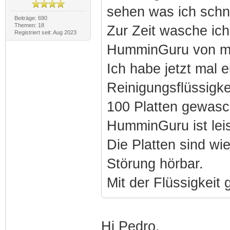
sehen was ich sch
Beiträge: 690
Themen: 18
Zur Zeit wasche ich
Registriert seit: Aug 2023
HumminGuru von m
Ich habe jetzt mal 
Reinigungsflüssigke
100 Platten gewasch
HumminGuru ist lei
Die Platten sind wie
Störung hörbar.
Mit der Flüssigkeit 
Hi Pedro,