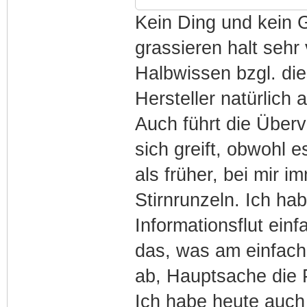
Kein Ding und kein G
grassieren halt sehr
Halbwissen bzgl. di
Hersteller natürlich
Auch führt die Über
sich greift, obwohl e
als früher, bei mir i
Stirnrunzeln. Ich ha
Informationsflut ein
das, was am einfachs
ab, Hauptsache die P
Ich habe heute auc