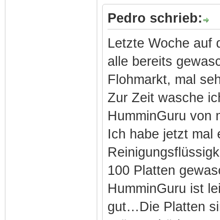
Pedro schrieb:
Letzte Woche auf 
alle bereits gewa
Flohmarkt, mal se
Zur Zeit wasche ic
HumminGuru von 
Ich habe jetzt mal
Reinigungsflüssigk
100 Platten gewasc
HumminGuru ist lei
gut…Die Platten si