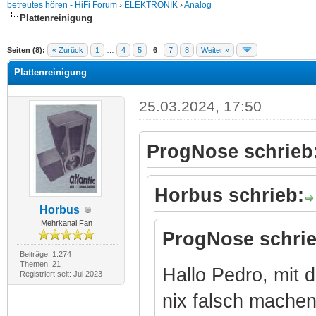
betreutes hören - HiFi Forum
›
ELEKTRONIK
›
Analog
Plattenreinigung
Seiten (8):
« Zurück
1
…
4
5
6
7
8
Weiter »
Plattenreinigung
25.03.2024, 17:50
ProgNose schrieb
Horbus schrieb:
Horbus
Mehrkanal Fan
ProgNose schrie
Beiträge: 1.274
Themen: 21
Hallo Pedro, mit 
Registriert seit: Jul 2023
nix falsch mach