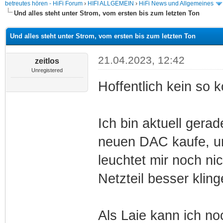
betreutes hören - HiFi Forum
›
HIFI ALLGEMEIN
›
HiFi News und Allgemeines
Und alles steht unter Strom, vom ersten bis zum letzten Ton
Und alles steht unter Strom, vom ersten bis zum letzten Ton
21.04.2023, 12:42
zeitlos
Unregistered
Hoffentlich kein so 
Ich bin aktuell gera
neuen DAC kaufe, un
leuchtet mir noch ni
Netzteil besser kling
Als Laie kann ich no