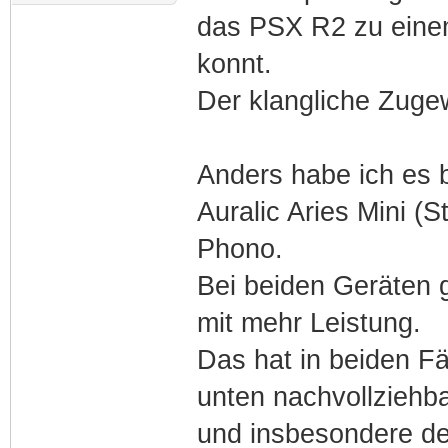
das PSX R2 zu einem
konnt.
Der klangliche Zuge
Anders habe ich es b
Auralic Aries Mini 
Phono.
Bei beiden Geräten 
mit mehr Leistung.
Das hat in beiden F
unten nachvollziehba
und insbesondere der