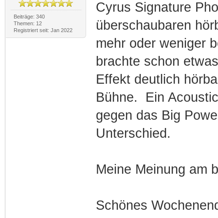
Cyrus Signature Pho
Beiträge: 340
überschaubaren hörb
Themen: 12
Registriert seit: Jan 2022
mehr oder weniger b
brachte schon etwas
Effekt deutlich hörba
Bühne. Ein Acoustic 
gegen das Big Power
Unterschied.
Meine Meinung am be
Schönes Wochenen