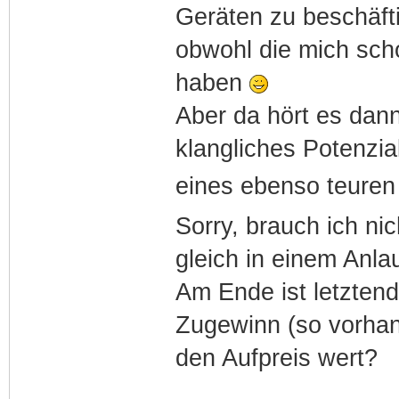
Geräten zu beschäft
obwohl die mich sch
haben
Aber da hört es dann
klangliches Potenzi
eines ebenso teuren 
Sorry, brauch ich nic
gleich in einem Anl
Am Ende ist letztendl
Zugewinn (so vorha
den Aufpreis wert?