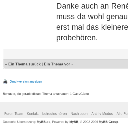
Danke auch an René 
muss da wohl genau 
erst mal das kleiner
probehören.
«
Ein Thema zurück
|
Ein Thema vor
»
Druckversion anzeigen
Benutzer, die gerade dieses Thema anschauen: 1 Gast/Gäste
Foren-Team
Kontakt
betreutes hören
Nach oben
Archiv-Modus
Alle Fo
Deutsche Übersetzung:
MyBB.de
, Powered by
MyBB
, © 2002-2026
MyBB Group
.