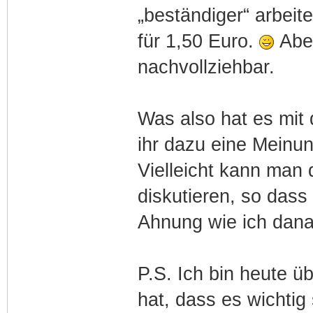
„beständiger“ arbeite
für 1,50 Euro.
Aber
nachvollziehbar.
Was also hat es mit
ihr dazu eine Meinu
Vielleicht kann man 
diskutieren, so das
Ahnung wie ich dana
P.S. Ich bin heute üb
hat, dass es wichti