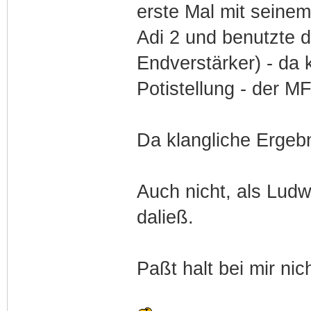
erste Mal mit seinem
Adi 2 und benutzte d
Endverstärker) - da 
Potistellung - der M
Da klangliche Ergebn
Auch nicht, als Ludw
daließ.
Paßt halt bei mir ni