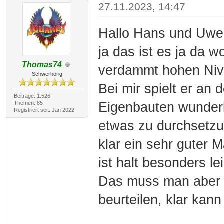
27.11.2023, 14:47
Hallo Hans und Uwe
ja das ist es ja da w
Thomas74
verdammt hohen Niv
Schwerhörig
Bei mir spielt er an
Beiträge: 1.526
Themen: 85
Eigenbauten wunderb
Registriert seit: Jan 2022
etwas zu durchsetzu
klar ein sehr guter 
ist halt besonders le
Das muss man aber s
beurteilen, klar kan