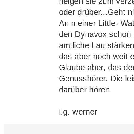
neigen sie zum verz
oder drüber...Geht nic
An meiner Little- Wa
den Dynavox schon g
amtliche Lautstärken
das aber noch weit e
Glaube aber, das der 
Genusshörer. Die lei
darüber hören.
l.g. werner