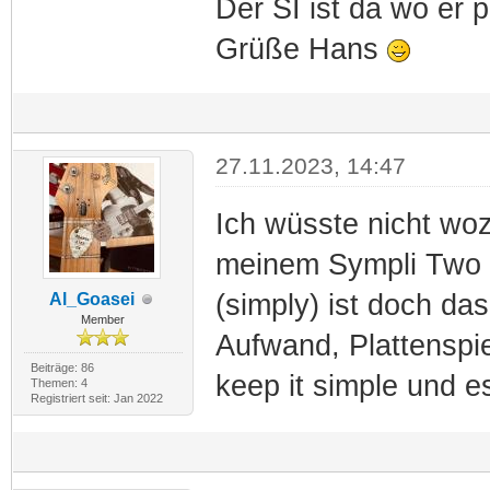
Der SI ist da wo er 
Grüße Hans
27.11.2023, 14:47
Ich wüsste nicht woz
meinem Sympli Two 
(simply) ist doch da
Al_Goasei
Member
Aufwand, Plattenspie
Beiträge: 86
keep it simple und es 
Themen: 4
Registriert seit: Jan 2022