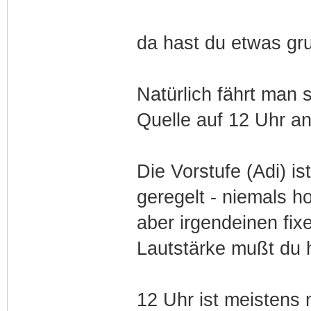
da hast du etwas gr
Natürlich fährt man 
Quelle auf 12 Uhr an 
Die Vorstufe (Adi) is
geregelt - niemals h
aber irgendeinen fix
Lautstärke mußt du 
12 Uhr ist meistens