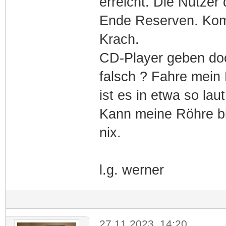
erreicht. Die Nutzer
Ende Reserven. Komm
Krach.
CD-Player geben doc
falsch ? Fahre mein
ist es in etwa so lau
Kann meine Röhre bi
nix.
l.g. werner
27.11.2023, 14:20