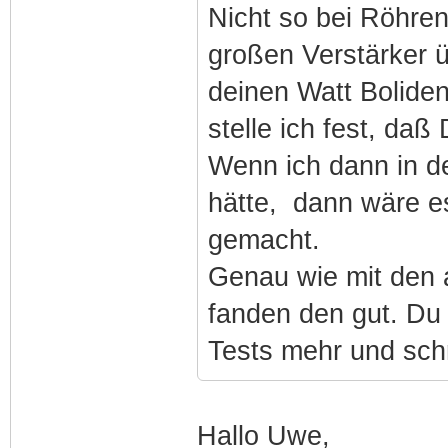
Nicht so bei Röhren
großen Verstärker ü
deinen Watt Bolide
stelle ich fest, da
Wenn ich dann in d
hätte, dann wäre es
gemacht.
Genau wie mit den a
fanden den gut. Du 
Tests mehr und sch
Hallo Uwe,