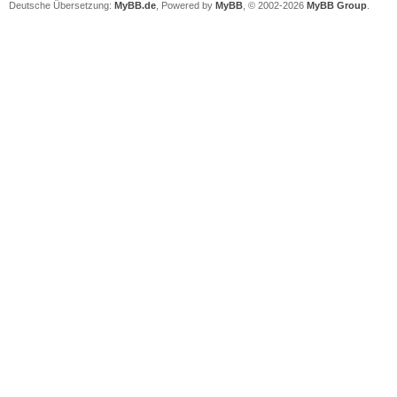
Deutsche Übersetzung:
MyBB.de
, Powered by
MyBB
, © 2002-2026
MyBB Group
.