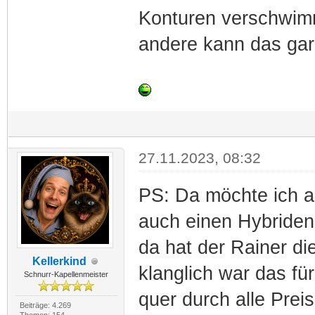
Konturen verschwimme
andere kann das gar
27.11.2023, 08:32
PS: Da möchte ich 
auch einen Hybriden 
da hat der Rainer di
Kellerkind
klanglich war das f
Schnurr-Kapellenmeister
quer durch alle Prei
Beiträge: 4.269