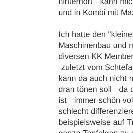
hinterhört - kann mi
und in Kombi mit Ma
Ich hatte den "kleine
Maschinenbau und ma
diversen KK Member
-zuletzt vom Schtef
kann da auch nicht n
dran tönen soll - da
ist - immer schön vo
schlecht differenzie
beispielsweise auf T