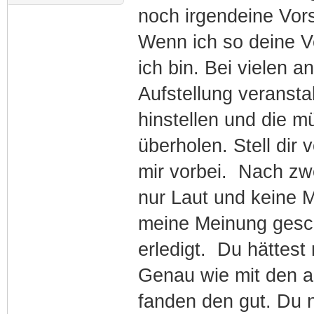
noch irgendeine Vors
Wenn ich so deine Ve
ich bin. Bei vielen 
Aufstellung veranstal
hinstellen und die 
überholen. Stell dir
mir vorbei. Nach zwe
nur Laut und keine 
meine Meinung gesch
erledigt. Du hättes
Genau wie mit den a
fanden den gut. Du n