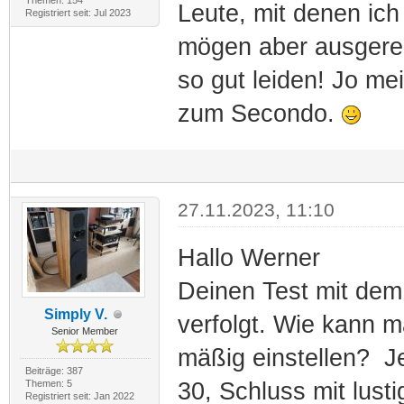
Themen: 154
Leute, mit denen ich
Registriert seit: Jul 2023
mögen aber ausgerec
so gut leiden! Jo mei,
zum Secondo.
27.11.2023, 11:10
Hallo Werner
Deinen Test mit dem
Simply V.
verfolgt. Wie kann 
Senior Member
mäßig einstellen? J
Beiträge: 387
Themen: 5
30, Schluss mit lust
Registriert seit: Jan 2022