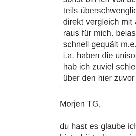
teils überschwengli
direkt vergleich mi
raus für mich. belas
schnell gequält m.e.
i.a. haben die unis
hab ich zuviel schl
über den hier zuvor
Morjen TG,
du hast es glaube i