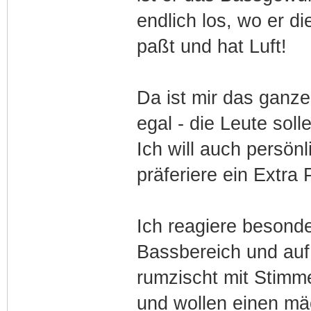
endlich los, wo er d
paßt und hat Luft!
Da ist mir das ganz
egal - die Leute sol
Ich will auch persönl
präferiere ein Extra
Ich reagiere besond
Bassbereich und auf
rumzischt mit Stimm
und wollen einen mä