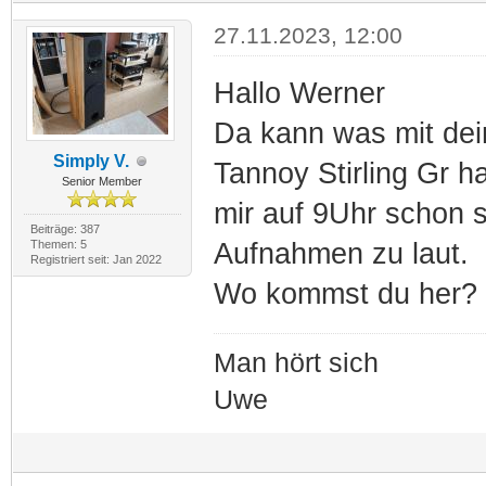
27.11.2023, 12:00
Hallo Werner
Da kann was mit dei
Simply V.
Tannoy Stirling Gr h
Senior Member
mir auf 9Uhr schon s
Beiträge: 387
Themen: 5
Aufnahmen zu laut.
Registriert seit: Jan 2022
Wo kommst du her?
Man hört sich
Uwe