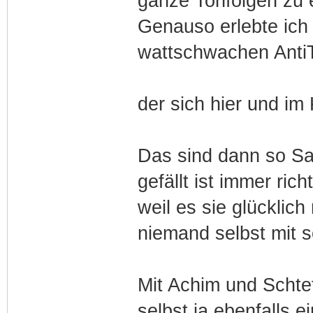
ganze Tonfolgen zu
Genauso erlebte ich
wattschwachen AntiT
der sich hier und im 
Das sind dann so Sa
gefällt ist immer ric
weil es sie glücklich
niemand selbst mit s
Mit Achim und Schtef
selbst ja ebenfalls 