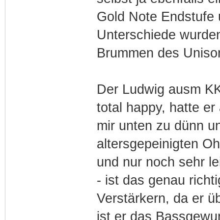
Gold Note Endstufe u
Unterschiede wurden 
Brummen des Unisons.
Der Ludwig ausm KK h
total happy, hatte e
mir unten zu dünn un
altersgepeinigten Oh
und nur noch sehr le
- ist das genau richt
Verstärkern, da er ü
ist er das Bassgewu