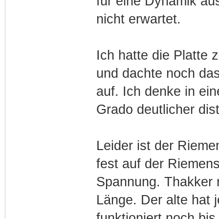
für eine Dynamik aus
nicht erwartet.
Ich hatte die Platte
und dachte noch das
auf. Ich denke in e
Grado deutlicher dis
Leider ist der Rieme
fest auf der Riemens
Spannung. Thakker m
Länge. Der alte hat 
funktioniert noch bi