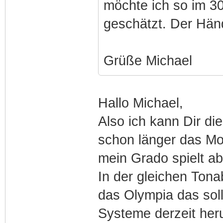
möchte ich so im 3
geschätzt. Der Händ
Grüße Michael
Hallo Michael,
Also ich kann Dir d
schon länger das Mo
mein Grado spielt a
In der gleichen Ton
das Olympia das soll
Systeme derzeit her