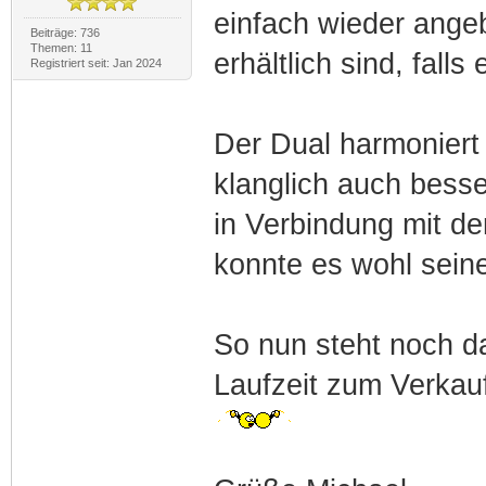
einfach wieder ange
Beiträge: 736
Themen: 11
erhältlich sind, falls 
Registriert seit: Jan 2024
Der Dual harmoniert 
klanglich auch bess
in Verbindung mit d
konnte es wohl sein
So nun steht noch d
Laufzeit zum Verkau