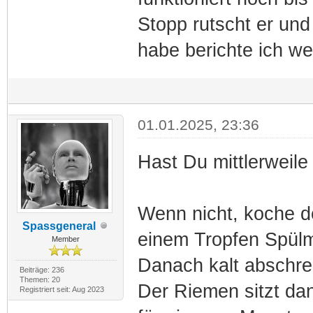
Stopp rutscht er und
habe berichte ich w
01.01.2025, 23:36
Hast Du mittlerweil
Wenn nicht, koche de
Spassgeneral
einem Tropfen Spülmi
Member
Danach kalt abschre
Beiträge: 236
Themen: 20
Der Riemen sitzt dan
Registriert seit: Aug 2023