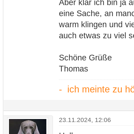
Aber klar ich bin j
eine Sache, an manc
warm klingen und vie
auch etwas zu viel s
Schöne Grüße
Thomas
- ich meinte zu h
23.11.2024, 12:06