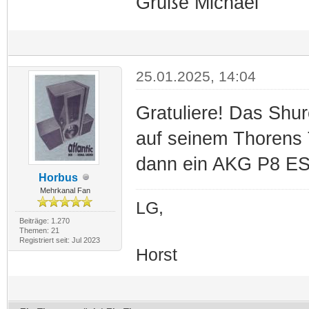
Grüße Michael
25.01.2025, 14:04
Gratuliere! Das Shu
auf seinem Thorens 
dann ein AKG P8 ES
Horbus
Mehrkanal Fan
LG,
Beiträge: 1.270
Themen: 21
Registriert seit: Jul 2023
Horst