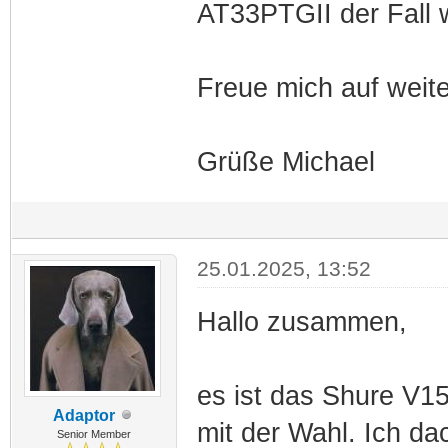
AT33PTGII der Fall 
Freue mich auf weit
Grüße Michael
25.01.2025, 13:52
Hallo zusammen,
es ist das Shure V15
Adaptor
mit der Wahl. Ich da
Senior Member