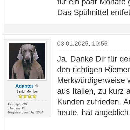
für ein paar Monate 
Das Spülmittel entfet
03.01.2025, 10:55
Ja, Danke Dir für de
den richtigen Riemen
Merkwürdigerweise wa
Adaptor
aus Italien, zu kurz
Senior Member
Kunden zufrieden. Au
Beiträge: 736
Themen: 11
heute, hat angeblich
Registriert seit: Jan 2024