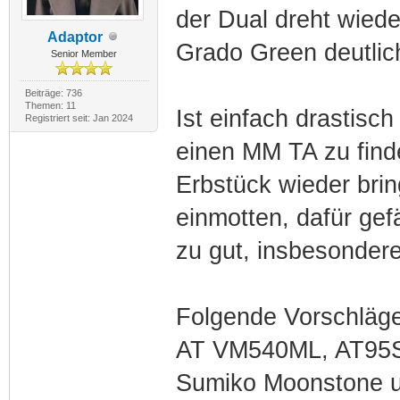
der Dual dreht wied
Adaptor
Grado Green deutlic
Senior Member
Beiträge: 736
Themen: 11
Ist einfach drastisc
Registriert seit: Jan 2024
einen MM TA zu find
Erbstück wieder bri
einmotten, dafür gef
zu gut, insbesonder
Folgende Vorschläge
AT VM540ML, AT95SH
Sumiko Moonstone 