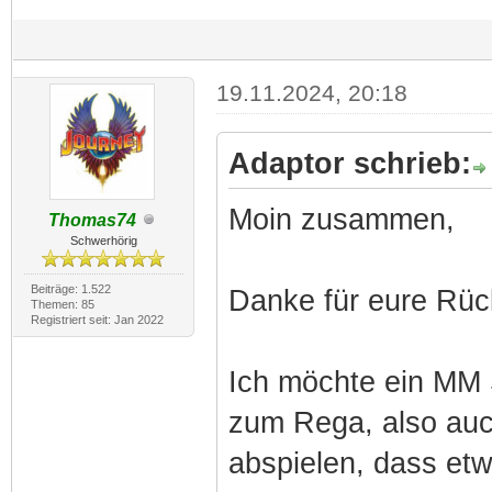
19.11.2024, 20:18
Adaptor schrieb:
Moin zusammen,
Thomas74
Schwerhörig
Beiträge: 1.522
Danke für eure Rü
Themen: 85
Registriert seit: Jan 2022
Ich möchte ein MM 
zum Rega, also au
abspielen, dass et