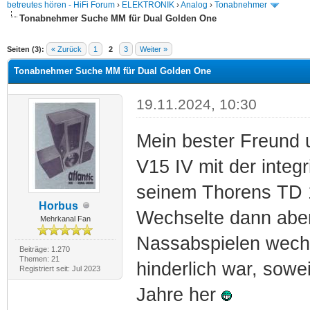
betreutes hören - HiFi Forum
›
ELEKTRONIK
›
Analog
›
Tonabnehmer
Tonabnehmer Suche MM für Dual Golden One
Seiten (3):
« Zurück
1
2
3
Weiter »
Tonabnehmer Suche MM für Dual Golden One
19.11.2024, 10:30
Mein bester Freund 
V15 IV mit der integr
seinem Thorens TD 1
Horbus
Wechselte dann aber
Mehrkanal Fan
Nassabspielen wechs
Beiträge: 1.270
Themen: 21
hinderlich war, sowei
Registriert seit: Jul 2023
Jahre her