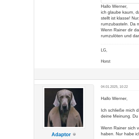
Hallo Werner,
ich glaube kaum, d
stellt ist klasse! 
rumzubasteln. Da nü
Wenn Rainer dir das
rumzulöten und dan
LG,
Horst
04.01.2025, 10:22
Hallo Werner,
Ich schließe mich d
deine Meinung. Du 
Wenn Rainer sich v
haben. Nur habe ich
Adaptor