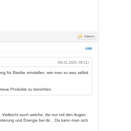
Zitieren
#265
(04.01.2025, 08:21)
ng für Bastler einstellen, wie man so was selbst
 neue Produkte zu berichten.
. Vielleicht auch welche, die nur mit den Augen
geisterung und Energie bei dir... Da kann man sich