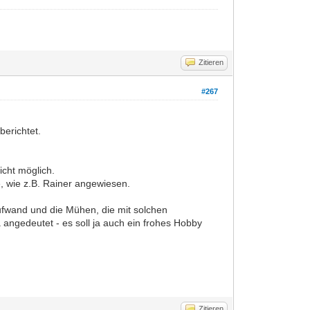
Zitieren
#267
berichtet.
icht möglich.
, wie z.B. Rainer angewiesen.
ufwand und die Mühen, die mit solchen
angedeutet - es soll ja auch ein frohes Hobby
Zitieren