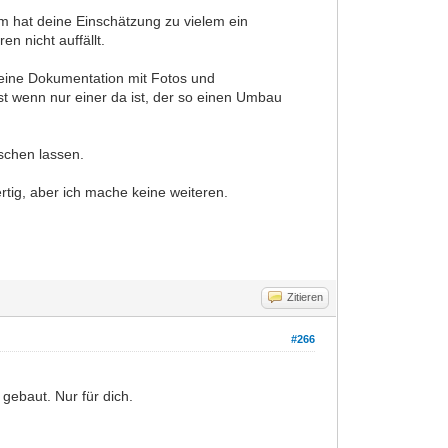
um hat deine Einschätzung zu vielem ein
n nicht auffällt.
eine Dokumentation mit Fotos und
bst wenn nur einer da ist, der so einen Umbau
öschen lassen.
rtig, aber ich mache keine weiteren.
Zitieren
#266
gebaut. Nur für dich.