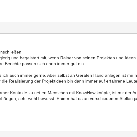
nschließen.
gierig und begeistert mit, wenn Rainer von seinen Projekten und Ideen 
he Berichte passen sich dann immer gut ein.
 ich auch immer gerne. Aber selbst an Geräten Hand anlegen ist mir n
die Realisierung der Projektideen bin dann immer auf erfahrene Leute
mmer Kontakte zu netten Menschen mit KnowHow knüpfe, ist mir der A
ängen, sehr wohl bewusst. Rainer hat es an verschiedenen Stellen ja 