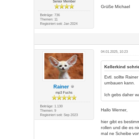
Senior Member
Grüße Michael
Beiträge: 736
Themen: 11
Registriert seit: Jan 2024
04.01.2025, 10:23
Kellerkind schri
Evtl. sollte Rain
umbauen kann.
Rainer
mp3 Fuchs
Ich gebs daher wa
Beiträge: 1.130
Hallo Werner,
Themen: 9
Registriert seit: Sep 2023
hier gibt es bestim
rollen und die es n
mal ne Scheibe von