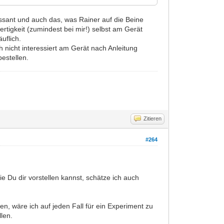
ssant und auch das, was Rainer auf die Beine
Fertigkeit (zumindest bei mir!) selbst am Gerät
äuflich.
 nicht interessiert am Gerät nach Anleitung
estellen.
Zitieren
#264
e Du dir vorstellen kannst, schätze ich auch
, wäre ich auf jeden Fall für ein Experiment zu
len.