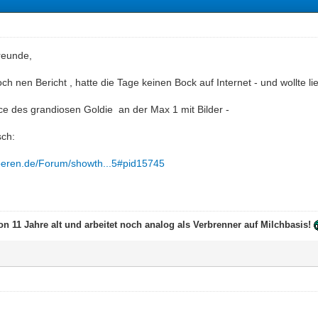
reunde,
ch nen Bericht , hatte die Tage keinen Bock auf Internet - und wollte l
ce des grandiosen Goldie an der Max 1 mit Bilder -
sch:
hoeren.de/Forum/showth...5#pid15745
on 11 Jahre alt und arbeitet noch analog als Verbrenner auf Milchbasis!