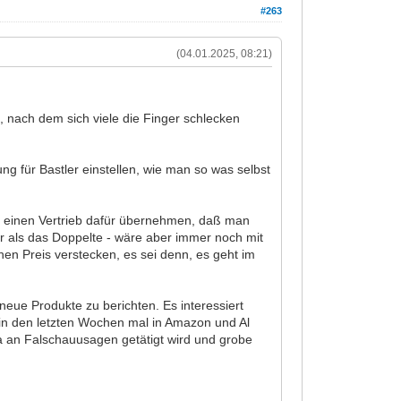
#263
(04.01.2025, 08:21)
, nach dem sich viele die Finger schlecken
ng für Bastler einstellen, wie man so was selbst
nd einen Vertrieb dafür übernehmen, daß man
hr als das Doppelte - wäre aber immer noch mit
hen Preis verstecken, es sei denn, es geht im
neue Produkte zu berichten. Es interessiert
h in den letzten Wochen mal in Amazon und Al
a an Falschauusagen getätigt wird und grobe