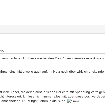
eb:
er beim nächsten Umbau - wie bei den Pop Pulses damals - eine Anweisu
hrscheins mittlerweile auch auf, im Netz noch über wirklich prickelnde
mt viele Leser, die deine ausführlichen Berichte mit Spannung verfolgen
icht interessiert. Ich lese nicht immer alles mit, aber diese positive Be
 abschneiden. Du bringst Leben in die Bude!