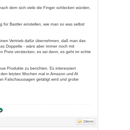
 nach dem sich viele die Finger schlecken würden,
 für Bastler einstellen, wie man so was selbst
d einen Vertrieb dafür übernehmen, daß man das
 das Doppelte - wäre aber immer noch mit
n Preis verstecken, es sei denn, es geht im echte
eue Produkte zu berichten. Es interessiert
in den letzten Wochen mal in Amazon und Al
an Falschauusagen getätigt wird und grobe
Zitieren