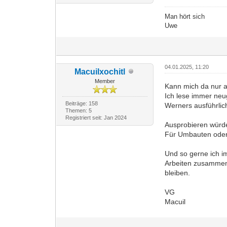
Man hört sich
Uwe
04.01.2025, 11:20
Macuilxochitl
Member
Kann mich da nur a
Ich lese immer neu
Beiträge: 158
Werners ausführlic
Themen: 5
Registriert seit: Jan 2024
Ausprobieren würde
Für Umbauten oder 
Und so gerne ich i
Arbeiten zusammenh
bleiben.
VG
Macuil