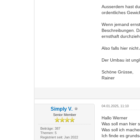
Ausserdem hast du 
ordentliches Gewich
Wenn jemand ernst
Beschreibungen. Das
ernsthaft durchzie
Also falls hier nic
Der Umbau ist ungle
Schöne Grüsse,
Rainer
04.01.2025, 11:10
Simply V.
Senior Member
Hallo Werner
Was soll man hier 
Beiträge: 387
Was soll ich mach
Themen: 5
Ich finde es grund
Registriert seit: Jan 2022