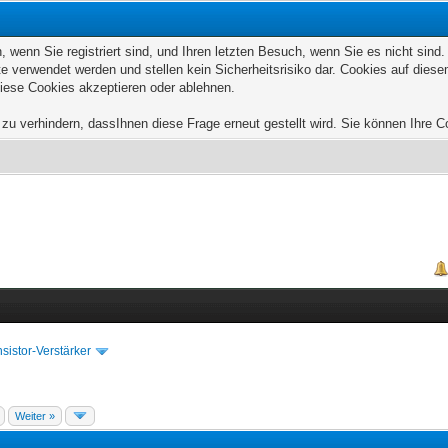
wenn Sie registriert sind, und Ihren letzten Besuch, wenn Sie es nicht sind
e verwendet werden und stellen kein Sicherheitsrisiko dar. Cookies auf die
diese Cookies akzeptieren oder ablehnen.
u verhindern, dassIhnen diese Frage erneut gestellt wird. Sie können Ihre Coo
sistor-Verstärker
Weiter »