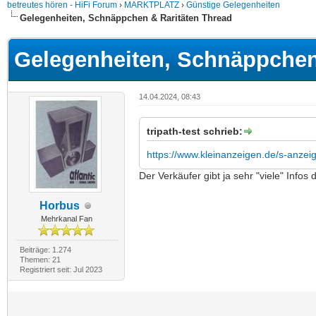
betreutes hören - HiFi Forum
›
MARKTPLATZ
›
Günstige Gelegenheiten
Gelegenheiten, Schnäppchen & Raritäten Thread
Gelegenheiten, Schnäppchen
14.04.2024, 08:43
tripath-test schrieb:
https://www.kleinanzeigen.de/s-anzeig
Der Verkäufer gibt ja sehr "viele" Infos
Horbus
Mehrkanal Fan
Beiträge: 1.274
Themen: 21
Registriert seit: Jul 2023