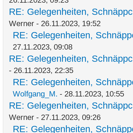
26.11.2023, 09:23
RE: Gelegenheiten, Schnäppc
Werner - 26.11.2023, 19:52
RE: Gelegenheiten, Schnäpp
27.11.2023, 09:08
RE: Gelegenheiten, Schnäppc
- 26.11.2023, 22:35
RE: Gelegenheiten, Schnäpp
Wolfgang_M.
- 28.11.2023, 10:55
RE: Gelegenheiten, Schnäppc
Werner - 27.11.2023, 09:26
RE: Gelegenheiten, Schnäpp