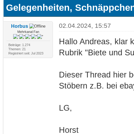
Gelegenheiten, Schnäppchen
02.04.2024, 15:57
Horbus
Mehrkanal Fan
Hallo Andreas, klar 
Beiträge: 1.274
Themen: 21
Rubrik "Biete und S
Registriert seit: Jul 2023
Dieser Thread hier b
Stöbern z.B. bei ebay
LG,
Horst