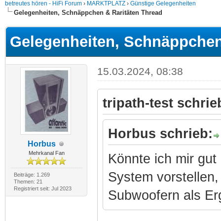
betreutes hören - HiFi Forum
›
MARKTPLATZ
›
Günstige Gelegenheiten
Gelegenheiten, Schnäppchen & Raritäten Thread
Gelegenheiten, Schnäppchen
15.03.2024, 08:38
tripath-test schrie
Horbus schrieb:
Horbus
Mehrkanal Fan
Könnte ich mir gut
System vorstellen,
Beiträge: 1.269
Themen: 21
Registriert seit: Jul 2023
Subwoofern als E