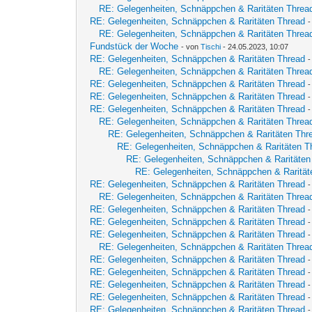
RE: Gelegenheiten, Schnäppchen & Raritäten Threa
RE: Gelegenheiten, Schnäppchen & Raritäten Thread
RE: Gelegenheiten, Schnäppchen & Raritäten Threa
Fundstück der Woche
- von
Tischi
- 24.05.2023, 10:07
RE: Gelegenheiten, Schnäppchen & Raritäten Thread
RE: Gelegenheiten, Schnäppchen & Raritäten Threa
RE: Gelegenheiten, Schnäppchen & Raritäten Thread
RE: Gelegenheiten, Schnäppchen & Raritäten Thread
RE: Gelegenheiten, Schnäppchen & Raritäten Thread
RE: Gelegenheiten, Schnäppchen & Raritäten Threa
RE: Gelegenheiten, Schnäppchen & Raritäten Thr
RE: Gelegenheiten, Schnäppchen & Raritäten T
RE: Gelegenheiten, Schnäppchen & Raritäten
RE: Gelegenheiten, Schnäppchen & Rarität
RE: Gelegenheiten, Schnäppchen & Raritäten Thread
RE: Gelegenheiten, Schnäppchen & Raritäten Threa
RE: Gelegenheiten, Schnäppchen & Raritäten Thread
RE: Gelegenheiten, Schnäppchen & Raritäten Thread
RE: Gelegenheiten, Schnäppchen & Raritäten Thread
RE: Gelegenheiten, Schnäppchen & Raritäten Threa
RE: Gelegenheiten, Schnäppchen & Raritäten Thread
RE: Gelegenheiten, Schnäppchen & Raritäten Thread
-
RE: Gelegenheiten, Schnäppchen & Raritäten Thread
RE: Gelegenheiten, Schnäppchen & Raritäten Thread
-
RE: Gelegenheiten, Schnäppchen & Raritäten Thread