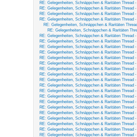
RE: Gelegenheiten, Schnäppchen & Raritäten Thread
RE: Gelegenheiten, Schnäppchen & Raritäten Thread
RE: Gelegenheiten, Schnäppchen & Raritäten Thread
RE: Gelegenheiten, Schnäppchen & Raritäten Thread
RE: Gelegenheiten, Schnäppchen & Raritäten Threa
RE: Gelegenheiten, Schnäppchen & Raritäten Thr
RE: Gelegenheiten, Schnäppchen & Raritäten Thread
RE: Gelegenheiten, Schnäppchen & Raritäten Thread
RE: Gelegenheiten, Schnäppchen & Raritäten Thread
RE: Gelegenheiten, Schnäppchen & Raritäten Thread
RE: Gelegenheiten, Schnäppchen & Raritäten Thread
RE: Gelegenheiten, Schnäppchen & Raritäten Thread
RE: Gelegenheiten, Schnäppchen & Raritäten Thread
RE: Gelegenheiten, Schnäppchen & Raritäten Thread
RE: Gelegenheiten, Schnäppchen & Raritäten Thread
RE: Gelegenheiten, Schnäppchen & Raritäten Thread
RE: Gelegenheiten, Schnäppchen & Raritäten Thread
RE: Gelegenheiten, Schnäppchen & Raritäten Thread
RE: Gelegenheiten, Schnäppchen & Raritäten Thread
RE: Gelegenheiten, Schnäppchen & Raritäten Thread
RE: Gelegenheiten, Schnäppchen & Raritäten Thread
RE: Gelegenheiten, Schnäppchen & Raritäten Thread
RE: Gelegenheiten, Schnäppchen & Raritäten Thread
RE: Gelegenheiten, Schnäppchen & Raritäten Thread
RE: Gelegenheiten, Schnäppchen & Raritäten Thread