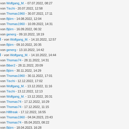
- von
Wolfgang_M.
- 07.07.2022, 08:27
- von
Tischi
- 20.07.2022, 12:58
- von
Thomas1960
- 30.07.2022, 17:11
- von
Björn
- 14.08.2022, 12:04
- von
Thomas1960
- 10.09.2022, 14:31
- von
Björn
- 16.09.2022, 06:32
- von
generg
- 09.10.2022, 18:19
d
- von
Wolfgang_M.
- 14.10.2022, 12:57
- von
Björn
- 09.10.2022, 20:35
- von
generg
- 13.10.2022, 14:42
d
- von
Wolfgang_M.
- 14.10.2022, 14:44
- von
Thomas74
- 28.11.2022, 14:31
- von
Biber2
- 28.11.2022, 20:09
- von
Björn
- 30.11.2022, 14:29
- von
Thomas1960
- 30.11.2022, 17:01
- von
Tischi
- 12.12.2022, 17:02
- von
Wolfgang_M.
- 13.12.2022, 11:16
- von
Tischi
- 13.12.2022, 12:13
- von
Wolfgang_M.
- 13.12.2022, 20:31
- von
Thomas74
- 17.12.2022, 10:29
- von
Thomas74
- 17.12.2022, 11:15
- von
Hififreak
- 17.12.2022, 16:55
- von
Thomas1960
- 04.04.2023, 23:43
- von
Thomas74
- 05.04.2023, 08:22
- von
Björn
- 18.04.2023, 16:28