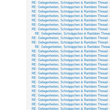
RE: Gelegenheiten, Schnäppchen & Raritäten Thread
RE: Gelegenheiten, Schnäppchen & Raritäten Thread
RE: Gelegenheiten, Schnäppchen & Raritäten Thread
RE: Gelegenheiten, Schnäppchen & Raritäten Thread
RE: Gelegenheiten, Schnäppchen & Raritäten Thread
RE: Gelegenheiten, Schnäppchen & Raritäten Thread
RE: Gelegenheiten, Schnäppchen & Raritäten Thread
RE: Gelegenheiten, Schnäppchen & Raritäten Threa
RE: Gelegenheiten, Schnäppchen & Raritäten Thread
RE: Gelegenheiten, Schnäppchen & Raritäten Thread
RE: Gelegenheiten, Schnäppchen & Raritäten Threa
RE: Gelegenheiten, Schnäppchen & Raritäten Thread
RE: Gelegenheiten, Schnäppchen & Raritäten Thread
RE: Gelegenheiten, Schnäppchen & Raritäten Thread
RE: Gelegenheiten, Schnäppchen & Raritäten Thread
RE: Gelegenheiten, Schnäppchen & Raritäten Thread
RE: Gelegenheiten, Schnäppchen & Raritäten Thread
RE: Gelegenheiten, Schnäppchen & Raritäten Thread
RE: Gelegenheiten, Schnäppchen & Raritäten Thread
RE: Gelegenheiten, Schnäppchen & Raritäten Thread
RE: Gelegenheiten, Schnäppchen & Raritäten Thread
RE: Gelegenheiten, Schnäppchen & Raritäten Thread
RE: Gelegenheiten, Schnäppchen & Raritäten Thread
RE: Gelegenheiten, Schnäppchen & Raritäten Thread
RE: Gelegenheiten, Schnäppchen & Raritäten Thread