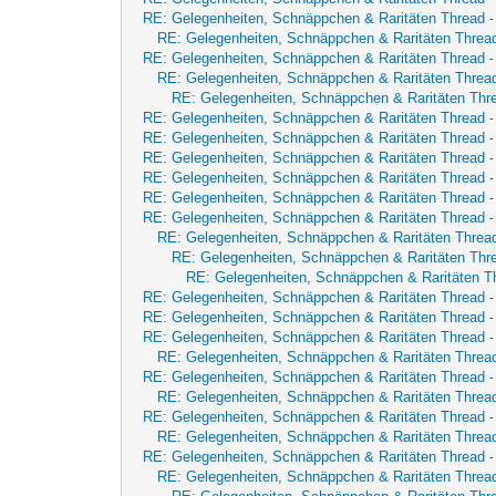
RE: Gelegenheiten, Schnäppchen & Raritäten Thread
RE: Gelegenheiten, Schnäppchen & Raritäten Threa
RE: Gelegenheiten, Schnäppchen & Raritäten Thread
RE: Gelegenheiten, Schnäppchen & Raritäten Threa
RE: Gelegenheiten, Schnäppchen & Raritäten Thr
RE: Gelegenheiten, Schnäppchen & Raritäten Thread
RE: Gelegenheiten, Schnäppchen & Raritäten Thread
RE: Gelegenheiten, Schnäppchen & Raritäten Thread
RE: Gelegenheiten, Schnäppchen & Raritäten Thread
RE: Gelegenheiten, Schnäppchen & Raritäten Thread
RE: Gelegenheiten, Schnäppchen & Raritäten Thread
-
RE: Gelegenheiten, Schnäppchen & Raritäten Threa
RE: Gelegenheiten, Schnäppchen & Raritäten Thr
RE: Gelegenheiten, Schnäppchen & Raritäten T
RE: Gelegenheiten, Schnäppchen & Raritäten Thread
RE: Gelegenheiten, Schnäppchen & Raritäten Thread
RE: Gelegenheiten, Schnäppchen & Raritäten Thread
-
RE: Gelegenheiten, Schnäppchen & Raritäten Threa
RE: Gelegenheiten, Schnäppchen & Raritäten Thread
RE: Gelegenheiten, Schnäppchen & Raritäten Threa
RE: Gelegenheiten, Schnäppchen & Raritäten Thread
-
RE: Gelegenheiten, Schnäppchen & Raritäten Threa
RE: Gelegenheiten, Schnäppchen & Raritäten Thread
RE: Gelegenheiten, Schnäppchen & Raritäten Threa