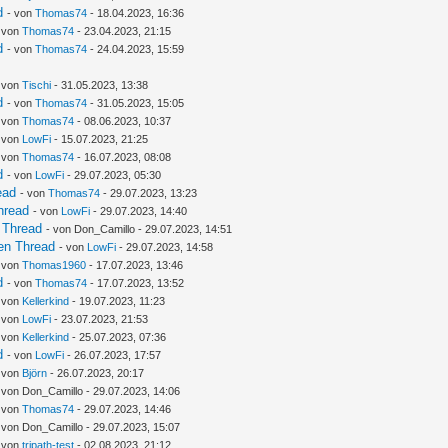
d
- von
Thomas74
- 18.04.2023, 16:36
- von
Thomas74
- 23.04.2023, 21:15
d
- von
Thomas74
- 24.04.2023, 15:59
- von
Tischi
- 31.05.2023, 13:38
d
- von
Thomas74
- 31.05.2023, 15:05
- von
Thomas74
- 08.06.2023, 10:37
- von
LowFi
- 15.07.2023, 21:25
- von
Thomas74
- 16.07.2023, 08:08
d
- von
LowFi
- 29.07.2023, 05:30
ead
- von
Thomas74
- 29.07.2023, 13:23
hread
- von
LowFi
- 29.07.2023, 14:40
 Thread
- von Don_Camillo - 29.07.2023, 14:51
en Thread
- von
LowFi
- 29.07.2023, 14:58
- von
Thomas1960
- 17.07.2023, 13:46
d
- von
Thomas74
- 17.07.2023, 13:52
- von
Kellerkind
- 19.07.2023, 11:23
- von
LowFi
- 23.07.2023, 21:53
- von
Kellerkind
- 25.07.2023, 07:36
d
- von
LowFi
- 26.07.2023, 17:57
- von
Björn
- 26.07.2023, 20:17
 von Don_Camillo - 29.07.2023, 14:06
- von
Thomas74
- 29.07.2023, 14:46
 von Don_Camillo - 29.07.2023, 15:07
- von
tripath-test
- 02.08.2023, 21:12