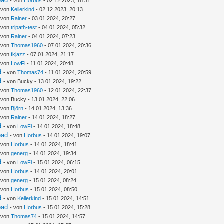
ead
- von
Horbus
- 02.12.2023, 18:31
- von
Kellerkind
- 02.12.2023, 20:13
- von
Rainer
- 03.01.2024, 20:27
- von
tripath-test
- 04.01.2024, 05:32
- von
Rainer
- 04.01.2024, 07:23
- von
Thomas1960
- 07.01.2024, 20:36
- von
fkjazz
- 07.01.2024, 21:17
- von
LowFi
- 11.01.2024, 20:48
d
- von
Thomas74
- 11.01.2024, 20:59
d
- von Bucky - 13.01.2024, 19:22
- von
Thomas1960
- 12.01.2024, 22:37
 von Bucky - 13.01.2024, 22:06
- von
Björn
- 14.01.2024, 13:36
- von
Rainer
- 14.01.2024, 18:27
d
- von
LowFi
- 14.01.2024, 18:48
ead
- von
Horbus
- 14.01.2024, 19:07
- von
Horbus
- 14.01.2024, 18:41
- von
generg
- 14.01.2024, 19:34
d
- von
LowFi
- 15.01.2024, 06:15
- von
Horbus
- 14.01.2024, 20:01
- von
generg
- 15.01.2024, 08:24
- von
Horbus
- 15.01.2024, 08:50
d
- von
Kellerkind
- 15.01.2024, 14:51
ead
- von
Horbus
- 15.01.2024, 15:28
- von
Thomas74
- 15.01.2024, 14:57