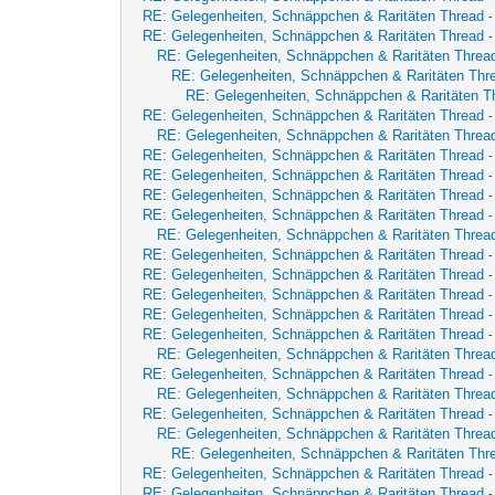
RE: Gelegenheiten, Schnäppchen & Raritäten Thread
RE: Gelegenheiten, Schnäppchen & Raritäten Thread
-
RE: Gelegenheiten, Schnäppchen & Raritäten Threa
RE: Gelegenheiten, Schnäppchen & Raritäten Thr
RE: Gelegenheiten, Schnäppchen & Raritäten T
RE: Gelegenheiten, Schnäppchen & Raritäten Thread
-
RE: Gelegenheiten, Schnäppchen & Raritäten Threa
RE: Gelegenheiten, Schnäppchen & Raritäten Thread
RE: Gelegenheiten, Schnäppchen & Raritäten Thread
RE: Gelegenheiten, Schnäppchen & Raritäten Thread
-
RE: Gelegenheiten, Schnäppchen & Raritäten Thread
RE: Gelegenheiten, Schnäppchen & Raritäten Threa
RE: Gelegenheiten, Schnäppchen & Raritäten Thread
-
RE: Gelegenheiten, Schnäppchen & Raritäten Thread
-
RE: Gelegenheiten, Schnäppchen & Raritäten Thread
RE: Gelegenheiten, Schnäppchen & Raritäten Thread
RE: Gelegenheiten, Schnäppchen & Raritäten Thread
RE: Gelegenheiten, Schnäppchen & Raritäten Threa
RE: Gelegenheiten, Schnäppchen & Raritäten Thread
RE: Gelegenheiten, Schnäppchen & Raritäten Threa
RE: Gelegenheiten, Schnäppchen & Raritäten Thread
-
RE: Gelegenheiten, Schnäppchen & Raritäten Threa
RE: Gelegenheiten, Schnäppchen & Raritäten Thr
RE: Gelegenheiten, Schnäppchen & Raritäten Thread
RE: Gelegenheiten, Schnäppchen & Raritäten Thread