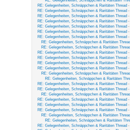
RE: Gelegenheiten, Schnäppchen & Raritäten Thr
RE: Gelegenheiten, Schnäppchen & Raritäten Thread
RE: Gelegenheiten, Schnäppchen & Raritäten Thread
RE: Gelegenheiten, Schnäppchen & Raritäten Thread
RE: Gelegenheiten, Schnäppchen & Raritäten Thread
RE: Gelegenheiten, Schnäppchen & Raritäten Thread
RE: Gelegenheiten, Schnäppchen & Raritäten Thread
RE: Gelegenheiten, Schnäppchen & Raritäten Thread
RE: Gelegenheiten, Schnäppchen & Raritäten Threa
RE: Gelegenheiten, Schnäppchen & Raritäten Threa
RE: Gelegenheiten, Schnäppchen & Raritäten Thread
RE: Gelegenheiten, Schnäppchen & Raritäten Thread
-
RE: Gelegenheiten, Schnäppchen & Raritäten Thread
RE: Gelegenheiten, Schnäppchen & Raritäten Thread
RE: Gelegenheiten, Schnäppchen & Raritäten Threa
RE: Gelegenheiten, Schnäppchen & Raritäten Thr
RE: Gelegenheiten, Schnäppchen & Raritäten Thread
RE: Gelegenheiten, Schnäppchen & Raritäten Thread
RE: Gelegenheiten, Schnäppchen & Raritäten Threa
RE: Gelegenheiten, Schnäppchen & Raritäten Thread
RE: Gelegenheiten, Schnäppchen & Raritäten Thread
RE: Gelegenheiten, Schnäppchen & Raritäten Thread
RE: Gelegenheiten, Schnäppchen & Raritäten Threa
RE: Gelegenheiten, Schnäppchen & Raritäten Thr
RE: Gelegenheiten, Schnäppchen & Raritäten Thread