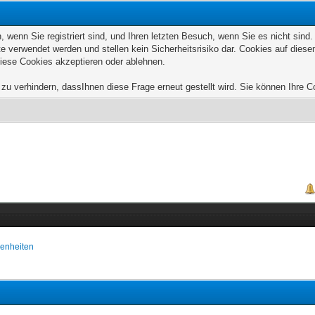
wenn Sie registriert sind, und Ihren letzten Besuch, wenn Sie es nicht sind
e verwendet werden und stellen kein Sicherheitsrisiko dar. Cookies auf die
diese Cookies akzeptieren oder ablehnen.
u verhindern, dassIhnen diese Frage erneut gestellt wird. Sie können Ihre Coo
enheiten