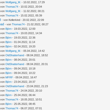
- von
Wolfgang_M.
- 10.02.2022, 17:29
- von
Thomas74
- 10.02.2022, 20:04
- von
Wolfgang_M.
- 11.02.2022, 00:21
- von
Thomas74
- 15.02.2022, 05:39
d
- von Kellerkind - 20.02.2022, 22:09
ead
- von
Thomas74
- 21.02.2022, 00:27
- von
Björn
- 19.03.2022, 12:00
- von
Thomas74
- 19.03.2022, 14:34
- von
Björn
- 19.03.2022, 22:36
- von
Björn
- 01.04.2022, 11:14
- von
Björn
- 02.04.2022, 19:20
- von
Wolfgang_M.
- 05.04.2022, 14:42
- von
OldShatterhand
- 08.04.2022, 18:52
- von
Björn
- 08.04.2022, 20:01
- von
OldShatterhand
- 08.04.2022, 20:31
- von
Björn
- 09.04.2022, 10:18
- von
Björn
- 09.04.2022, 10:22
- von
MFRF
- 09.04.2022, 16:47
- von
Björn
- 23.04.2022, 20:37
- von
OldShatterhand
- 23.04.2022, 21:23
- von
Thomas74
- 24.04.2022, 20:10
- von
Björn
- 25.04.2022, 06:44
- von
Thomas74
- 18.05.2022, 10:51
- von
Björn
- 25.05.2022, 08:45
- von
Thomas74
- 06.07.2022, 07:01