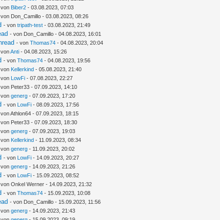
- von
Biber2
- 03.08.2023, 07:03
 von Don_Camillo - 03.08.2023, 08:26
d
- von
tripath-test
- 03.08.2023, 21:49
ead
- von Don_Camillo - 04.08.2023, 16:01
hread
- von
Thomas74
- 04.08.2023, 20:04
 von
Anti
- 04.08.2023, 15:26
d
- von
Thomas74
- 04.08.2023, 19:56
- von
Kellerkind
- 05.08.2023, 21:40
- von
LowFi
- 07.08.2023, 22:27
 von Peter33 - 07.09.2023, 14:10
- von
generg
- 07.09.2023, 17:20
d
- von
LowFi
- 08.09.2023, 17:56
 von Athlon64 - 07.09.2023, 18:15
 von Peter33 - 07.09.2023, 18:30
- von
generg
- 07.09.2023, 19:03
- von
Kellerkind
- 11.09.2023, 08:34
- von
generg
- 11.09.2023, 20:02
d
- von
LowFi
- 14.09.2023, 20:27
- von
generg
- 14.09.2023, 21:26
d
- von
LowFi
- 15.09.2023, 08:52
 von Onkel Werner - 14.09.2023, 21:32
d
- von
Thomas74
- 15.09.2023, 10:08
ead
- von Don_Camillo - 15.09.2023, 11:56
- von
generg
- 14.09.2023, 21:43
- von
generg
- 15.09.2023, 09:19