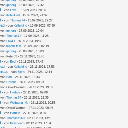
- von
generg
- 15.09.2023, 17:42
d
- von
LowFi
- 15.09.2023, 20:56
- von
Kellerkind
- 15.09.2023, 21:32
d
- von
Thomas74
- 15.09.2023, 22:27
ead
- von
Kellerkind
- 16.09.2023, 07:39
- von
generg
- 17.09.2023, 10:04
- von
Thomas74
- 17.09.2023, 11:26
- von
LowFi
- 25.09.2023, 19:39
- von
tripath-test
- 26.09.2023, 02:19
- von
generg
- 26.09.2023, 10:03
 von Peter33 - 22.11.2023, 11:46
d
- von
Bodi
- 23.11.2023, 17:47
ead
- von
Kellerkind
- 23.11.2023, 17:53
hread
- von
Björn
- 24.11.2023, 12:14
- von
Bodi
- 24.11.2023, 15:43
- von
Horbus
- 26.11.2023, 09:23
 von Onkel Werner - 26.11.2023, 19:52
d
- von
Horbus
- 27.11.2023, 09:08
- von
Thomas74
- 26.11.2023, 22:35
d
- von
Wolfgang_M.
- 28.11.2023, 10:55
 von Onkel Werner - 27.11.2023, 09:26
d
- von
Horbus
- 27.11.2023, 09:51
- von
Thomas1960
- 02.12.2023, 13:15
d
- von
Kellerkind
- 02.12.2023, 17:04