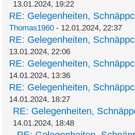
13.01.2024, 19:22
RE: Gelegenheiten, Schnäppc
Thomas1960
- 12.01.2024, 22:37
RE: Gelegenheiten, Schnäppc
13.01.2024, 22:06
RE: Gelegenheiten, Schnäppc
14.01.2024, 13:36
RE: Gelegenheiten, Schnäppc
14.01.2024, 18:27
RE: Gelegenheiten, Schnäpp
14.01.2024, 18:48
RE: Gelegenheiten, Schnäpp