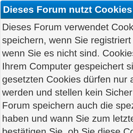
Dieses Forum nutzt Cookies
Dieses Forum verwendet Cooki
speichern, wenn Sie registriert
wenn Sie es nicht sind. Cookie
Ihrem Computer gespeichert s
gesetzten Cookies dürfen nur 
werden und stellen kein Sicher
Forum speichern auch die spez
haben und wann Sie zum letzte
bestätigen Sie, ob Sie diese C