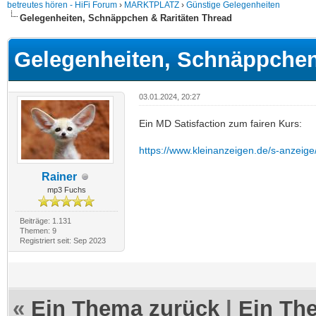
betreutes hören - HiFi Forum
›
MARKTPLATZ
›
Günstige Gelegenheiten
Gelegenheiten, Schnäppchen & Raritäten Thread
Gelegenheiten, Schnäppchen
03.01.2024, 20:27
Ein MD Satisfaction zum fairen Kurs:
https://www.kleinanzeigen.de/s-anzeig
Rainer
mp3 Fuchs
Beiträge: 1.131
Themen: 9
Registriert seit: Sep 2023
«
Ein Thema zurück
|
Ein Th