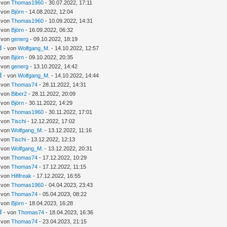
- von
Thomas1960
- 30.07.2022, 17:11
- von
Björn
- 14.08.2022, 12:04
- von
Thomas1960
- 10.09.2022, 14:31
- von
Björn
- 16.09.2022, 06:32
- von
generg
- 09.10.2022, 18:19
d
- von
Wolfgang_M.
- 14.10.2022, 12:57
- von
Björn
- 09.10.2022, 20:35
- von
generg
- 13.10.2022, 14:42
d
- von
Wolfgang_M.
- 14.10.2022, 14:44
- von
Thomas74
- 28.11.2022, 14:31
- von
Biber2
- 28.11.2022, 20:09
- von
Björn
- 30.11.2022, 14:29
- von
Thomas1960
- 30.11.2022, 17:01
- von
Tischi
- 12.12.2022, 17:02
- von
Wolfgang_M.
- 13.12.2022, 11:16
- von
Tischi
- 13.12.2022, 12:13
- von
Wolfgang_M.
- 13.12.2022, 20:31
- von
Thomas74
- 17.12.2022, 10:29
- von
Thomas74
- 17.12.2022, 11:15
- von
Hififreak
- 17.12.2022, 16:55
- von
Thomas1960
- 04.04.2023, 23:43
- von
Thomas74
- 05.04.2023, 08:22
- von
Björn
- 18.04.2023, 16:28
d
- von
Thomas74
- 18.04.2023, 16:36
- von
Thomas74
- 23.04.2023, 21:15