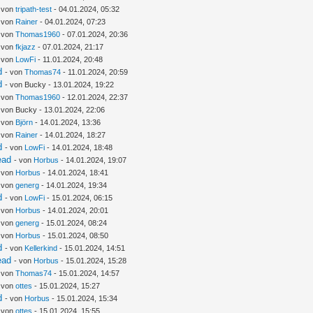
- von
tripath-test
- 04.01.2024, 05:32
- von
Rainer
- 04.01.2024, 07:23
- von
Thomas1960
- 07.01.2024, 20:36
- von
fkjazz
- 07.01.2024, 21:17
- von
LowFi
- 11.01.2024, 20:48
d
- von
Thomas74
- 11.01.2024, 20:59
d
- von Bucky - 13.01.2024, 19:22
- von
Thomas1960
- 12.01.2024, 22:37
 von Bucky - 13.01.2024, 22:06
- von
Björn
- 14.01.2024, 13:36
- von
Rainer
- 14.01.2024, 18:27
d
- von
LowFi
- 14.01.2024, 18:48
ead
- von
Horbus
- 14.01.2024, 19:07
- von
Horbus
- 14.01.2024, 18:41
- von
generg
- 14.01.2024, 19:34
d
- von
LowFi
- 15.01.2024, 06:15
- von
Horbus
- 14.01.2024, 20:01
- von
generg
- 15.01.2024, 08:24
- von
Horbus
- 15.01.2024, 08:50
d
- von
Kellerkind
- 15.01.2024, 14:51
ead
- von
Horbus
- 15.01.2024, 15:28
- von
Thomas74
- 15.01.2024, 14:57
- von
ottes
- 15.01.2024, 15:27
d
- von
Horbus
- 15.01.2024, 15:34
- von
ottes
- 15.01.2024, 15:55