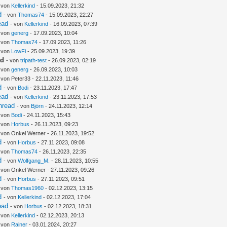
- von
Kellerkind
- 15.09.2023, 21:32
d
- von
Thomas74
- 15.09.2023, 22:27
ead
- von
Kellerkind
- 16.09.2023, 07:39
- von
generg
- 17.09.2023, 10:04
- von
Thomas74
- 17.09.2023, 11:26
- von
LowFi
- 25.09.2023, 19:39
ad
- von
tripath-test
- 26.09.2023, 02:19
- von
generg
- 26.09.2023, 10:03
 von Peter33 - 22.11.2023, 11:46
d
- von
Bodi
- 23.11.2023, 17:47
ead
- von
Kellerkind
- 23.11.2023, 17:53
hread
- von
Björn
- 24.11.2023, 12:14
- von
Bodi
- 24.11.2023, 15:43
- von
Horbus
- 26.11.2023, 09:23
 von Onkel Werner - 26.11.2023, 19:52
d
- von
Horbus
- 27.11.2023, 09:08
- von
Thomas74
- 26.11.2023, 22:35
d
- von
Wolfgang_M.
- 28.11.2023, 10:55
 von Onkel Werner - 27.11.2023, 09:26
d
- von
Horbus
- 27.11.2023, 09:51
- von
Thomas1960
- 02.12.2023, 13:15
d
- von
Kellerkind
- 02.12.2023, 17:04
ead
- von
Horbus
- 02.12.2023, 18:31
- von
Kellerkind
- 02.12.2023, 20:13
- von
Rainer
- 03.01.2024, 20:27