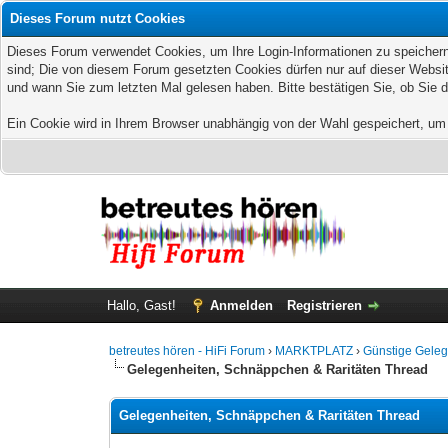
Dieses Forum nutzt Cookies
Dieses Forum verwendet Cookies, um Ihre Login-Informationen zu speichern, 
sind; Die von diesem Forum gesetzten Cookies dürfen nur auf dieser Websit
und wann Sie zum letzten Mal gelesen haben. Bitte bestätigen Sie, ob Sie 
Ein Cookie wird in Ihrem Browser unabhängig von der Wahl gespeichert, um z
Hallo, Gast!
Anmelden
Registrieren
betreutes hören - HiFi Forum
›
MARKTPLATZ
›
Günstige Geleg
Gelegenheiten, Schnäppchen & Raritäten Thread
Gelegenheiten, Schnäppchen & Raritäten Thread