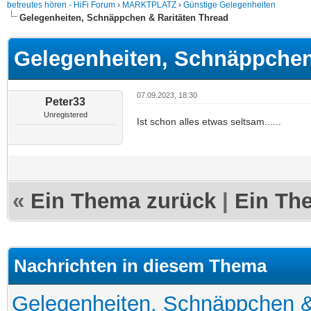
betreutes hören - HiFi Forum
›
MARKTPLATZ
›
Günstige Gelegenheiten
Gelegenheiten, Schnäppchen & Raritäten Thread
Gelegenheiten, Schnäppchen
07.09.2023, 18:30
Peter33
Unregistered
Ist schon alles etwas seltsam......
«
Ein Thema zurück
|
Ein Th
Nachrichten in diesem Thema
Gelegenheiten, Schnäppchen &