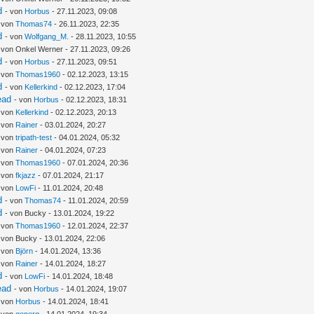
d
- von
Horbus
- 27.11.2023, 09:08
- von
Thomas74
- 26.11.2023, 22:35
d
- von
Wolfgang_M.
- 28.11.2023, 10:55
 von Onkel Werner - 27.11.2023, 09:26
d
- von
Horbus
- 27.11.2023, 09:51
- von
Thomas1960
- 02.12.2023, 13:15
d
- von
Kellerkind
- 02.12.2023, 17:04
ead
- von
Horbus
- 02.12.2023, 18:31
- von
Kellerkind
- 02.12.2023, 20:13
- von
Rainer
- 03.01.2024, 20:27
- von
tripath-test
- 04.01.2024, 05:32
- von
Rainer
- 04.01.2024, 07:23
- von
Thomas1960
- 07.01.2024, 20:36
- von
fkjazz
- 07.01.2024, 21:17
- von
LowFi
- 11.01.2024, 20:48
d
- von
Thomas74
- 11.01.2024, 20:59
d
- von Bucky - 13.01.2024, 19:22
- von
Thomas1960
- 12.01.2024, 22:37
 von Bucky - 13.01.2024, 22:06
- von
Björn
- 14.01.2024, 13:36
- von
Rainer
- 14.01.2024, 18:27
d
- von
LowFi
- 14.01.2024, 18:48
ead
- von
Horbus
- 14.01.2024, 19:07
- von
Horbus
- 14.01.2024, 18:41