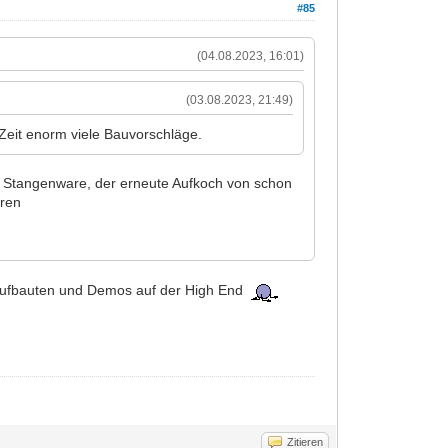
#85
(04.08.2023, 16:01)
(03.08.2023, 21:49)
Zeit enorm viele Bauvorschläge.
ie Stangenware, der erneute Aufkoch von schon
eren
ic Aufbauten und Demos auf der High End
Zitieren