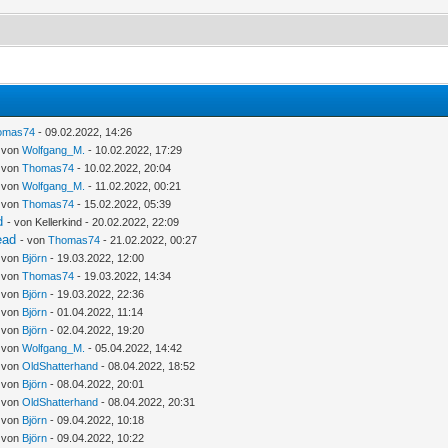
omas74
- 09.02.2022, 14:26
- von
Wolfgang_M.
- 10.02.2022, 17:29
- von
Thomas74
- 10.02.2022, 20:04
- von
Wolfgang_M.
- 11.02.2022, 00:21
- von
Thomas74
- 15.02.2022, 05:39
d
- von Kellerkind - 20.02.2022, 22:09
ead
- von
Thomas74
- 21.02.2022, 00:27
- von
Björn
- 19.03.2022, 12:00
- von
Thomas74
- 19.03.2022, 14:34
- von
Björn
- 19.03.2022, 22:36
- von
Björn
- 01.04.2022, 11:14
- von
Björn
- 02.04.2022, 19:20
- von
Wolfgang_M.
- 05.04.2022, 14:42
- von
OldShatterhand
- 08.04.2022, 18:52
- von
Björn
- 08.04.2022, 20:01
- von
OldShatterhand
- 08.04.2022, 20:31
- von
Björn
- 09.04.2022, 10:18
- von
Björn
- 09.04.2022, 10:22