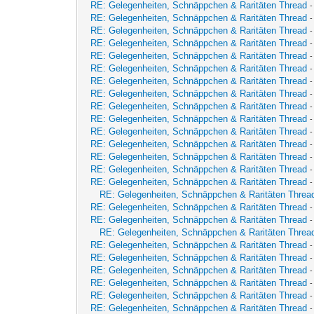
RE: Gelegenheiten, Schnäppchen & Raritäten Thread
RE: Gelegenheiten, Schnäppchen & Raritäten Thread
RE: Gelegenheiten, Schnäppchen & Raritäten Thread
RE: Gelegenheiten, Schnäppchen & Raritäten Thread
RE: Gelegenheiten, Schnäppchen & Raritäten Thread
RE: Gelegenheiten, Schnäppchen & Raritäten Thread
RE: Gelegenheiten, Schnäppchen & Raritäten Thread
RE: Gelegenheiten, Schnäppchen & Raritäten Thread
RE: Gelegenheiten, Schnäppchen & Raritäten Thread
RE: Gelegenheiten, Schnäppchen & Raritäten Thread
RE: Gelegenheiten, Schnäppchen & Raritäten Thread
RE: Gelegenheiten, Schnäppchen & Raritäten Thread
RE: Gelegenheiten, Schnäppchen & Raritäten Thread
RE: Gelegenheiten, Schnäppchen & Raritäten Thread
RE: Gelegenheiten, Schnäppchen & Raritäten Thread
RE: Gelegenheiten, Schnäppchen & Raritäten Threa
RE: Gelegenheiten, Schnäppchen & Raritäten Thread
RE: Gelegenheiten, Schnäppchen & Raritäten Thread
RE: Gelegenheiten, Schnäppchen & Raritäten Threa
RE: Gelegenheiten, Schnäppchen & Raritäten Thread
RE: Gelegenheiten, Schnäppchen & Raritäten Thread
RE: Gelegenheiten, Schnäppchen & Raritäten Thread
RE: Gelegenheiten, Schnäppchen & Raritäten Thread
RE: Gelegenheiten, Schnäppchen & Raritäten Thread
RE: Gelegenheiten, Schnäppchen & Raritäten Thread