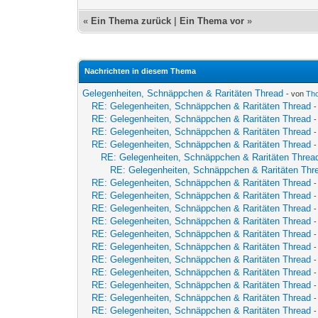
«
Ein Thema zurück
|
Ein Thema vor
»
Nachrichten in diesem Thema
Gelegenheiten, Schnäppchen & Raritäten Thread
- von
Th
RE: Gelegenheiten, Schnäppchen & Raritäten Thread
RE: Gelegenheiten, Schnäppchen & Raritäten Thread
RE: Gelegenheiten, Schnäppchen & Raritäten Thread
RE: Gelegenheiten, Schnäppchen & Raritäten Thread
RE: Gelegenheiten, Schnäppchen & Raritäten Threa
RE: Gelegenheiten, Schnäppchen & Raritäten Thr
RE: Gelegenheiten, Schnäppchen & Raritäten Thread
RE: Gelegenheiten, Schnäppchen & Raritäten Thread
RE: Gelegenheiten, Schnäppchen & Raritäten Thread
RE: Gelegenheiten, Schnäppchen & Raritäten Thread
RE: Gelegenheiten, Schnäppchen & Raritäten Thread
RE: Gelegenheiten, Schnäppchen & Raritäten Thread
RE: Gelegenheiten, Schnäppchen & Raritäten Thread
RE: Gelegenheiten, Schnäppchen & Raritäten Thread
RE: Gelegenheiten, Schnäppchen & Raritäten Thread
RE: Gelegenheiten, Schnäppchen & Raritäten Thread
RE: Gelegenheiten, Schnäppchen & Raritäten Thread