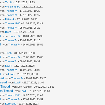
- von
Tischi
- 13.12.2022, 12:13
- von
Wolfgang_M.
- 13.12.2022, 20:31
- von
Thomas74
- 17.12.2022, 10:29
- von
Thomas74
- 17.12.2022, 11:15
- von
Hififreak
- 17.12.2022, 16:55
- von
Thomas1960
- 04.04.2023, 23:43
- von
Thomas74
- 05.04.2023, 08:22
- von
Björn
- 18.04.2023, 16:28
d
- von
Thomas74
- 18.04.2023, 16:36
- von
Thomas74
- 23.04.2023, 21:15
d
- von
Thomas74
- 24.04.2023, 15:59
- von
Tischi
- 31.05.2023, 13:38
d
- von
Thomas74
- 31.05.2023, 15:05
- von
Thomas74
- 08.06.2023, 10:37
- von
LowFi
- 15.07.2023, 21:25
- von
Thomas74
- 16.07.2023, 08:08
d
- von
LowFi
- 29.07.2023, 05:30
ead
- von
Thomas74
- 29.07.2023, 13:23
hread
- von
LowFi
- 29.07.2023, 14:40
 Thread
- von Don_Camillo - 29.07.2023, 14:51
en Thread
- von
LowFi
- 29.07.2023, 14:58
- von
Thomas1960
- 17.07.2023, 13:46
d
- von
Thomas74
- 17.07.2023, 13:52
- von
Kellerkind
- 19.07.2023, 11:23