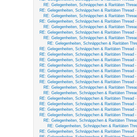
RE: Gelegenheiten, Schnäppchen & Raritäten Threa
RE: Gelegenheiten, Schnäppchen & Raritäten Thread
RE: Gelegenheiten, Schnäppchen & Raritäten Threa
RE: Gelegenheiten, Schnäppchen & Raritäten Thread
-
RE: Gelegenheiten, Schnäppchen & Raritäten Threa
RE: Gelegenheiten, Schnäppchen & Raritäten Thread
RE: Gelegenheiten, Schnäppchen & Raritäten Threa
RE: Gelegenheiten, Schnäppchen & Raritäten Thr
RE: Gelegenheiten, Schnäppchen & Raritäten Thread
RE: Gelegenheiten, Schnäppchen & Raritäten Thread
RE: Gelegenheiten, Schnäppchen & Raritäten Thread
RE: Gelegenheiten, Schnäppchen & Raritäten Thread
RE: Gelegenheiten, Schnäppchen & Raritäten Thread
RE: Gelegenheiten, Schnäppchen & Raritäten Thread
RE: Gelegenheiten, Schnäppchen & Raritäten Thread
RE: Gelegenheiten, Schnäppchen & Raritäten Threa
RE: Gelegenheiten, Schnäppchen & Raritäten Threa
RE: Gelegenheiten, Schnäppchen & Raritäten Thread
RE: Gelegenheiten, Schnäppchen & Raritäten Thread
-
RE: Gelegenheiten, Schnäppchen & Raritäten Thread
RE: Gelegenheiten, Schnäppchen & Raritäten Thread
RE: Gelegenheiten, Schnäppchen & Raritäten Threa
RE: Gelegenheiten, Schnäppchen & Raritäten Thr
RE: Gelegenheiten, Schnäppchen & Raritäten Thread
RE: Gelegenheiten, Schnäppchen & Raritäten Thread