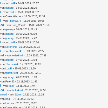
d
- von
LowFi
- 14.09.2023, 20:27
- von
generg
- 14.09.2023, 21:26
d
- von
LowFi
- 15.09.2023, 08:52
 von Onkel Werner - 14.09.2023, 21:32
d
- von
Thomas74
- 15.09.2023, 10:08
ead
- von Don_Camillo - 15.09.2023, 11:56
- von
generg
- 14.09.2023, 21:43
- von
generg
- 15.09.2023, 09:19
- von
generg
- 15.09.2023, 17:42
d
- von
LowFi
- 15.09.2023, 20:56
- von
Kellerkind
- 15.09.2023, 21:32
d
- von
Thomas74
- 15.09.2023, 22:27
ead
- von
Kellerkind
- 16.09.2023, 07:39
- von
generg
- 17.09.2023, 10:04
- von
Thomas74
- 17.09.2023, 11:26
- von
LowFi
- 25.09.2023, 19:39
- von
tripath-test
- 26.09.2023, 02:19
- von
generg
- 26.09.2023, 10:03
 von Peter33 - 22.11.2023, 11:46
d
- von
Bodi
- 23.11.2023, 17:47
ead
- von
Kellerkind
- 23.11.2023, 17:53
hread
- von
Björn
- 24.11.2023, 12:14
- von
Bodi
- 24.11.2023, 15:43
- von
Horbus
- 26.11.2023, 09:23
 von Onkel Werner - 26.11.2023, 19:52