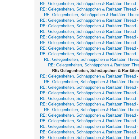
RE: Gelegenheiten, Schnäppchen & Raritäten Thread
RE: Gelegenheiten, Schnäppchen & Raritäten Thread
RE: Gelegenheiten, Schnäppchen & Raritäten Threa
RE: Gelegenheiten, Schnäppchen & Raritäten Thread
RE: Gelegenheiten, Schnäppchen & Raritäten Thread
-
RE: Gelegenheiten, Schnäppchen & Raritäten Thread
RE: Gelegenheiten, Schnäppchen & Raritäten Thread
-
RE: Gelegenheiten, Schnäppchen & Raritäten Thread
RE: Gelegenheiten, Schnäppchen & Raritäten Thread
RE: Gelegenheiten, Schnäppchen & Raritäten Thread
-
RE: Gelegenheiten, Schnäppchen & Raritäten Threa
RE: Gelegenheiten, Schnäppchen & Raritäten Thr
RE: Gelegenheiten, Schnäppchen & Raritäte
RE: Gelegenheiten, Schnäppchen & Raritäten Thread
-
RE: Gelegenheiten, Schnäppchen & Raritäten Threa
RE: Gelegenheiten, Schnäppchen & Raritäten Thread
RE: Gelegenheiten, Schnäppchen & Raritäten Thread
RE: Gelegenheiten, Schnäppchen & Raritäten Thread
-
RE: Gelegenheiten, Schnäppchen & Raritäten Thread
RE: Gelegenheiten, Schnäppchen & Raritäten Threa
RE: Gelegenheiten, Schnäppchen & Raritäten Thread
-
RE: Gelegenheiten, Schnäppchen & Raritäten Thread
-
RE: Gelegenheiten, Schnäppchen & Raritäten Thread
RE: Gelegenheiten, Schnäppchen & Raritäten Thread
RE: Gelegenheiten, Schnäppchen & Raritäten Thread