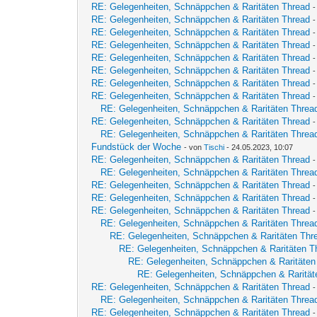
RE: Gelegenheiten, Schnäppchen & Raritäten Thread
RE: Gelegenheiten, Schnäppchen & Raritäten Thread
RE: Gelegenheiten, Schnäppchen & Raritäten Thread
RE: Gelegenheiten, Schnäppchen & Raritäten Thread
RE: Gelegenheiten, Schnäppchen & Raritäten Thread
RE: Gelegenheiten, Schnäppchen & Raritäten Thread
RE: Gelegenheiten, Schnäppchen & Raritäten Thread
RE: Gelegenheiten, Schnäppchen & Raritäten Thread
RE: Gelegenheiten, Schnäppchen & Raritäten Threa
RE: Gelegenheiten, Schnäppchen & Raritäten Thread
RE: Gelegenheiten, Schnäppchen & Raritäten Threa
Fundstück der Woche
- von
Tischi
- 24.05.2023, 10:07
RE: Gelegenheiten, Schnäppchen & Raritäten Thread
RE: Gelegenheiten, Schnäppchen & Raritäten Threa
RE: Gelegenheiten, Schnäppchen & Raritäten Thread
RE: Gelegenheiten, Schnäppchen & Raritäten Thread
RE: Gelegenheiten, Schnäppchen & Raritäten Thread
RE: Gelegenheiten, Schnäppchen & Raritäten Threa
RE: Gelegenheiten, Schnäppchen & Raritäten Thr
RE: Gelegenheiten, Schnäppchen & Raritäten T
RE: Gelegenheiten, Schnäppchen & Raritäten
RE: Gelegenheiten, Schnäppchen & Rarität
RE: Gelegenheiten, Schnäppchen & Raritäten Thread
RE: Gelegenheiten, Schnäppchen & Raritäten Threa
RE: Gelegenheiten, Schnäppchen & Raritäten Thread