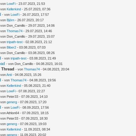
- von
LowFi
- 23.07.2023, 21:53
- von
Kellerkind
- 25.07.2023, 07:36
d
- von
LowFi
- 26.07.2023, 17:57
- von
Björn
- 26.07.2023, 20:17
 von Don_Camillo - 29.07.2023, 14:06
- von
Thomas74
- 29.07.2023, 14:46
 von Don_Camillo - 29.07.2023, 15:07
- von
tripath-test
- 02.08.2023, 21:12
- von
Biber2
- 03.08.2023, 07:03
 von Don_Camillo - 03.08.2023, 08:26
d
- von
tripath-test
- 03.08.2023, 21:49
ead
- von Don_Camillo - 04.08.2023, 16:01
n Thread
- von
Thomas74
- 04.08.2023, 20:04
 von
Anti
- 04.08.2023, 15:26
d
- von
Thomas74
- 04.08.2023, 19:56
- von
Kellerkind
- 05.08.2023, 21:40
- von
LowFi
- 07.08.2023, 22:27
 von Peter33 - 07.09.2023, 14:10
- von
generg
- 07.09.2023, 17:20
d
- von
LowFi
- 08.09.2023, 17:56
 von Athlon64 - 07.09.2023, 18:15
 von Peter33 - 07.09.2023, 18:30
- von
generg
- 07.09.2023, 19:03
- von
Kellerkind
- 11.09.2023, 08:34
- von
generg
- 11.09.2023, 20:02