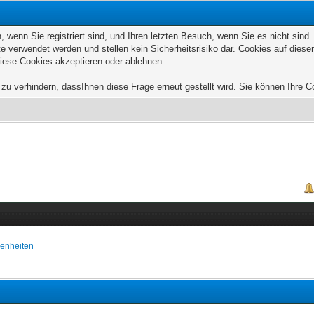
wenn Sie registriert sind, und Ihren letzten Besuch, wenn Sie es nicht sind
e verwendet werden und stellen kein Sicherheitsrisiko dar. Cookies auf die
diese Cookies akzeptieren oder ablehnen.
u verhindern, dassIhnen diese Frage erneut gestellt wird. Sie können Ihre Coo
enheiten