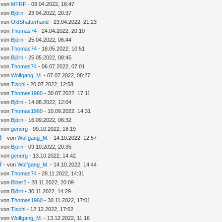
- von
MFRF
- 09.04.2022, 16:47
- von
Björn
- 23.04.2022, 20:37
- von
OldShatterhand
- 23.04.2022, 21:23
- von
Thomas74
- 24.04.2022, 20:10
- von
Björn
- 25.04.2022, 06:44
- von
Thomas74
- 18.05.2022, 10:51
- von
Björn
- 25.05.2022, 08:45
- von
Thomas74
- 06.07.2022, 07:01
- von
Wolfgang_M.
- 07.07.2022, 08:27
- von
Tischi
- 20.07.2022, 12:58
- von
Thomas1960
- 30.07.2022, 17:11
- von
Björn
- 14.08.2022, 12:04
- von
Thomas1960
- 10.09.2022, 14:31
- von
Björn
- 16.09.2022, 06:32
- von
generg
- 09.10.2022, 18:19
d
- von
Wolfgang_M.
- 14.10.2022, 12:57
- von
Björn
- 09.10.2022, 20:35
- von
generg
- 13.10.2022, 14:42
d
- von
Wolfgang_M.
- 14.10.2022, 14:44
- von
Thomas74
- 28.11.2022, 14:31
- von
Biber2
- 28.11.2022, 20:09
- von
Björn
- 30.11.2022, 14:29
- von
Thomas1960
- 30.11.2022, 17:01
- von
Tischi
- 12.12.2022, 17:02
- von
Wolfgang_M.
- 13.12.2022, 11:16