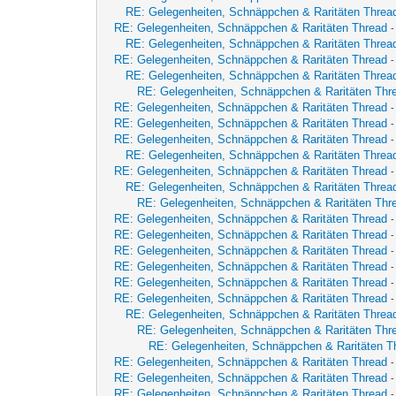
RE: Gelegenheiten, Schnäppchen & Raritäten Threa
RE: Gelegenheiten, Schnäppchen & Raritäten Thread
RE: Gelegenheiten, Schnäppchen & Raritäten Threa
RE: Gelegenheiten, Schnäppchen & Raritäten Thread
-
RE: Gelegenheiten, Schnäppchen & Raritäten Threa
RE: Gelegenheiten, Schnäppchen & Raritäten Thr
RE: Gelegenheiten, Schnäppchen & Raritäten Thread
RE: Gelegenheiten, Schnäppchen & Raritäten Thread
RE: Gelegenheiten, Schnäppchen & Raritäten Thread
RE: Gelegenheiten, Schnäppchen & Raritäten Threa
RE: Gelegenheiten, Schnäppchen & Raritäten Thread
RE: Gelegenheiten, Schnäppchen & Raritäten Threa
RE: Gelegenheiten, Schnäppchen & Raritäten Thr
RE: Gelegenheiten, Schnäppchen & Raritäten Thread
RE: Gelegenheiten, Schnäppchen & Raritäten Thread
RE: Gelegenheiten, Schnäppchen & Raritäten Thread
RE: Gelegenheiten, Schnäppchen & Raritäten Thread
RE: Gelegenheiten, Schnäppchen & Raritäten Thread
RE: Gelegenheiten, Schnäppchen & Raritäten Thread
-
RE: Gelegenheiten, Schnäppchen & Raritäten Threa
RE: Gelegenheiten, Schnäppchen & Raritäten Thr
RE: Gelegenheiten, Schnäppchen & Raritäten T
RE: Gelegenheiten, Schnäppchen & Raritäten Thread
RE: Gelegenheiten, Schnäppchen & Raritäten Thread
RE: Gelegenheiten, Schnäppchen & Raritäten Thread
-