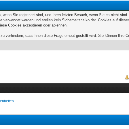
wenn Sie registriert sind, und Ihren letzten Besuch, wenn Sie es nicht sind
e verwendet werden und stellen kein Sicherheitsrisiko dar. Cookies auf die
diese Cookies akzeptieren oder ablehnen.
u verhindern, dassIhnen diese Frage erneut gestellt wird. Sie können Ihre Coo
enheiten