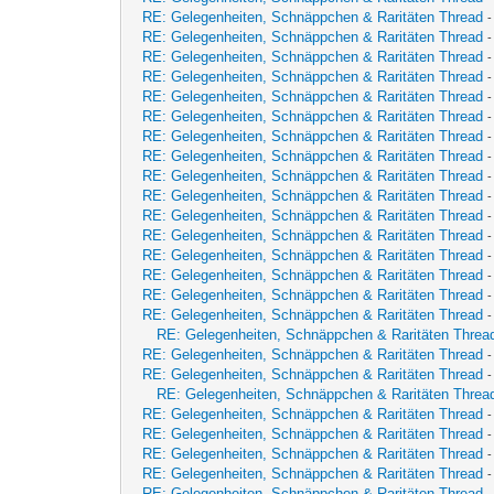
RE: Gelegenheiten, Schnäppchen & Raritäten Thread
RE: Gelegenheiten, Schnäppchen & Raritäten Thread
RE: Gelegenheiten, Schnäppchen & Raritäten Thread
RE: Gelegenheiten, Schnäppchen & Raritäten Thread
RE: Gelegenheiten, Schnäppchen & Raritäten Thread
RE: Gelegenheiten, Schnäppchen & Raritäten Thread
RE: Gelegenheiten, Schnäppchen & Raritäten Thread
RE: Gelegenheiten, Schnäppchen & Raritäten Thread
RE: Gelegenheiten, Schnäppchen & Raritäten Thread
RE: Gelegenheiten, Schnäppchen & Raritäten Thread
RE: Gelegenheiten, Schnäppchen & Raritäten Thread
RE: Gelegenheiten, Schnäppchen & Raritäten Thread
RE: Gelegenheiten, Schnäppchen & Raritäten Thread
RE: Gelegenheiten, Schnäppchen & Raritäten Thread
RE: Gelegenheiten, Schnäppchen & Raritäten Thread
RE: Gelegenheiten, Schnäppchen & Raritäten Thread
RE: Gelegenheiten, Schnäppchen & Raritäten Threa
RE: Gelegenheiten, Schnäppchen & Raritäten Thread
RE: Gelegenheiten, Schnäppchen & Raritäten Thread
RE: Gelegenheiten, Schnäppchen & Raritäten Threa
RE: Gelegenheiten, Schnäppchen & Raritäten Thread
RE: Gelegenheiten, Schnäppchen & Raritäten Thread
RE: Gelegenheiten, Schnäppchen & Raritäten Thread
RE: Gelegenheiten, Schnäppchen & Raritäten Thread
RE: Gelegenheiten, Schnäppchen & Raritäten Thread