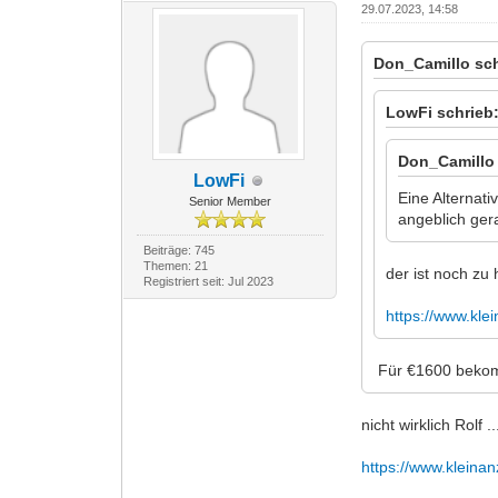
29.07.2023, 14:58
Don_Camillo sch
LowFi schrieb
Don_Camillo 
LowFi
Eine Alternat
Senior Member
angeblich gera
Beiträge: 745
Themen: 21
der ist noch zu
Registriert seit: Jul 2023
https://www.kle
Für €1600 bekomm
nicht wirklich Rolf ..
https://www.kleina