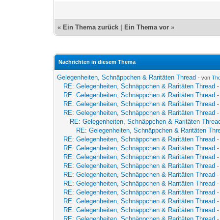
«
Ein Thema zurück
|
Ein Thema vor
»
Nachrichten in diesem Thema
Gelegenheiten, Schnäppchen & Raritäten Thread
- von
Th
RE: Gelegenheiten, Schnäppchen & Raritäten Thread
RE: Gelegenheiten, Schnäppchen & Raritäten Thread
RE: Gelegenheiten, Schnäppchen & Raritäten Thread
RE: Gelegenheiten, Schnäppchen & Raritäten Thread
RE: Gelegenheiten, Schnäppchen & Raritäten Threa
RE: Gelegenheiten, Schnäppchen & Raritäten Thr
RE: Gelegenheiten, Schnäppchen & Raritäten Thread
RE: Gelegenheiten, Schnäppchen & Raritäten Thread
RE: Gelegenheiten, Schnäppchen & Raritäten Thread
RE: Gelegenheiten, Schnäppchen & Raritäten Thread
RE: Gelegenheiten, Schnäppchen & Raritäten Thread
RE: Gelegenheiten, Schnäppchen & Raritäten Thread
RE: Gelegenheiten, Schnäppchen & Raritäten Thread
RE: Gelegenheiten, Schnäppchen & Raritäten Thread
RE: Gelegenheiten, Schnäppchen & Raritäten Thread
RE: Gelegenheiten, Schnäppchen & Raritäten Thread