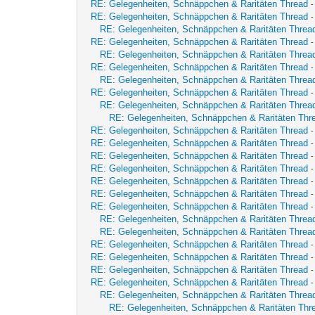
RE: Gelegenheiten, Schnäppchen & Raritäten Thread
RE: Gelegenheiten, Schnäppchen & Raritäten Thread
-
RE: Gelegenheiten, Schnäppchen & Raritäten Threa
RE: Gelegenheiten, Schnäppchen & Raritäten Thread
RE: Gelegenheiten, Schnäppchen & Raritäten Threa
RE: Gelegenheiten, Schnäppchen & Raritäten Thread
-
RE: Gelegenheiten, Schnäppchen & Raritäten Threa
RE: Gelegenheiten, Schnäppchen & Raritäten Thread
RE: Gelegenheiten, Schnäppchen & Raritäten Threa
RE: Gelegenheiten, Schnäppchen & Raritäten Thr
RE: Gelegenheiten, Schnäppchen & Raritäten Thread
RE: Gelegenheiten, Schnäppchen & Raritäten Thread
RE: Gelegenheiten, Schnäppchen & Raritäten Thread
RE: Gelegenheiten, Schnäppchen & Raritäten Thread
RE: Gelegenheiten, Schnäppchen & Raritäten Thread
RE: Gelegenheiten, Schnäppchen & Raritäten Thread
RE: Gelegenheiten, Schnäppchen & Raritäten Thread
RE: Gelegenheiten, Schnäppchen & Raritäten Threa
RE: Gelegenheiten, Schnäppchen & Raritäten Threa
RE: Gelegenheiten, Schnäppchen & Raritäten Thread
RE: Gelegenheiten, Schnäppchen & Raritäten Thread
-
RE: Gelegenheiten, Schnäppchen & Raritäten Thread
RE: Gelegenheiten, Schnäppchen & Raritäten Thread
RE: Gelegenheiten, Schnäppchen & Raritäten Threa
RE: Gelegenheiten, Schnäppchen & Raritäten Thr