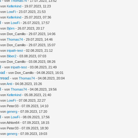
d
- von
Thomas74
- 17.07.2023, 13:52
- von
Kellerkind
- 19.07.2023, 11:23
- von
LowFi
- 23.07.2023, 21:53
- von
Kellerkind
- 25.07.2023, 07:36
d
- von
LowFi
- 26.07.2023, 17:57
- von
Björn
- 26.07.2023, 20:17
 von Don_Camillo - 29.07.2023, 14:06
- von
Thomas74
- 29.07.2023, 14:46
 von Don_Camillo - 29.07.2023, 15:07
- von
tripath-test
- 02.08.2023, 21:12
- von
Biber2
- 03.08.2023, 07:03
 von Don_Camillo - 03.08.2023, 08:26
d
- von
tripath-test
- 03.08.2023, 21:49
ead
- von Don_Camillo - 04.08.2023, 16:01
hread
- von
Thomas74
- 04.08.2023, 20:04
 von
Anti
- 04.08.2023, 15:26
d
- von
Thomas74
- 04.08.2023, 19:56
- von
Kellerkind
- 05.08.2023, 21:40
- von
LowFi
- 07.08.2023, 22:27
 von Peter33 - 07.09.2023, 14:10
- von
generg
- 07.09.2023, 17:20
d
- von
LowFi
- 08.09.2023, 17:56
 von Athlon64 - 07.09.2023, 18:15
 von Peter33 - 07.09.2023, 18:30
- von
generg
- 07.09.2023, 19:03