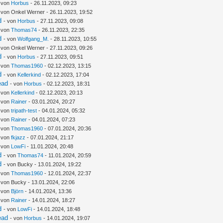
- von
Horbus
- 26.11.2023, 09:23
 von Onkel Werner - 26.11.2023, 19:52
d
- von
Horbus
- 27.11.2023, 09:08
- von
Thomas74
- 26.11.2023, 22:35
d
- von
Wolfgang_M.
- 28.11.2023, 10:55
 von Onkel Werner - 27.11.2023, 09:26
d
- von
Horbus
- 27.11.2023, 09:51
- von
Thomas1960
- 02.12.2023, 13:15
d
- von
Kellerkind
- 02.12.2023, 17:04
ead
- von
Horbus
- 02.12.2023, 18:31
- von
Kellerkind
- 02.12.2023, 20:13
- von
Rainer
- 03.01.2024, 20:27
- von
tripath-test
- 04.01.2024, 05:32
- von
Rainer
- 04.01.2024, 07:23
- von
Thomas1960
- 07.01.2024, 20:36
- von
fkjazz
- 07.01.2024, 21:17
- von
LowFi
- 11.01.2024, 20:48
d
- von
Thomas74
- 11.01.2024, 20:59
d
- von Bucky - 13.01.2024, 19:22
- von
Thomas1960
- 12.01.2024, 22:37
 von Bucky - 13.01.2024, 22:06
- von
Björn
- 14.01.2024, 13:36
- von
Rainer
- 14.01.2024, 18:27
d
- von
LowFi
- 14.01.2024, 18:48
ead
- von
Horbus
- 14.01.2024, 19:07