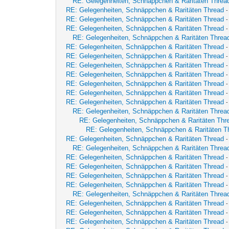
RE: Gelegenheiten, Schnäppchen & Raritäten Threa
RE: Gelegenheiten, Schnäppchen & Raritäten Thread
RE: Gelegenheiten, Schnäppchen & Raritäten Thread
RE: Gelegenheiten, Schnäppchen & Raritäten Thread
RE: Gelegenheiten, Schnäppchen & Raritäten Threa
RE: Gelegenheiten, Schnäppchen & Raritäten Thread
RE: Gelegenheiten, Schnäppchen & Raritäten Thread
-
RE: Gelegenheiten, Schnäppchen & Raritäten Thread
RE: Gelegenheiten, Schnäppchen & Raritäten Thread
-
RE: Gelegenheiten, Schnäppchen & Raritäten Thread
RE: Gelegenheiten, Schnäppchen & Raritäten Thread
RE: Gelegenheiten, Schnäppchen & Raritäten Thread
-
RE: Gelegenheiten, Schnäppchen & Raritäten Threa
RE: Gelegenheiten, Schnäppchen & Raritäten Thr
RE: Gelegenheiten, Schnäppchen & Raritäten T
RE: Gelegenheiten, Schnäppchen & Raritäten Thread
-
RE: Gelegenheiten, Schnäppchen & Raritäten Threa
RE: Gelegenheiten, Schnäppchen & Raritäten Thread
RE: Gelegenheiten, Schnäppchen & Raritäten Thread
RE: Gelegenheiten, Schnäppchen & Raritäten Thread
-
RE: Gelegenheiten, Schnäppchen & Raritäten Thread
RE: Gelegenheiten, Schnäppchen & Raritäten Threa
RE: Gelegenheiten, Schnäppchen & Raritäten Thread
-
RE: Gelegenheiten, Schnäppchen & Raritäten Thread
-
RE: Gelegenheiten, Schnäppchen & Raritäten Thread