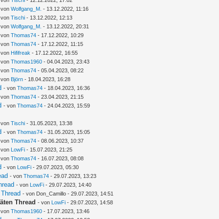
- von
Tischi
- 12.12.2022, 17:02
- von
Wolfgang_M.
- 13.12.2022, 11:16
- von
Tischi
- 13.12.2022, 12:13
- von
Wolfgang_M.
- 13.12.2022, 20:31
- von
Thomas74
- 17.12.2022, 10:29
- von
Thomas74
- 17.12.2022, 11:15
- von
Hififreak
- 17.12.2022, 16:55
- von
Thomas1960
- 04.04.2023, 23:43
- von
Thomas74
- 05.04.2023, 08:22
- von
Björn
- 18.04.2023, 16:28
d
- von
Thomas74
- 18.04.2023, 16:36
- von
Thomas74
- 23.04.2023, 21:15
d
- von
Thomas74
- 24.04.2023, 15:59
- von
Tischi
- 31.05.2023, 13:38
d
- von
Thomas74
- 31.05.2023, 15:05
- von
Thomas74
- 08.06.2023, 10:37
- von
LowFi
- 15.07.2023, 21:25
- von
Thomas74
- 16.07.2023, 08:08
d
- von
LowFi
- 29.07.2023, 05:30
ead
- von
Thomas74
- 29.07.2023, 13:23
hread
- von
LowFi
- 29.07.2023, 14:40
 Thread
- von Don_Camillo - 29.07.2023, 14:51
täten Thread
- von
LowFi
- 29.07.2023, 14:58
- von
Thomas1960
- 17.07.2023, 13:46