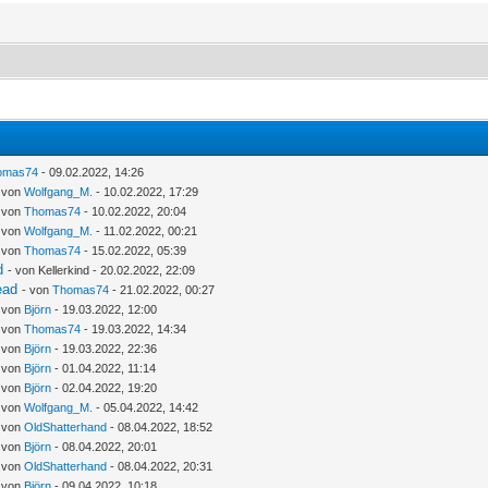
omas74
- 09.02.2022, 14:26
- von
Wolfgang_M.
- 10.02.2022, 17:29
- von
Thomas74
- 10.02.2022, 20:04
- von
Wolfgang_M.
- 11.02.2022, 00:21
- von
Thomas74
- 15.02.2022, 05:39
d
- von Kellerkind - 20.02.2022, 22:09
ead
- von
Thomas74
- 21.02.2022, 00:27
- von
Björn
- 19.03.2022, 12:00
- von
Thomas74
- 19.03.2022, 14:34
- von
Björn
- 19.03.2022, 22:36
- von
Björn
- 01.04.2022, 11:14
- von
Björn
- 02.04.2022, 19:20
- von
Wolfgang_M.
- 05.04.2022, 14:42
- von
OldShatterhand
- 08.04.2022, 18:52
- von
Björn
- 08.04.2022, 20:01
- von
OldShatterhand
- 08.04.2022, 20:31
- von
Björn
- 09.04.2022, 10:18