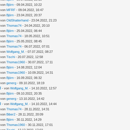
- von
Björn
- 09.04.2022, 10:22
- von
MFRF
- 09.04.2022, 16:47
- von
Björn
- 23.04.2022, 20:37
- von
OldShatterhand
- 23.04.2022, 21:23
- von
Thomas74
- 24.04.2022, 20:10
- von
Björn
- 25.04.2022, 06:44
- von
Thomas74
- 18.05.2022, 10:51
- von
Björn
- 25.05.2022, 08:45
- von
Thomas74
- 06.07.2022, 07:01
- von
Wolfgang_M.
- 07.07.2022, 08:27
- von
Tischi
- 20.07.2022, 12:58
- von
Thomas1960
- 30.07.2022, 17:11
- von
Björn
- 14.08.2022, 12:04
- von
Thomas1960
- 10.09.2022, 14:31
- von
Björn
- 16.09.2022, 06:32
- von
generg
- 09.10.2022, 18:19
d
- von
Wolfgang_M.
- 14.10.2022, 12:57
- von
Björn
- 09.10.2022, 20:35
- von
generg
- 13.10.2022, 14:42
d
- von
Wolfgang_M.
- 14.10.2022, 14:44
- von
Thomas74
- 28.11.2022, 14:31
- von
Biber2
- 28.11.2022, 20:09
- von
Björn
- 30.11.2022, 14:29
- von
Thomas1960
- 30.11.2022, 17:01