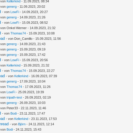
- von
Kellerkind
- 11.09.2023, 08:34
- von
generg
- 11.09.2023, 20:02
d
- von
LowFi
- 14.09.2023, 20:27
- von
generg
- 14.09.2023, 21:26
d
- von
LowFi
- 15.09.2023, 08:52
 von Onkel Werner - 14.09.2023, 21:32
d
- von
Thomas74
- 15.09.2023, 10:08
ead
- von Don_Camillo - 15.09.2023, 11:56
- von
generg
- 14.09.2023, 21:43
- von
generg
- 15.09.2023, 09:19
- von
generg
- 15.09.2023, 17:42
d
- von
LowFi
- 15.09.2023, 20:56
- von
Kellerkind
- 15.09.2023, 21:32
d
- von
Thomas74
- 15.09.2023, 22:27
ead
- von
Kellerkind
- 16.09.2023, 07:39
- von
generg
- 17.09.2023, 10:04
- von
Thomas74
- 17.09.2023, 11:26
- von
LowFi
- 25.09.2023, 19:39
- von
tripath-test
- 26.09.2023, 02:19
- von
generg
- 26.09.2023, 10:03
 von Peter33 - 22.11.2023, 11:46
d
- von
Bodi
- 23.11.2023, 17:47
ead
- von
Kellerkind
- 23.11.2023, 17:53
hread
- von
Björn
- 24.11.2023, 12:14
- von
Bodi
- 24.11.2023, 15:43