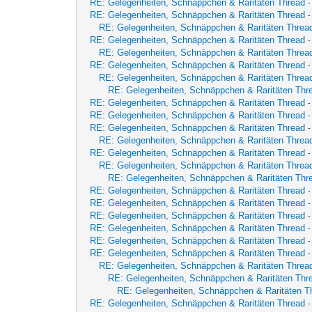
RE: Gelegenheiten, Schnäppchen & Raritäten Thread
RE: Gelegenheiten, Schnäppchen & Raritäten Thread
RE: Gelegenheiten, Schnäppchen & Raritäten Threa
RE: Gelegenheiten, Schnäppchen & Raritäten Thread
RE: Gelegenheiten, Schnäppchen & Raritäten Threa
RE: Gelegenheiten, Schnäppchen & Raritäten Thread
-
RE: Gelegenheiten, Schnäppchen & Raritäten Threa
RE: Gelegenheiten, Schnäppchen & Raritäten Thr
RE: Gelegenheiten, Schnäppchen & Raritäten Thread
RE: Gelegenheiten, Schnäppchen & Raritäten Thread
RE: Gelegenheiten, Schnäppchen & Raritäten Thread
RE: Gelegenheiten, Schnäppchen & Raritäten Threa
RE: Gelegenheiten, Schnäppchen & Raritäten Thread
RE: Gelegenheiten, Schnäppchen & Raritäten Threa
RE: Gelegenheiten, Schnäppchen & Raritäten Thr
RE: Gelegenheiten, Schnäppchen & Raritäten Thread
RE: Gelegenheiten, Schnäppchen & Raritäten Thread
RE: Gelegenheiten, Schnäppchen & Raritäten Thread
RE: Gelegenheiten, Schnäppchen & Raritäten Thread
RE: Gelegenheiten, Schnäppchen & Raritäten Thread
RE: Gelegenheiten, Schnäppchen & Raritäten Thread
-
RE: Gelegenheiten, Schnäppchen & Raritäten Threa
RE: Gelegenheiten, Schnäppchen & Raritäten Thr
RE: Gelegenheiten, Schnäppchen & Raritäten T
RE: Gelegenheiten, Schnäppchen & Raritäten Thread