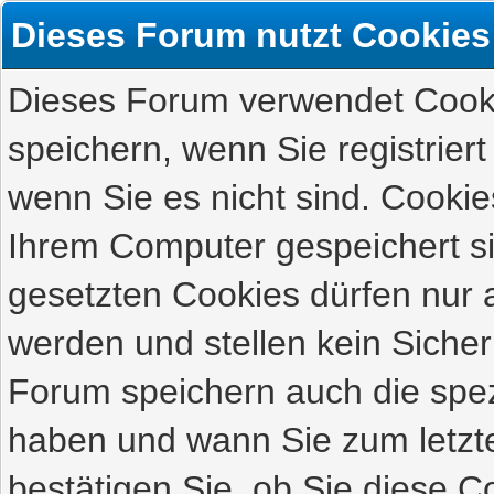
Dieses Forum nutzt Cookies
Dieses Forum verwendet Cooki
speichern, wenn Sie registriert
wenn Sie es nicht sind. Cookie
Ihrem Computer gespeichert s
gesetzten Cookies dürfen nur 
werden und stellen kein Sicher
Forum speichern auch die spez
haben und wann Sie zum letzte
bestätigen Sie, ob Sie diese C