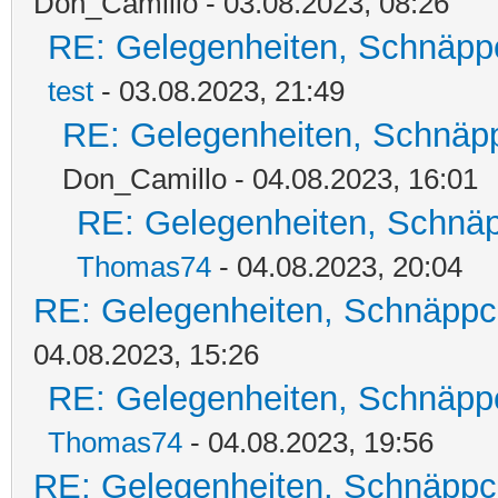
Don_Camillo - 03.08.2023, 08:26
RE: Gelegenheiten, Schnäpp
test
- 03.08.2023, 21:49
RE: Gelegenheiten, Schnäpp
Don_Camillo - 04.08.2023, 16:01
RE: Gelegenheiten, Schnäp
Thomas74
- 04.08.2023, 20:04
RE: Gelegenheiten, Schnäppc
04.08.2023, 15:26
RE: Gelegenheiten, Schnäpp
Thomas74
- 04.08.2023, 19:56
RE: Gelegenheiten, Schnäppc