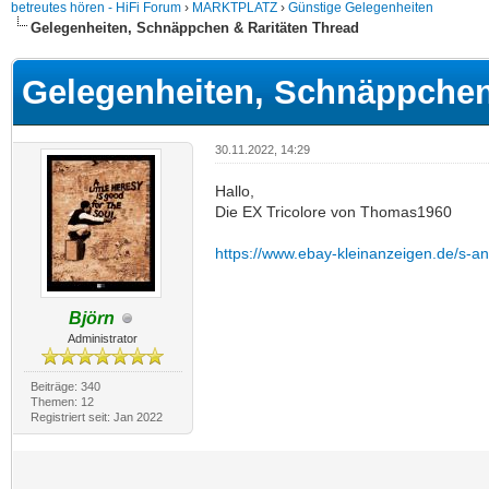
betreutes hören - HiFi Forum
›
MARKTPLATZ
›
Günstige Gelegenheiten
Gelegenheiten, Schnäppchen & Raritäten Thread
Gelegenheiten, Schnäppchen
30.11.2022, 14:29
Hallo,
Die EX Tricolore von Thomas1960
https://www.ebay-kleinanzeigen.de/s-an
Björn
Administrator
Beiträge: 340
Themen: 12
Registriert seit: Jan 2022