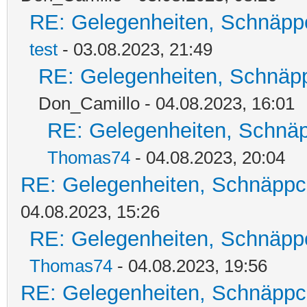
RE: Gelegenheiten, Schnäpp
test
- 03.08.2023, 21:49
RE: Gelegenheiten, Schnäpp
Don_Camillo - 04.08.2023, 16:01
RE: Gelegenheiten, Schnäp
Thomas74
- 04.08.2023, 20:04
RE: Gelegenheiten, Schnäppc
04.08.2023, 15:26
RE: Gelegenheiten, Schnäpp
Thomas74
- 04.08.2023, 19:56
RE: Gelegenheiten, Schnäppc