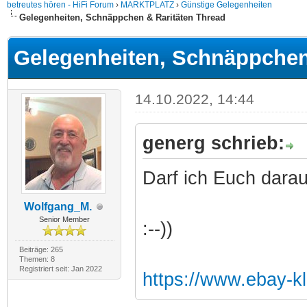
betreutes hören - HiFi Forum
›
MARKTPLATZ
›
Günstige Gelegenheiten
Gelegenheiten, Schnäppchen & Raritäten Thread
Gelegenheiten, Schnäppchen
14.10.2022, 14:44
generg schrieb:
Darf ich Euch darauf
Wolfgang_M.
Senior Member
:--))
Beiträge: 265
Themen: 8
Registriert seit: Jan 2022
https://www.ebay-k