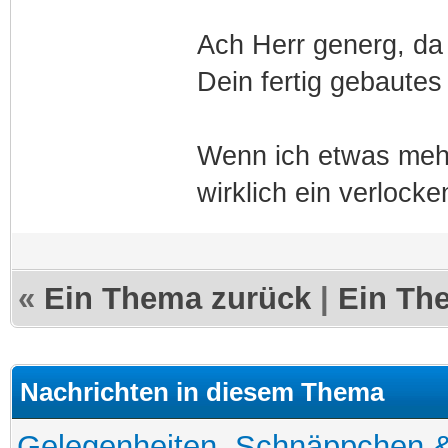
Ach Herr generg, da
Dein fertig gebaute
Wenn ich etwas mehr
wirklich ein verlock
«
Ein Thema zurück
|
Ein Th
Nachrichten in diesem Thema
Gelegenheiten, Schnäppchen &