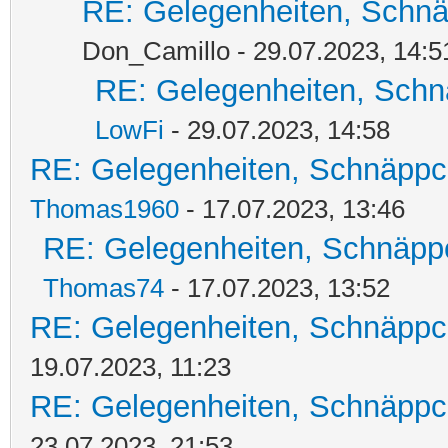
RE: Gelegenheiten, Schnä
Don_Camillo - 29.07.2023, 14:5
RE: Gelegenheiten, Schn
LowFi
- 29.07.2023, 14:58
RE: Gelegenheiten, Schnäppc
Thomas1960
- 17.07.2023, 13:46
RE: Gelegenheiten, Schnäpp
Thomas74
- 17.07.2023, 13:52
RE: Gelegenheiten, Schnäppc
19.07.2023, 11:23
RE: Gelegenheiten, Schnäppc
23.07.2023, 21:53