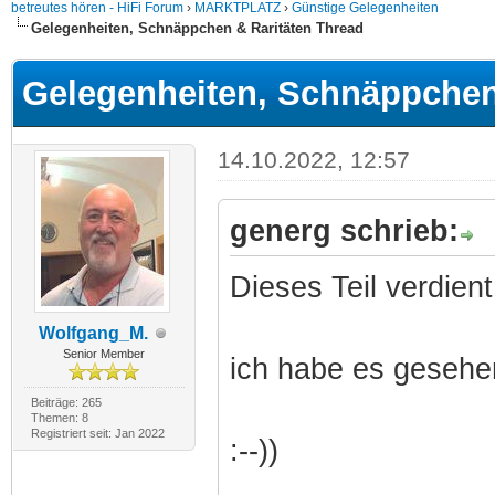
betreutes hören - HiFi Forum
›
MARKTPLATZ
›
Günstige Gelegenheiten
Gelegenheiten, Schnäppchen & Raritäten Thread
Gelegenheiten, Schnäppchen
14.10.2022, 12:57
generg schrieb:
Dieses Teil verdient
Wolfgang_M.
Senior Member
ich habe es gesehen,
Beiträge: 265
Themen: 8
Registriert seit: Jan 2022
:--))