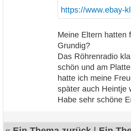
https://www.ebay-k
Meine Eltern hatten 
Grundig?
Das Röhrenradio kla
schön und am Platte
hatte ich meine Fre
später auch Heintje
Habe sehr schöne E
«
Ein Thema zurück
|
Ein Th