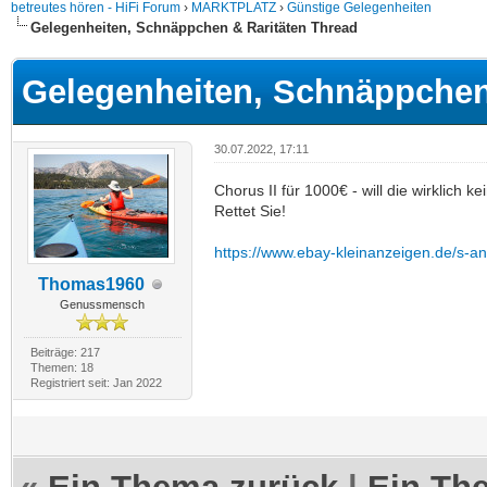
betreutes hören - HiFi Forum
›
MARKTPLATZ
›
Günstige Gelegenheiten
Gelegenheiten, Schnäppchen & Raritäten Thread
Gelegenheiten, Schnäppchen
30.07.2022, 17:11
Chorus II für 1000€ - will die wirklich ke
Rettet Sie!
https://www.ebay-kleinanzeigen.de/s-a
Thomas1960
Genussmensch
Beiträge: 217
Themen: 18
Registriert seit: Jan 2022