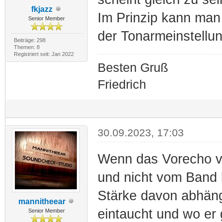
fkjazz
Im Prinzip kann man 
Senior Member
der Tonarmeinstellu
Beiträge: 298
Themen: 8
Registriert seit: Jan 2022
Besten Gruß
Friedrich
30.09.2023, 17:03
Wenn das Vorecho vo
und nicht vom Band k
Stärke davon abhängt 
mannitheear
eintaucht und wo er 
Senior Member