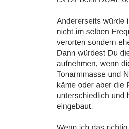
Andererseits würde i
nicht im selben Fre
verorten sondern eh
Dann würdest Du die
aufnehmen, wenn die
Tonarmmasse und Na
käme oder aber die P
unterschiedlich und 
eingebaut.
Wenn ich das richti