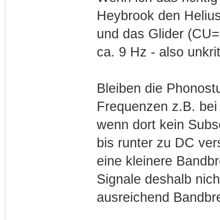
Heybrook den Helius
und das Glider (CU=
ca. 9 Hz - also unkri
Bleiben die Phonost
Frequenzen z.B. bei 
wenn dort kein Subson
bis runter zu DC ver
eine kleinere Bandb
Signale deshalb nic
ausreichend Bandbrei