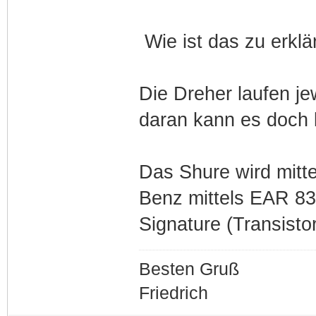
Wie ist das zu erklä
Die Dreher laufen j
daran kann es doch 
Das Shure wird mitt
Benz mittels EAR 83
Signature (Transistor
Besten Gruß
Friedrich