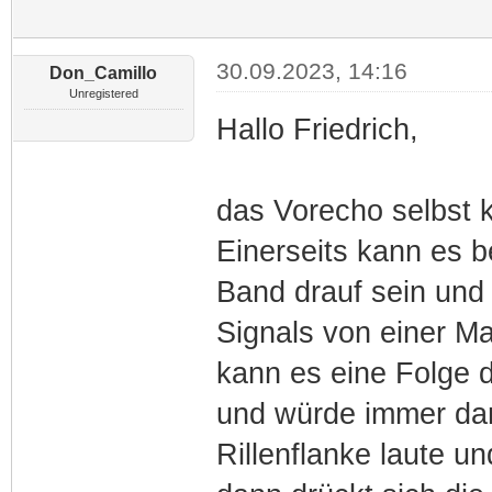
30.09.2023, 14:16
Don_Camillo
Unregistered
Hallo Friedrich,
das Vorecho selbst 
Einerseits kann es b
Band drauf sein und
Signals von einer M
kann es eine Folge 
und würde immer dan
Rillenflanke laute 