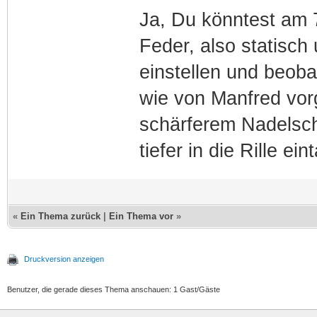
Ja, Du könntest am 7
Feder, also statisc
einstellen und beob
wie von Manfred vo
schärferem Nadelsch
tiefer in die Rille ein
«
Ein Thema zurück
|
Ein Thema vor
»
Druckversion anzeigen
Benutzer, die gerade dieses Thema anschauen: 1 Gast/Gäste