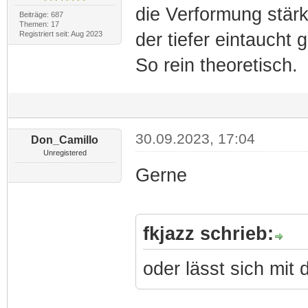
die Verformung stärke
Beiträge: 687
Themen: 17
Registriert seit: Aug 2023
der tiefer eintaucht
So rein theoretisch.
30.09.2023, 17:04
Don_Camillo
Unregistered
Gerne
fkjazz schrieb:
oder lässt sich mit