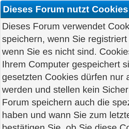
Dieses Forum nutzt Cookies
Dieses Forum verwendet Cooki
speichern, wenn Sie registriert
wenn Sie es nicht sind. Cookie
Ihrem Computer gespeichert s
gesetzten Cookies dürfen nur 
werden und stellen kein Sicher
Forum speichern auch die spez
haben und wann Sie zum letzte
bestätigen Sie, ob Sie diese C