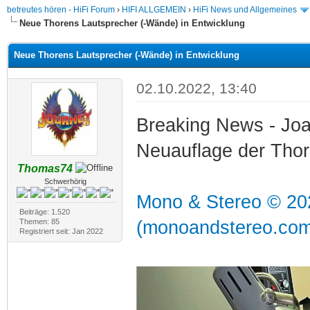
betreutes hören - HiFi Forum
›
HIFI ALLGEMEIN
›
HiFi News und Allgemeines
Neue Thorens Lautsprecher (-Wände) in Entwicklung
Neue Thorens Lautsprecher (-Wände) in Entwicklung
02.10.2022, 13:40
Breaking News - Joa
Neuauflage der Tho
Thomas74
Schwerhörig
Mono & Stereo © 20
Beiträge: 1.520
Themen: 85
(monoandstereo.com
Registriert seit: Jan 2022