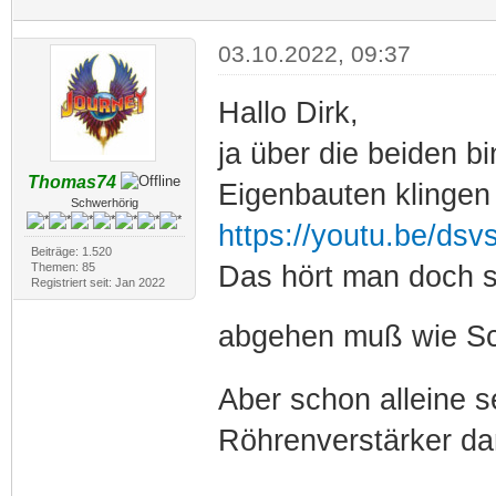
03.10.2022, 09:37
Hallo Dirk,
ja über die beiden bi
Thomas74
Eigenbauten klingen
Schwerhörig
https://youtu.be/ds
Beiträge: 1.520
Themen: 85
Das hört man doch s
Registriert seit: Jan 2022
abgehen muß wie S
Aber schon alleine 
Röhrenverstärker dan