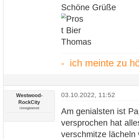
Schöne Grüße
Thomas
- ich meinte zu h
03.10.2022, 11:52
Westwood-
RockCity
Unregistered
Am genialsten ist P
versprochen hat al
verschmitze lächeln 