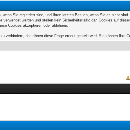
wenn Sie registriert sind, und Ihren letzten Besuch, wenn Sie es nicht sind
e verwendet werden und stellen kein Sicherheitsrisiko dar. Cookies auf die
diese Cookies akzeptieren oder ablehnen.
u verhindern, dassIhnen diese Frage erneut gestellt wird. Sie können Ihre Coo