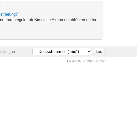
n:
strierung?
en Forenregeln, ob Sie diese Aktion durchführen dürfen.
tellungen
Es ist:
07.08.2026, 01:22