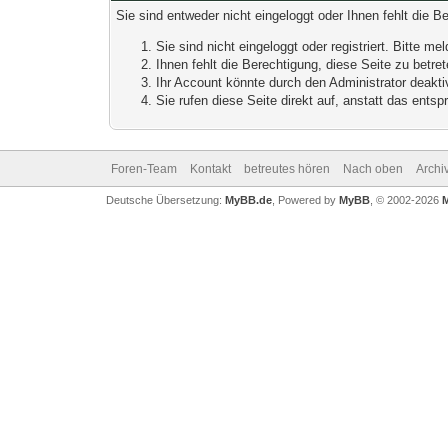
Sie sind entweder nicht eingeloggt oder Ihnen fehlt die B
Sie sind nicht eingeloggt oder registriert. Bitte 
Ihnen fehlt die Berechtigung, diese Seite zu betr
Ihr Account könnte durch den Administrator deaktiv
Sie rufen diese Seite direkt auf, anstatt das ent
Foren-Team
Kontakt
betreutes hören
Nach oben
Archi
Deutsche Übersetzung:
MyBB.de
, Powered by
MyBB
, © 2002-2026