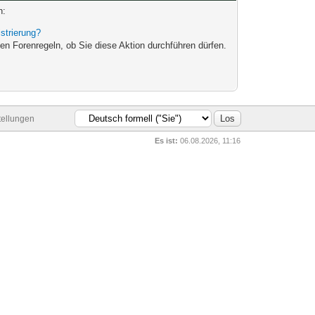
n:
strierung?
en Forenregeln, ob Sie diese Aktion durchführen dürfen.
tellungen
Es ist:
06.08.2026, 11:16