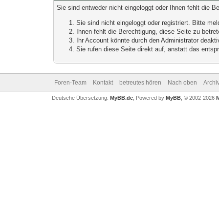
Sie sind entweder nicht eingeloggt oder Ihnen fehlt die B
Sie sind nicht eingeloggt oder registriert. Bitte 
Ihnen fehlt die Berechtigung, diese Seite zu betr
Ihr Account könnte durch den Administrator deaktiv
Sie rufen diese Seite direkt auf, anstatt das ent
Foren-Team
Kontakt
betreutes hören
Nach oben
Archi
Deutsche Übersetzung:
MyBB.de
, Powered by
MyBB
, © 2002-2026