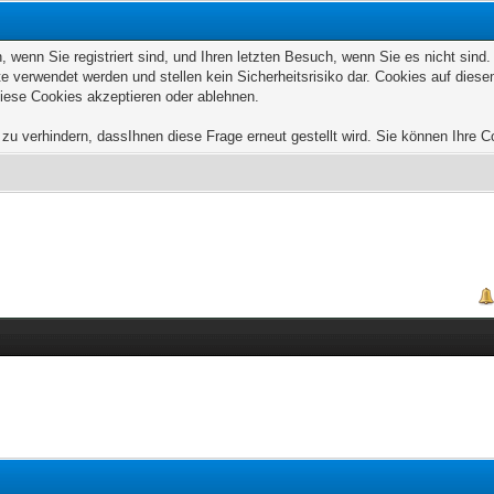
wenn Sie registriert sind, und Ihren letzten Besuch, wenn Sie es nicht sind
e verwendet werden und stellen kein Sicherheitsrisiko dar. Cookies auf die
diese Cookies akzeptieren oder ablehnen.
u verhindern, dassIhnen diese Frage erneut gestellt wird. Sie können Ihre Coo