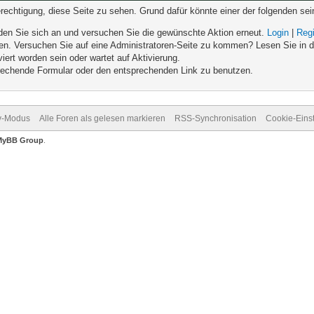
erechtigung, diese Seite zu sehen. Grund dafür könnte einer der folgenden sei
melden Sie sich an und versuchen Sie die gewünschte Aktion erneut.
Login
|
Regi
eten. Versuchen Sie auf eine Administratoren-Seite zu kommen? Lesen Sie in d
iert worden sein oder wartet auf Aktivierung.
sprechende Formular oder den entsprechenden Link zu benutzen.
v-Modus
Alle Foren als gelesen markieren
RSS-Synchronisation
Cookie-Eins
MyBB Group
.