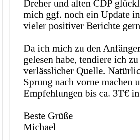
Dreher und alten CDP glückli
mich ggf. noch ein Update i
vieler positiver Berichte gern
Da ich mich zu den Anfänge
gelesen habe, tendiere ich z
verlässlicher Quelle. Natürl
Sprung nach vorne machen un
Empfehlungen bis ca. 3T€ in
Beste Grüße
Michael