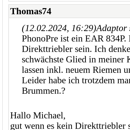
Thomas74
(12.02.2024, 16:29)
Adaptor 
PhonoPre ist ein EAR 834P. 
Direkttriebler sein. Ich denke
schwächste Glied in meiner K
lassen inkl. neuem Riemen u
Leider habe ich trotzdem ma
Brummen.?
Hallo Michael,
gut wenn es kein Direkttriebler