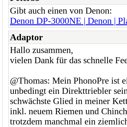
Gibt auch einen von Denon:
Denon DP-3000NE | Denon | Pl
Adaptor
Hallo zusammen,
vielen Dank für das schnelle Fe
@Thomas: Mein PhonoPre ist ei
unbedingt ein Direkttriebler sein
schwächste Glied in meiner Kett
inkl. neuem Riemen und Chinchk
trotzdem manchmal ein ziemlic