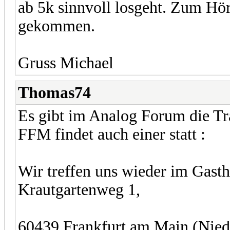
ab 5k sinnvoll losgeht. Zum Hör
gekommen.
Gruss Michael
Thomas74
Es gibt im Analog Forum die Tr
FFM findet auch einer statt :
Wir treffen uns wieder im Gast
Krautgartenweg 1,
60439 Frankfurt am Main (Nied