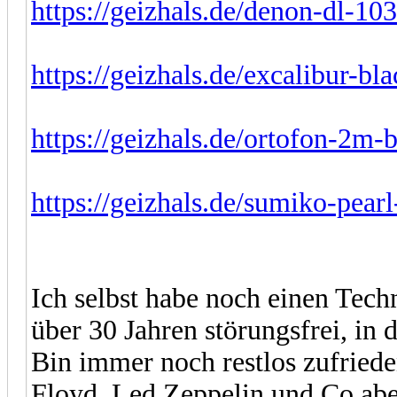
https://geizhals.de/denon-dl-1
https://geizhals.de/excalibur-b
https://geizhals.de/ortofon-2m-
https://geizhals.de/sumiko-pea
Ich selbst habe noch einen Tech
über 30 Jahren störungsfrei, in
Bin immer noch restlos zufrieden
Floyd, Led Zeppelin und Co abe