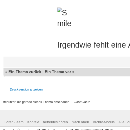
Irgendwie fehlt eine A
«
Ein Thema zurück
|
Ein Thema vor
»
Druckversion anzeigen
Benutzer, die gerade dieses Thema anschauen: 1 Gast/Gäste
Foren-Team
Kontakt
betreutes hören
Nach oben
Archiv-Modus
Alle Fo