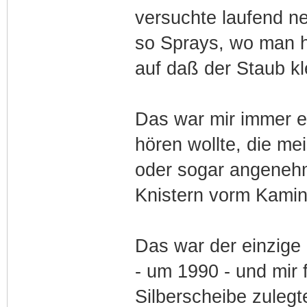
versuchte laufend n
so Sprays, wo man h
auf daß der Staub kl
Das war mir immer e
hören wollte, die me
oder sogar angenehm
Knistern vorm Kamin
Das war der einzige
- um 1990 - und mir
Silberscheibe zuleg