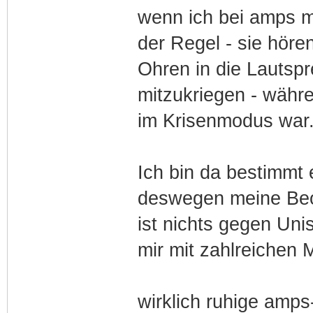
wenn ich bei amps m
der Regel - sie höre
Ohren in die Lautsp
mitzukriegen - währ
im Krisenmodus war
Ich bin da bestimmt 
deswegen meine Beob
ist nichts gegen Uni
mir mit zahlreichen 
wirklich ruhige amps