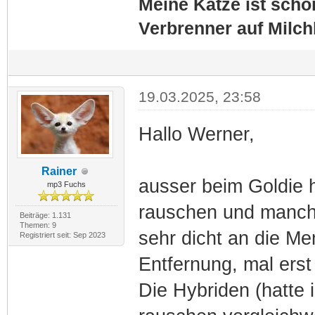
Meine Katze ist schon
Verbrenner auf Milc
19.03.2025, 23:58
Hallo Werner,
Rainer
ausser beim Goldie h
mp3 Fuchs
rauschen und manch
Beiträge: 1.131
Themen: 9
sehr dicht an die M
Registriert seit: Sep 2023
Entfernung, mal ers
Die Hybriden (hatte