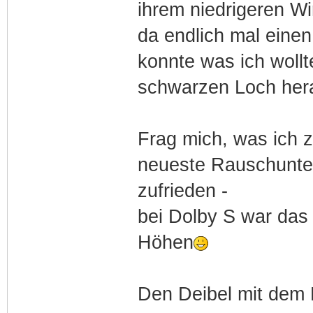
ihrem niedrigeren Wi
da endlich mal eine
konnte was ich woll
schwarzen Loch her
Frag mich, was ich z
neueste Rauschunter
zufrieden -
bei Dolby S war das 
Höhen
Den Deibel mit dem 