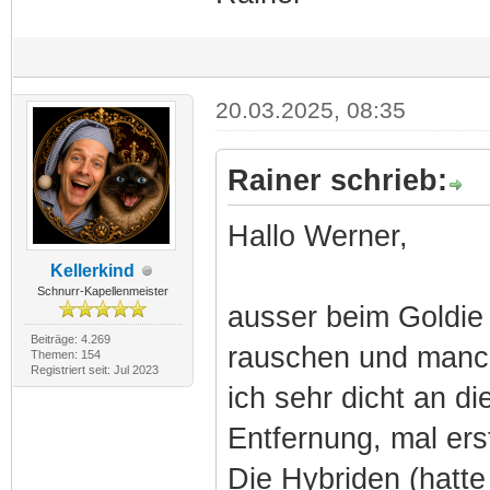
20.03.2025, 08:35
Rainer schrieb:
Hallo Werner,
Kellerkind
Schnurr-Kapellenmeister
ausser beim Goldie 
Beiträge: 4.269
rauschen und manc
Themen: 154
Registriert seit: Jul 2023
ich sehr dicht an 
Entfernung, mal er
Die Hybriden (hatt