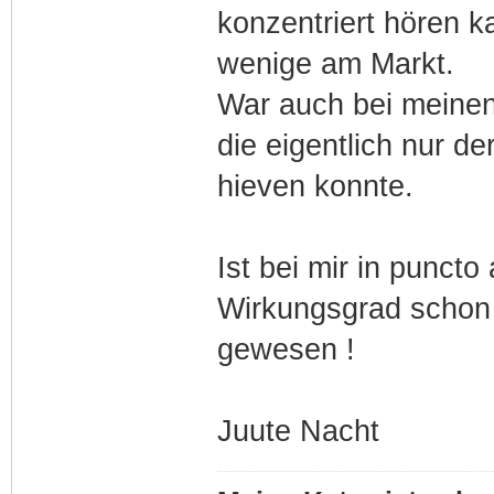
konzentriert hören ka
wenige am Markt.
War auch bei meinen 
die eigentlich nur d
hieven konnte.
Ist bei mir in punct
Wirkungsgrad schon
gewesen !
Juute Nacht