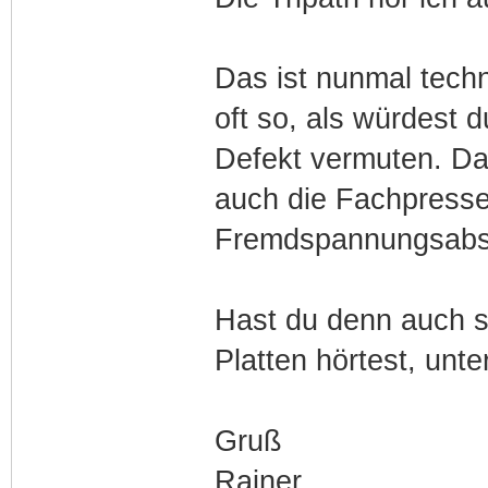
Das ist nunmal techn
oft so, als würdest 
Defekt vermuten. Das
auch die Fachpress
Fremdspannungsabs
Hast du denn auch s
Platten hörtest, unt
Gruß
Rainer