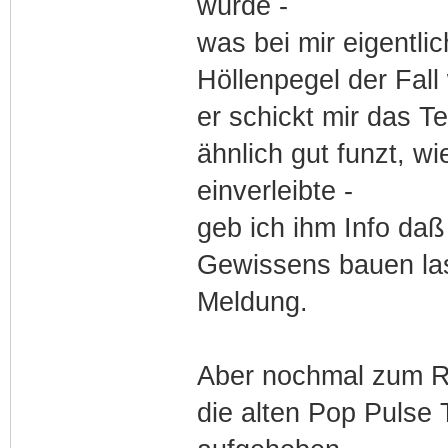
würde -
was bei mir eigentli
Höllenpegel der Fall 
er schickt mir das T
ähnlich gut funzt, w
einverleibte -
geb ich ihm Info daß
Gewissens bauen las
Meldung.
Aber nochmal zum Ra
die alten Pop Pulse 