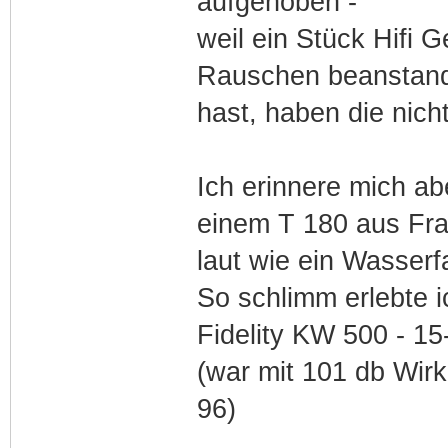
aufgehoben -
weil ein Stück Hifi G
Rauschen beanstande
hast, haben die nich
Ich erinnere mich a
einem T 180 aus Fran
laut wie ein Wasserfa
So schlimm erlebte i
Fidelity KW 500 - 1
(war mit 101 db Wir
96)