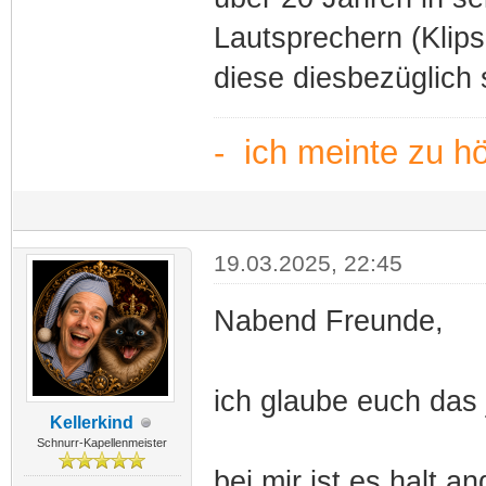
Lautsprechern (Klip
diese diesbezüglich
- ich meinte zu h
19.03.2025, 22:45
Nabend Freunde,
ich glaube euch das 
Kellerkind
Schnurr-Kapellenmeister
bei mir ist es halt an