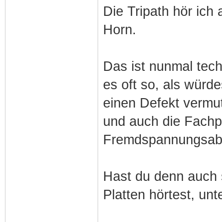
Die Tripath hör ich
Horn.
Das ist nunmal tech
es oft so, als würd
einen Defekt vermut
und auch die Fach
Fremdspannungsab
Hast du denn auch 
Platten hörtest, un