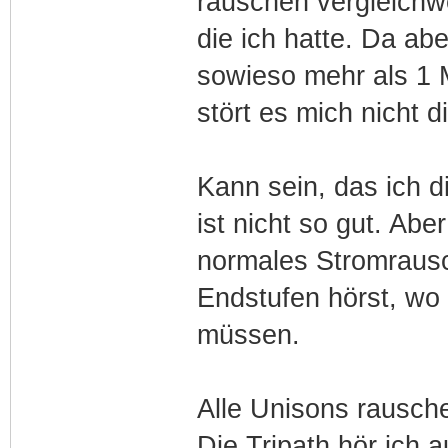
rauschen vergleichw
die ich hatte. Da ab
sowieso mehr als 1 
stört es mich nicht d
Kann sein, das ich 
ist nicht so gut. Abe
normales Stromrau
Endstufen hörst, wo
müssen.
Alle Unisons rausch
Die Tripath hör ich