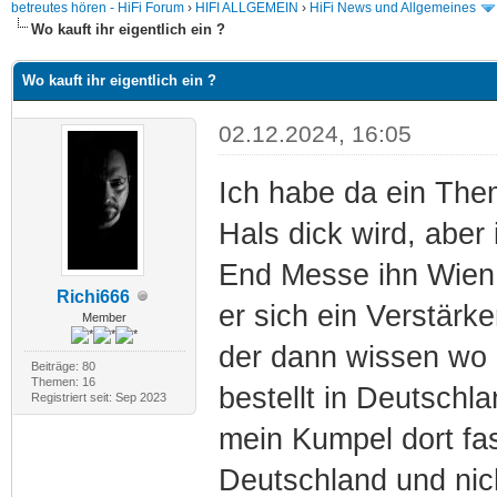
betreutes hören - HiFi Forum
›
HIFI ALLGEMEIN
›
HiFi News und Allgemeines
Wo kauft ihr eigentlich ein ?
Wo kauft ihr eigentlich ein ?
02.12.2024, 16:05
Ich habe da ein Them
Hals dick wird, aber
End Messe ihn Wien,
Richi666
er sich ein Verstärker
Member
der dann wissen wo 
Beiträge: 80
Themen: 16
bestellt in Deutschla
Registriert seit: Sep 2023
mein Kumpel dort fa
Deutschland und nich