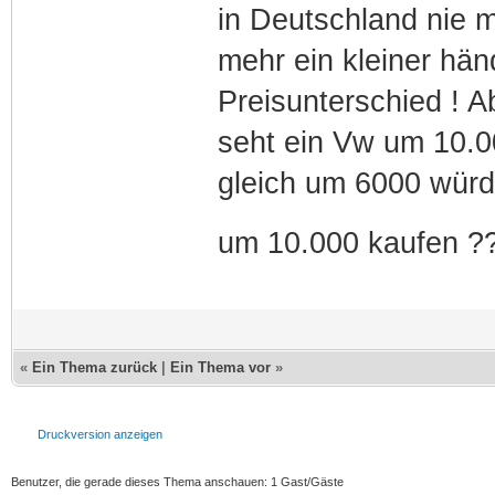
in Deutschland nie m
mehr ein kleiner hä
Preisunterschied ! A
seht ein Vw um 10.00
gleich um 6000 würd
um 10.000 kaufen ??
«
Ein Thema zurück
|
Ein Thema vor
»
Druckversion anzeigen
Benutzer, die gerade dieses Thema anschauen: 1 Gast/Gäste