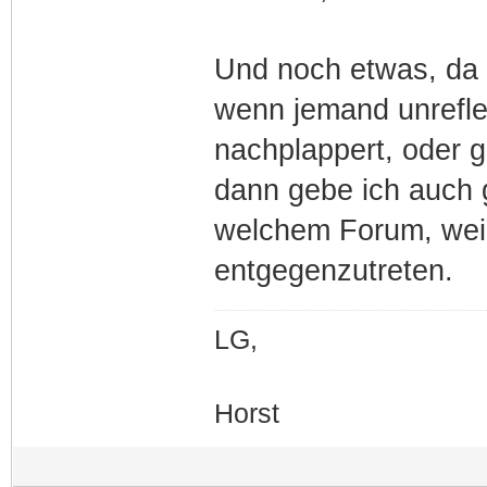
Und noch etwas, da b
wenn jemand unreflek
nachplappert, oder g
dann gebe ich auch 
welchem Forum, weil
entgegenzutreten.
LG,
Horst