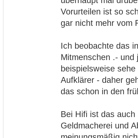
überhaupt mal drübe
Vorurteilen ist so s
gar nicht mehr vom 
Ich beobachte das i
Mitmenschen .- und je
beispielsweise sehe 
Aufklärer - daher geh
das schon in den frü
Bei Hifi ist das auch
Geldmacherei und Ab
meinungsmäßig nicht 