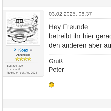
03.02.2025, 08:37
Hey Freunde
betreibt ihr hier ger
den anderen aber a
P_Koax
Ahnungslos
Gruß
Beiträge: 329
Peter
Themen: 6
Registriert seit: Aug 2023