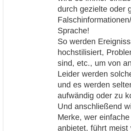
durch gezielte oder g
Falschinformationen
Sprache!
So werden Ereignis
hochstilisiert, Prob
sind, etc., um von 
Leider werden solche
und es werden selte
aufwändig oder zu ko
Und anschließend wi
Merke, wer einfach
anbietet, führt meis