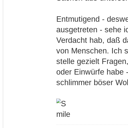
Entmutigend - deswe
ausgetreten - sehe i
Verdacht hab, daß d
von Menschen. Ich s
stelle gezielt Frage
oder Einwürfe habe 
schlimmer böser Wol