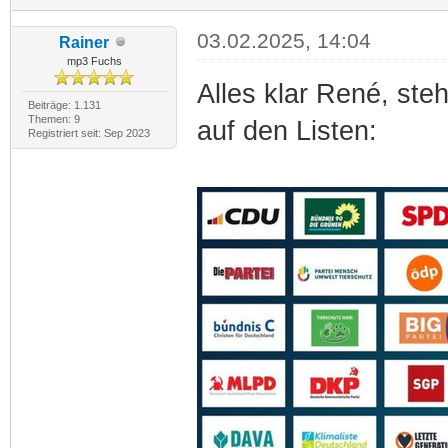
03.02.2025, 14:04
Rainer
mp3 Fuchs
Alles klar René, steh
Beiträge: 1.131
Themen: 9
auf den Listen:
Registriert seit: Sep 2023