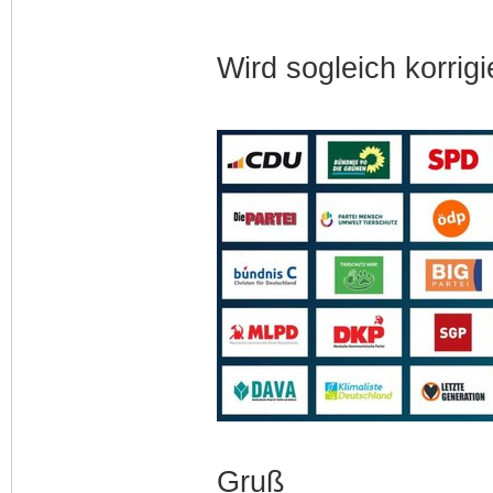
Wird sogleich korrigie
Gruß