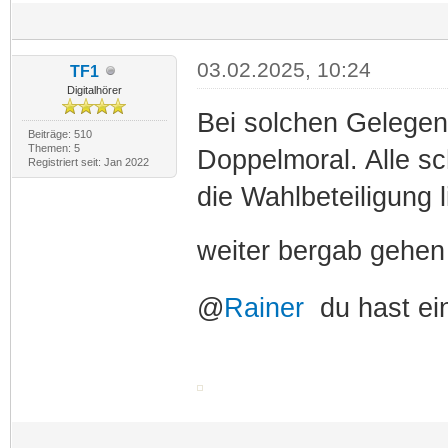
03.02.2025, 10:24
TF1
Digitalhörer
Bei solchen Gelegen
Beiträge: 510
Themen: 5
Doppelmoral. Alle sc
Registriert seit: Jan 2022
die Wahlbeteiligung 
weiter bergab gehen
@
Rainer
du hast ei