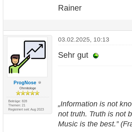
Rainer
03.02.2025, 10:13
Sehr gut
ProgNose
Ohrnitologe
Beiträge: 828
„Information is not k
Themen: 21
Registriert seit: Aug 2023
not truth. Truth is not
Music is the best.” (F