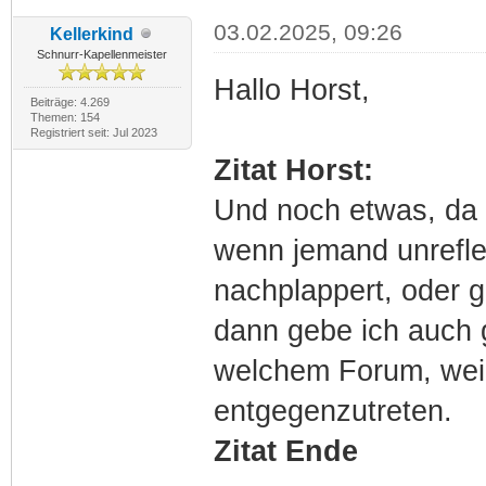
03.02.2025, 09:26
Kellerkind
Schnurr-Kapellenmeister
Hallo Horst,
Beiträge: 4.269
Themen: 154
Registriert seit: Jul 2023
Zitat Horst:
Und noch etwas, da b
wenn jemand unreflek
nachplappert, oder g
dann gebe ich auch 
welchem Forum, weil
entgegenzutreten.
Zitat Ende