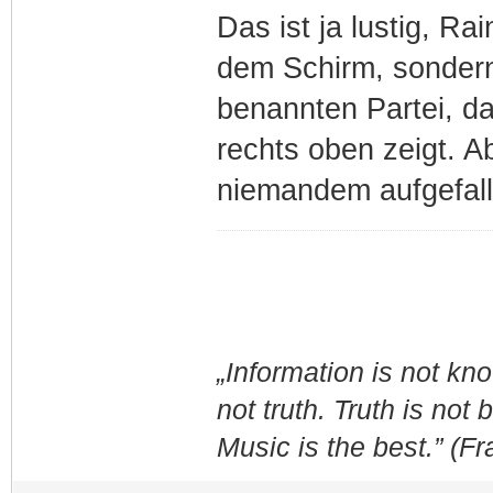
Das ist ja lustig, Ra
dem Schirm, sondern
benannten Partei, da
rechts oben zeigt. A
niemandem aufgefa
„Information is not k
not truth. Truth is not
Music is the best.” (F