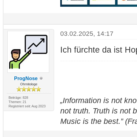
03.02.2025, 14:17
Ich fürchte da ist H
ProgNose
Ohrnitologe
Beiträge: 828
„Information is not k
Themen: 21
Registriert seit: Aug 2023
not truth. Truth is not
Music is the best.” (F