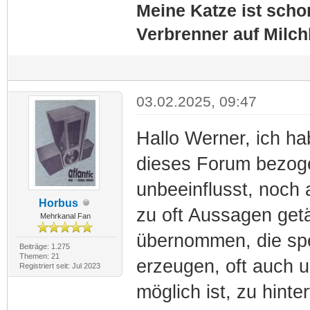
Meine Katze ist schon
Verbrenner auf Milc
03.02.2025, 09:47
Hallo Werner, ich ha
dieses Forum bezoge
unbeeinflusst, noch 
Horbus
zu oft Aussagen get
Mehrkanal Fan
übernommen, die sp
Beiträge: 1.275
Themen: 21
erzeugen, oft auch u
Registriert seit: Jul 2023
möglich ist, zu hinte