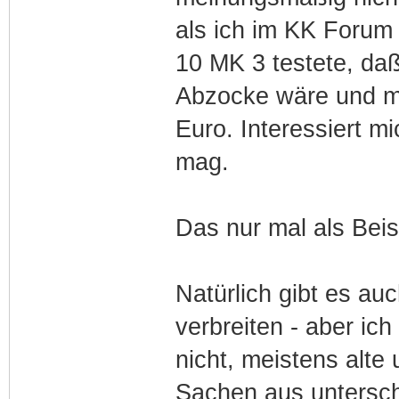
als ich im KK Forum
10 MK 3 testete, daß 
Abzocke wäre und m
Euro. Interessiert mi
mag.
Das nur mal als Beis
Natürlich gibt es a
verbreiten - aber ich
nicht, meistens alte 
Sachen aus untersch