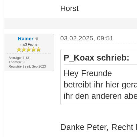
Horst
03.02.2025, 09:51
Rainer
mp3 Fuchs
P_Koax schrieb:
Beiträge: 1.131
Themen: 9
Registriert seit: Sep 2023
Hey Freunde
betreibt ihr hier g
ihr den anderen ab
Danke Peter, Recht 