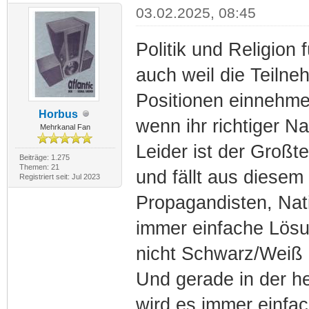
03.02.2025, 08:45
Politik und Religion 
auch weil die Teilne
Positionen einnehme
Horbus
wenn ihr richtiger N
Mehrkanal Fan
Leider ist der Großt
Beiträge: 1.275
Themen: 21
und fällt aus diesem
Registriert seit: Jul 2023
Propagandisten, Nati
immer einfache Lösun
nicht Schwarz/Weiß 
Und gerade in der h
wird es immer einfa