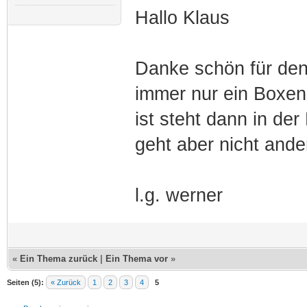
Hallo Klaus
Danke schön für den
immer nur ein Boxenp
ist steht dann in de
geht aber nicht ande
l.g. werner
«
Ein Thema zurück
|
Ein Thema vor
»
Seiten (5):
« Zurück
1
2
3
4
5