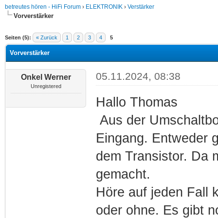
betreutes hören - HiFi Forum
›
ELEKTRONIK
›
Verstärker
Vorverstärker
Seiten (5):
« Zurück
1
2
3
4
5
Vorverstärker
05.11.2024, 08:38
Onkel Werner
Unregistered
Hallo Thomas
Aus der Umschaltbox
Eingang. Entweder ge
dem Transistor. Da m
gemacht.
Höre auf jeden Fall
oder ohne. Es gibt 