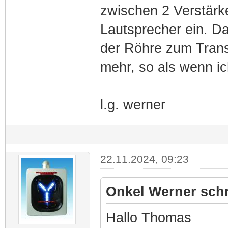
zwischen 2 Verstärke
Lautsprecher ein. Da
der Röhre zum Trans
mehr, so als wenn i
l.g. werner
22.11.2024, 09:23
Onkel Werner schr
Hallo Thomas