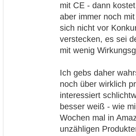
mit CE - dann kostet
aber immer noch mit 
sich nicht vor Konk
verstecken, es sei 
mit wenig Wirkungsg
Ich gebs daher wahrs
noch über wirklich p
interessiert schlich
besser weiß - wie mir
Wochen mal in Amazo
unzähligen Produkte