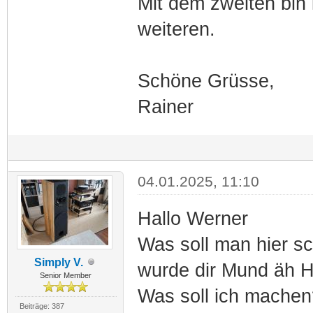
Mit dem zweiten bin i
weiteren.
Schöne Grüsse,
Rainer
04.01.2025, 11:10
Hallo Werner
Was soll man hier s
Simply V.
wurde dir Mund äh Hö
Senior Member
Was soll ich mache
Beiträge: 387