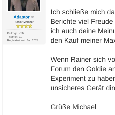
Ich schließe mich da
Adaptor
Berichte viel Freude
Senior Member
ich auch deine Meinu
Beiträge: 736
Themen: 11
den Kauf meiner Max
Registriert seit: Jan 2024
Wenn Rainer sich vor
Forum den Goldie anz
Experiment zu haben
unsicheres Gerät dir
Grüße Michael