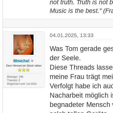
not truth. Truth is not
Music is the best.” (F
04.01.2025, 13:33
Was Tom gerade gesc
der Seele.
Mmichel
Diese Threads lasse
Dem Himmel ein Stück näher
meine Frau trägt me
Beiträge: 196
Themen: 2
Registriert seit: Jul 2023
Verfolgt habe ich au
Nacharbeit möglich i
begnadeter Mensch 