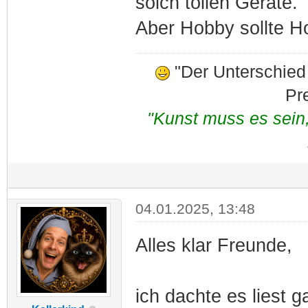
solch tollen Geräte.
Aber Hobby sollte H
"Der Unterschied
Pr
"Kunst muss es sein
04.01.2025, 13:48
Alles klar Freunde,
ich dachte es liest g