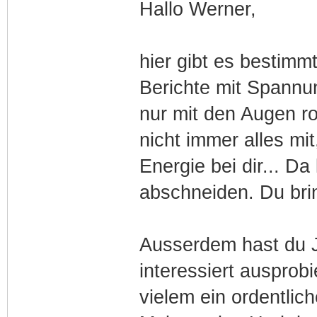
Hallo Werner,
hier gibt es bestimmt
Berichte mit Spannun
nur mit den Augen rol
nicht immer alles mi
Energie bei dir... D
abschneiden. Du bri
Ausserdem hast du J
interessiert ausprob
vielem ein ordentli