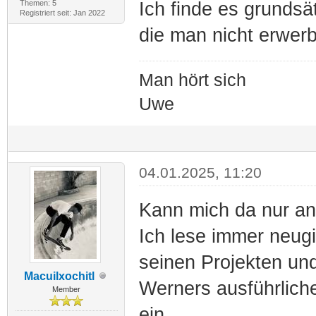
Themen: 5
Ich finde es grundsä
Registriert seit: Jan 2022
die man nicht erwer
Man hört sich
Uwe
04.01.2025, 11:20
Kann mich da nur an
Ich lese immer neugi
seinen Projekten und
Macuilxochitl
Werners ausführlich
Member
ein.