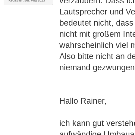
verzaubern. Dass ic
Registriert seit: Aug 2023
Lautsprecher und Ve
bedeutet nicht, dass
nicht mit großem Int
wahrscheinlich viel m
Also bitte nicht an 
niemand gezwungen e
Hallo Rainer,
ich kann gut verstehe
aufwändige Umbauarb