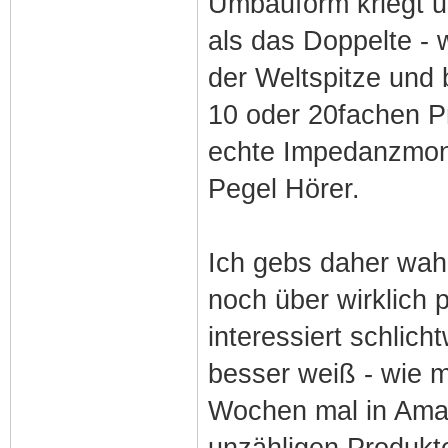
Umbauform kriegt u
als das Doppelte - 
der Weltspitze und 
10 oder 20fachen Pr
echte Impedanzmons
Pegel Hörer.
Ich gebs daher wahr
noch über wirklich 
interessiert schlic
besser weiß - wie mi
Wochen mal in Amaz
unzähligen Produkt