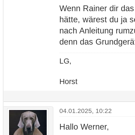
Wenn Rainer dir das
hätte, wärest du ja s
nach Anleitung rumz
denn das Grundgerät 
LG,
Horst
04.01.2025, 10:22
Hallo Werner,