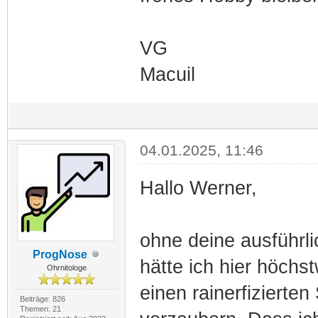
VG
Macuil
04.01.2025, 11:46
Hallo Werner,
ohne deine ausführli
ProgNose
hätte ich hier höchs
Ohrnitologe
einen rainerfizierten
Beiträge: 826
Themen: 21