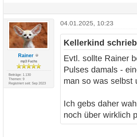
04.01.2025, 10:23
Kellerkind schrieb
Rainer
Evtl. sollte Rainer
mp3 Fuchs
Pulses damals - ein
Beiträge: 1.130
man so was selbst
Themen: 9
Registriert seit: Sep 2023
Ich gebs daher wahr
noch über wirklich 