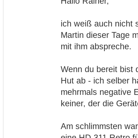
Hallo Rainer,
ich weiß auch nicht 
Martin dieser Tage m
mit ihm abspreche.
Wenn du bereit bist 
Hut ab - ich selber 
mehrmals negative 
keiner, der die Geräte
Am schlimmsten war 
eine HD 311 Retro fü