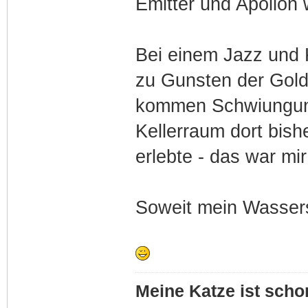
Emitter und Apollon
Bei einem Jazz und 
zu Gunsten der Gol
kommen Schwiungung
Kellerraum dort bis
erlebte - das war mi
Soweit mein Wassers
Meine Katze ist schon