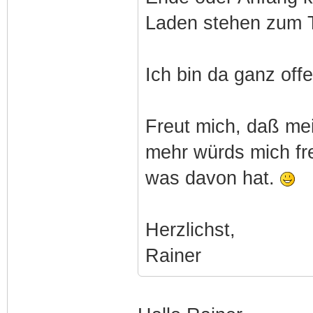
Laden stehen zum T
Ich bin da ganz offe
Freut mich, daß mei
mehr würds mich fr
was davon hat.
Herzlichst,
Rainer