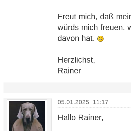
Freut mich, daß mein
würds mich freuen, 
davon hat.
Herzlichst,
Rainer
05.01.2025, 11:17
Hallo Rainer,