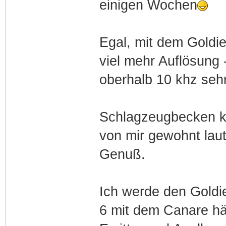
einigen Wochen
Egal, mit dem Goldie
viel mehr Auflösung 
oberhalb 10 khz seh
Schlagzeugbecken k
von mir gewohnt lau
Genuß.
Ich werde den Goldie
6 mit dem Canare h