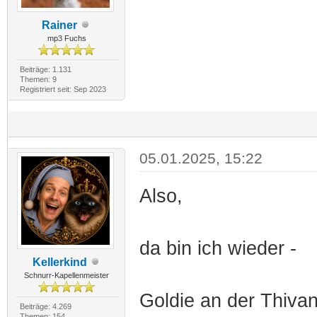
Rainer
mp3 Fuchs
Beiträge: 1.131
Themen: 9
Registriert seit: Sep 2023
05.01.2025, 15:22
Also,
da bin ich wieder -
Kellerkind
Schnurr-Kapellenmeister
Goldie an der Thiva
Beiträge: 4.269
Themen: 154