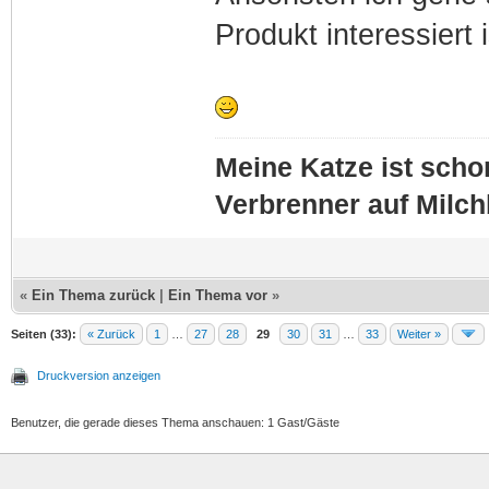
Produkt interessiert 
Meine Katze ist schon
Verbrenner auf Milc
«
Ein Thema zurück
|
Ein Thema vor
»
Seiten (33):
« Zurück
1
…
27
28
29
30
31
…
33
Weiter »
Druckversion anzeigen
Benutzer, die gerade dieses Thema anschauen: 1 Gast/Gäste