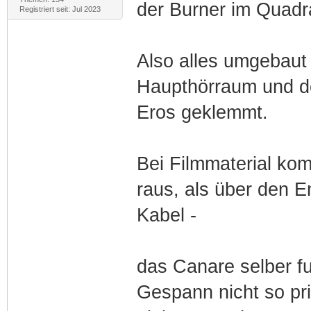
der Burner im Quadr
Registriert seit: Jul 2023
Also alles umgebaut
Haupthörraum und de
Eros geklemmt.
Bei Filmmaterial kom
raus, als über den 
Kabel -
das Canare selber f
Gespann nicht so pri