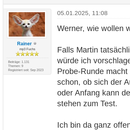
05.01.2025, 11:08
Werner, wie wollen 
Rainer
Falls Martin tatsäch
mp3 Fuchs
würde ich vorschlage
Beiträge: 1.131
Themen: 9
Probe-Runde macht a
Registriert seit: Sep 2023
schon, ob sich der 
oder Anfang kann der
stehen zum Test.
Ich bin da ganz offe