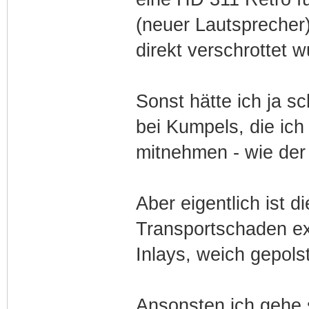
(neuer Lautsprecher
direkt verschrottet w
Sonst hätte ich ja s
bei Kumpels, die ich
mitnehmen - wie der
Aber eigentlich ist
Transportschaden ext
Inlays, weich gepols
Ansonsten ich gehe 