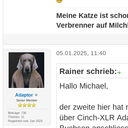
Meine Katze ist schon
Verbrenner auf Milc
05.01.2025, 11:40
Rainer schrieb:
Hallo Michael,
Adaptor
Senior Member
der zweite hier ha
Beiträge: 736
über Cinch-XLR Ad
Themen: 11
Registriert seit: Jan 2024