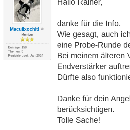
Hallo Rainer,
danke für die Info.
Macuilxochitl
Wie gesagt, auch ich
Member
eine Probe-Runde d
Beiträge: 158
Themen: 5
Bei meinem älteren 
Registriert seit: Jan 2024
Endverstärker auftr
Dürfte also funktioni
Danke für dein Angeb
berücksichtigen.
Tolle Sache!