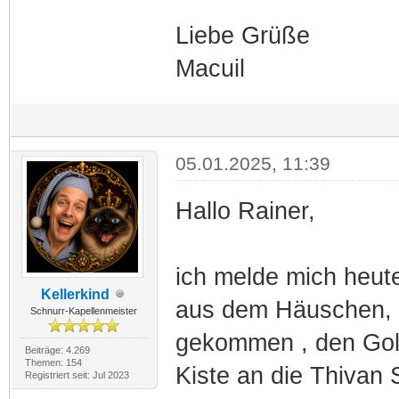
Liebe Grüße
Macuil
05.01.2025, 11:39
Hallo Rainer,
ich melde mich heute
Kellerkind
aus dem Häuschen, we
Schnurr-Kapellenmeister
gekommen , den Gol
Beiträge: 4.269
Themen: 154
Kiste an die Thivan S
Registriert seit: Jul 2023