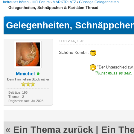
betreutes hören - HiFi Forum
›
MARKTPLATZ
›
Günstige Gelegenheiten
Gelegenheiten, Schnäppchen & Raritäten Thread
Gelegenheiten, Schnäppchen
11.01.2026, 15:01
Schöne Kombi..
"Der Unterschied zwi
"Kunst muss es sein, 
Mmichel
Dem Himmel ein Stück näher
Beiträge: 196
Themen: 2
Registriert seit: Jul 2023
«
Ein Thema zurück
|
Ein Th