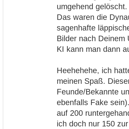
umgehend gelöscht.
Das waren die Dynau
sagenhafte läppisch
Bilder nach Deinem 
KI kann man dann a
Heehehehe, ich hatt
meinen Spaß. Dieser
Feunde/Bekannte un
ebenfalls Fake sein)
auf 200 runtergehan
ich doch nur 150 zur