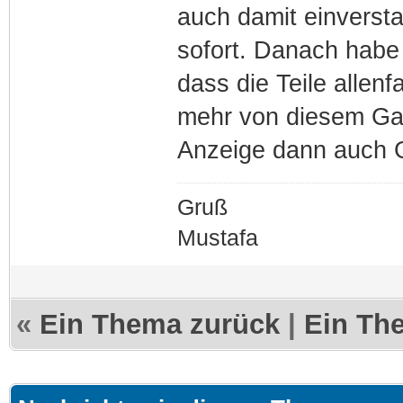
auch damit einversta
sofort. Danach habe
dass die Teile allenf
mehr von diesem Gau
Anzeige dann auch 
Gruß
Mustafa
«
Ein Thema zurück
|
Ein Th