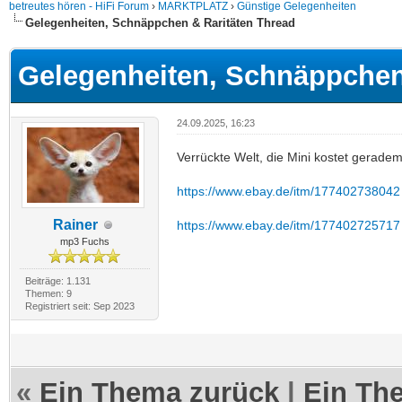
betreutes hören - HiFi Forum
›
MARKTPLATZ
›
Günstige Gelegenheiten
Gelegenheiten, Schnäppchen & Raritäten Thread
Gelegenheiten, Schnäppchen
24.09.2025, 16:23
Verrückte Welt, die Mini kostet gerade
https://www.ebay.de/itm/177402738042
Rainer
https://www.ebay.de/itm/177402725717
mp3 Fuchs
Beiträge: 1.131
Themen: 9
Registriert seit: Sep 2023
«
Ein Thema zurück
|
Ein Th