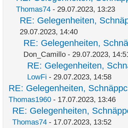
Thomas74
- 29.07.2023, 13:23
RE: Gelegenheiten, Schnäp
29.07.2023, 14:40
RE: Gelegenheiten, Schnä
Don_Camillo - 29.07.2023, 14:5
RE: Gelegenheiten, Schn
LowFi
- 29.07.2023, 14:58
RE: Gelegenheiten, Schnäppc
Thomas1960
- 17.07.2023, 13:46
RE: Gelegenheiten, Schnäpp
Thomas74
- 17.07.2023, 13:52