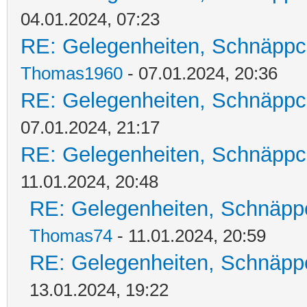
04.01.2024, 07:23
RE: Gelegenheiten, Schnäppc
Thomas1960
- 07.01.2024, 20:36
RE: Gelegenheiten, Schnäppc
07.01.2024, 21:17
RE: Gelegenheiten, Schnäppc
11.01.2024, 20:48
RE: Gelegenheiten, Schnäpp
Thomas74
- 11.01.2024, 20:59
RE: Gelegenheiten, Schnäpp
13.01.2024, 19:22