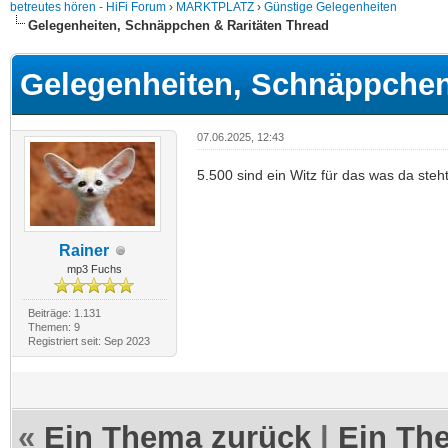
betreutes hören - HiFi Forum
›
MARKTPLATZ
›
Günstige Gelegenheiten
Gelegenheiten, Schnäppchen & Raritäten Thread
Gelegenheiten, Schnäppchen
07.06.2025, 12:43
5.500 sind ein Witz für das was da st
Rainer
mp3 Fuchs
Beiträge: 1.131
Themen: 9
Registriert seit: Sep 2023
«
Ein Thema zurück
|
Ein Th