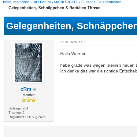
betreutes hören - HiFi Forum
›
MARKTPLATZ
›
Günstige Gelegenheiten
Gelegenheiten, Schnäppchen & Raritäten Thread
Gelegenheiten, Schnäppchen
27.01.2025, 17:11
Hallo Werner,
habe grade was wegen meinen neuen L
Ich denke das war die richtige Entschei
cRm
Member
Beiträge: 234
Themen: 2
Registriert seit: Aug 2024