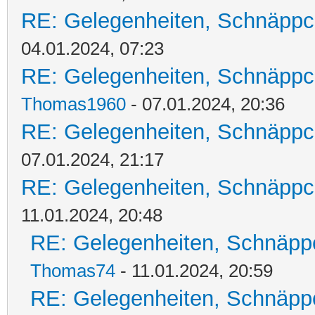
RE: Gelegenheiten, Schnäppc
04.01.2024, 07:23
RE: Gelegenheiten, Schnäppc
Thomas1960
- 07.01.2024, 20:36
RE: Gelegenheiten, Schnäppc
07.01.2024, 21:17
RE: Gelegenheiten, Schnäppc
11.01.2024, 20:48
RE: Gelegenheiten, Schnäpp
Thomas74
- 11.01.2024, 20:59
RE: Gelegenheiten, Schnäpp