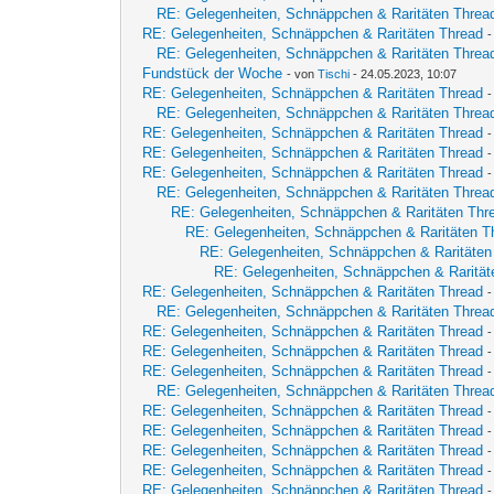
RE: Gelegenheiten, Schnäppchen & Raritäten Threa
RE: Gelegenheiten, Schnäppchen & Raritäten Thread
RE: Gelegenheiten, Schnäppchen & Raritäten Threa
Fundstück der Woche
- von
Tischi
- 24.05.2023, 10:07
RE: Gelegenheiten, Schnäppchen & Raritäten Thread
RE: Gelegenheiten, Schnäppchen & Raritäten Threa
RE: Gelegenheiten, Schnäppchen & Raritäten Thread
RE: Gelegenheiten, Schnäppchen & Raritäten Thread
RE: Gelegenheiten, Schnäppchen & Raritäten Thread
RE: Gelegenheiten, Schnäppchen & Raritäten Threa
RE: Gelegenheiten, Schnäppchen & Raritäten Thr
RE: Gelegenheiten, Schnäppchen & Raritäten T
RE: Gelegenheiten, Schnäppchen & Raritäten
RE: Gelegenheiten, Schnäppchen & Rarität
RE: Gelegenheiten, Schnäppchen & Raritäten Thread
RE: Gelegenheiten, Schnäppchen & Raritäten Threa
RE: Gelegenheiten, Schnäppchen & Raritäten Thread
RE: Gelegenheiten, Schnäppchen & Raritäten Thread
RE: Gelegenheiten, Schnäppchen & Raritäten Thread
RE: Gelegenheiten, Schnäppchen & Raritäten Threa
RE: Gelegenheiten, Schnäppchen & Raritäten Thread
RE: Gelegenheiten, Schnäppchen & Raritäten Thread
-
RE: Gelegenheiten, Schnäppchen & Raritäten Thread
RE: Gelegenheiten, Schnäppchen & Raritäten Thread
-
RE: Gelegenheiten, Schnäppchen & Raritäten Thread