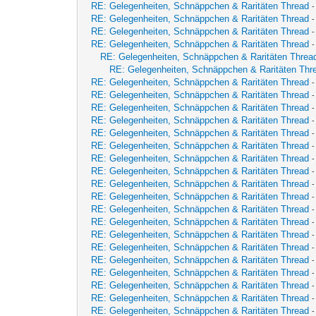
RE: Gelegenheiten, Schnäppchen & Raritäten Thread
RE: Gelegenheiten, Schnäppchen & Raritäten Thread
RE: Gelegenheiten, Schnäppchen & Raritäten Thread
RE: Gelegenheiten, Schnäppchen & Raritäten Thread
RE: Gelegenheiten, Schnäppchen & Raritäten Threa
RE: Gelegenheiten, Schnäppchen & Raritäten Thr
RE: Gelegenheiten, Schnäppchen & Raritäten Thread
RE: Gelegenheiten, Schnäppchen & Raritäten Thread
RE: Gelegenheiten, Schnäppchen & Raritäten Thread
RE: Gelegenheiten, Schnäppchen & Raritäten Thread
RE: Gelegenheiten, Schnäppchen & Raritäten Thread
RE: Gelegenheiten, Schnäppchen & Raritäten Thread
RE: Gelegenheiten, Schnäppchen & Raritäten Thread
RE: Gelegenheiten, Schnäppchen & Raritäten Thread
RE: Gelegenheiten, Schnäppchen & Raritäten Thread
RE: Gelegenheiten, Schnäppchen & Raritäten Thread
RE: Gelegenheiten, Schnäppchen & Raritäten Thread
RE: Gelegenheiten, Schnäppchen & Raritäten Thread
RE: Gelegenheiten, Schnäppchen & Raritäten Thread
RE: Gelegenheiten, Schnäppchen & Raritäten Thread
RE: Gelegenheiten, Schnäppchen & Raritäten Thread
RE: Gelegenheiten, Schnäppchen & Raritäten Thread
RE: Gelegenheiten, Schnäppchen & Raritäten Thread
RE: Gelegenheiten, Schnäppchen & Raritäten Thread
RE: Gelegenheiten, Schnäppchen & Raritäten Thread