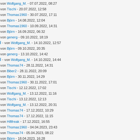
- von
Wolfgang_M.
- 07.07.2022, 08:27
- von
Tischi
- 20.07.2022, 12:58
- von
Thomas1960
- 30.07.2022, 17:11
- von
Björn
- 14.08.2022, 12:04
- von
Thomas1960
- 10.09.2022, 14:31
- von
Björn
- 16.09.2022, 06:32
- von
generg
- 09.10.2022, 18:19
d
- von
Wolfgang_M.
- 14.10.2022, 12:57
- von
Björn
- 09.10.2022, 20:35
- von
generg
- 13.10.2022, 14:42
d
- von
Wolfgang_M.
- 14.10.2022, 14:44
- von
Thomas74
- 28.11.2022, 14:31
- von
Biber2
- 28.11.2022, 20:09
- von
Björn
- 30.11.2022, 14:29
- von
Thomas1960
- 30.11.2022, 17:01
- von
Tischi
- 12.12.2022, 17:02
- von
Wolfgang_M.
- 13.12.2022, 11:16
- von
Tischi
- 13.12.2022, 12:13
- von
Wolfgang_M.
- 13.12.2022, 20:31
- von
Thomas74
- 17.12.2022, 10:29
- von
Thomas74
- 17.12.2022, 11:15
- von
Hififreak
- 17.12.2022, 16:55
- von
Thomas1960
- 04.04.2023, 23:43
- von
Thomas74
- 05.04.2023, 08:22
- von
Björn
- 18.04.2023, 16:28