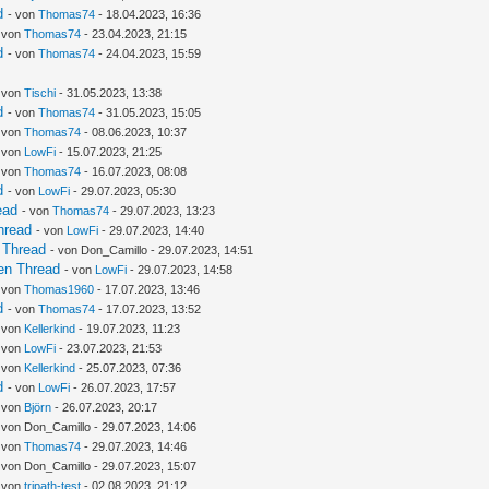
d
- von
Thomas74
- 18.04.2023, 16:36
- von
Thomas74
- 23.04.2023, 21:15
d
- von
Thomas74
- 24.04.2023, 15:59
- von
Tischi
- 31.05.2023, 13:38
d
- von
Thomas74
- 31.05.2023, 15:05
- von
Thomas74
- 08.06.2023, 10:37
- von
LowFi
- 15.07.2023, 21:25
- von
Thomas74
- 16.07.2023, 08:08
d
- von
LowFi
- 29.07.2023, 05:30
ead
- von
Thomas74
- 29.07.2023, 13:23
hread
- von
LowFi
- 29.07.2023, 14:40
 Thread
- von Don_Camillo - 29.07.2023, 14:51
en Thread
- von
LowFi
- 29.07.2023, 14:58
- von
Thomas1960
- 17.07.2023, 13:46
d
- von
Thomas74
- 17.07.2023, 13:52
- von
Kellerkind
- 19.07.2023, 11:23
- von
LowFi
- 23.07.2023, 21:53
- von
Kellerkind
- 25.07.2023, 07:36
d
- von
LowFi
- 26.07.2023, 17:57
- von
Björn
- 26.07.2023, 20:17
 von Don_Camillo - 29.07.2023, 14:06
- von
Thomas74
- 29.07.2023, 14:46
 von Don_Camillo - 29.07.2023, 15:07
- von
tripath-test
- 02.08.2023, 21:12