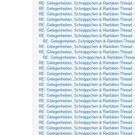
RE: Gelegenheiten, Schnäppchen & Raritäten Thread
RE: Gelegenheiten, Schnäppchen & Raritäten Thread
RE: Gelegenheiten, Schnäppchen & Raritäten Thread
RE: Gelegenheiten, Schnäppchen & Raritäten Thread
RE: Gelegenheiten, Schnäppchen & Raritäten Thread
RE: Gelegenheiten, Schnäppchen & Raritäten Thread
RE: Gelegenheiten, Schnäppchen & Raritäten Thread
RE: Gelegenheiten, Schnäppchen & Raritäten Threa
RE: Gelegenheiten, Schnäppchen & Raritäten Thread
RE: Gelegenheiten, Schnäppchen & Raritäten Thread
RE: Gelegenheiten, Schnäppchen & Raritäten Threa
RE: Gelegenheiten, Schnäppchen & Raritäten Thread
RE: Gelegenheiten, Schnäppchen & Raritäten Thread
RE: Gelegenheiten, Schnäppchen & Raritäten Thread
RE: Gelegenheiten, Schnäppchen & Raritäten Thread
RE: Gelegenheiten, Schnäppchen & Raritäten Thread
RE: Gelegenheiten, Schnäppchen & Raritäten Thread
RE: Gelegenheiten, Schnäppchen & Raritäten Thread
RE: Gelegenheiten, Schnäppchen & Raritäten Thread
RE: Gelegenheiten, Schnäppchen & Raritäten Thread
RE: Gelegenheiten, Schnäppchen & Raritäten Thread
RE: Gelegenheiten, Schnäppchen & Raritäten Thread
RE: Gelegenheiten, Schnäppchen & Raritäten Thread
RE: Gelegenheiten, Schnäppchen & Raritäten Thread
RE: Gelegenheiten, Schnäppchen & Raritäten Thread