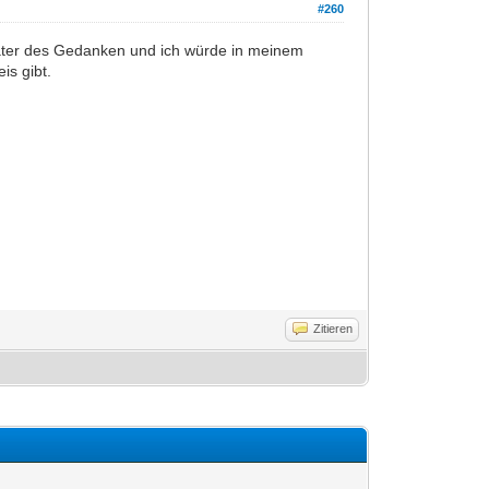
#260
h Vater des Gedanken und ich würde in meinem
is gibt.
Zitieren