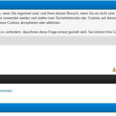
wenn Sie registriert sind, und Ihren letzten Besuch, wenn Sie es nicht sind
e verwendet werden und stellen kein Sicherheitsrisiko dar. Cookies auf die
diese Cookies akzeptieren oder ablehnen.
u verhindern, dassIhnen diese Frage erneut gestellt wird. Sie können Ihre Coo
enheiten