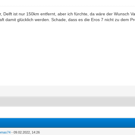
per, Delft ist nur 150km entfernt, aber ich fürchte, da wäre der Wunsc
t damit glücklich werden. Schade, dass es die Eros 7 nicht zu dem Pre
omas74
- 09.02.2022, 14:26