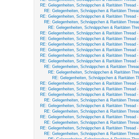
RE: Gelegenheiten, Schnäppchen & Raritäten Thread
RE: Gelegenheiten, Schnäppchen & Raritäten Threa
RE: Gelegenheiten, Schnäppchen & Raritäten Thread
RE: Gelegenheiten, Schnäppchen & Raritäten Threa
RE: Gelegenheiten, Schnäppchen & Raritäten Thr
RE: Gelegenheiten, Schnäppchen & Raritäten Thread
RE: Gelegenheiten, Schnäppchen & Raritäten Thread
RE: Gelegenheiten, Schnäppchen & Raritäten Thread
RE: Gelegenheiten, Schnäppchen & Raritäten Thread
RE: Gelegenheiten, Schnäppchen & Raritäten Thread
RE: Gelegenheiten, Schnäppchen & Raritäten Thread
-
RE: Gelegenheiten, Schnäppchen & Raritäten Threa
RE: Gelegenheiten, Schnäppchen & Raritäten Thr
RE: Gelegenheiten, Schnäppchen & Raritäten T
RE: Gelegenheiten, Schnäppchen & Raritäten Thread
RE: Gelegenheiten, Schnäppchen & Raritäten Thread
RE: Gelegenheiten, Schnäppchen & Raritäten Thread
-
RE: Gelegenheiten, Schnäppchen & Raritäten Threa
RE: Gelegenheiten, Schnäppchen & Raritäten Thread
RE: Gelegenheiten, Schnäppchen & Raritäten Threa
RE: Gelegenheiten, Schnäppchen & Raritäten Thread
-
RE: Gelegenheiten, Schnäppchen & Raritäten Threa
RE: Gelegenheiten, Schnäppchen & Raritäten Thread
RE: Gelegenheiten, Schnäppchen & Raritäten Threa