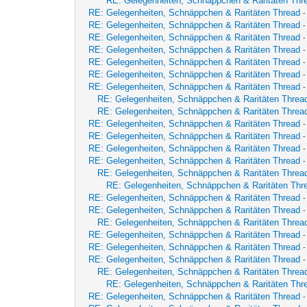
RE: Gelegenheiten, Schnäppchen & Raritäten Thr
RE: Gelegenheiten, Schnäppchen & Raritäten Thread
RE: Gelegenheiten, Schnäppchen & Raritäten Thread
RE: Gelegenheiten, Schnäppchen & Raritäten Thread
RE: Gelegenheiten, Schnäppchen & Raritäten Thread
RE: Gelegenheiten, Schnäppchen & Raritäten Thread
RE: Gelegenheiten, Schnäppchen & Raritäten Thread
RE: Gelegenheiten, Schnäppchen & Raritäten Thread
RE: Gelegenheiten, Schnäppchen & Raritäten Threa
RE: Gelegenheiten, Schnäppchen & Raritäten Threa
RE: Gelegenheiten, Schnäppchen & Raritäten Thread
RE: Gelegenheiten, Schnäppchen & Raritäten Thread
-
RE: Gelegenheiten, Schnäppchen & Raritäten Thread
RE: Gelegenheiten, Schnäppchen & Raritäten Thread
RE: Gelegenheiten, Schnäppchen & Raritäten Threa
RE: Gelegenheiten, Schnäppchen & Raritäten Thr
RE: Gelegenheiten, Schnäppchen & Raritäten Thread
RE: Gelegenheiten, Schnäppchen & Raritäten Thread
RE: Gelegenheiten, Schnäppchen & Raritäten Threa
RE: Gelegenheiten, Schnäppchen & Raritäten Thread
RE: Gelegenheiten, Schnäppchen & Raritäten Thread
RE: Gelegenheiten, Schnäppchen & Raritäten Thread
RE: Gelegenheiten, Schnäppchen & Raritäten Threa
RE: Gelegenheiten, Schnäppchen & Raritäten Thr
RE: Gelegenheiten, Schnäppchen & Raritäten Thread