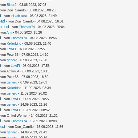
- von
Biber2
- 03.08.2023, 07:03
 von Don_Camillo - 03.08.2023, 08:26
d
- von
tripath-test
- 03.08.2023, 21:49
ead
- von Don_Camillo - 04.08.2023, 16:01
hread
- von
Thomas74
- 04.08.2023, 20:04
 von
Anti
- 04.08.2023, 15:26
d
- von
Thomas74
- 04.08.2023, 19:56
- von
Kellerkind
- 05.08.2023, 21:40
- von
LowFi
- 07.08.2023, 22:27
 von Peter33 - 07.09.2023, 14:10
- von
generg
- 07.09.2023, 17:20
d
- von
LowFi
- 08.09.2023, 17:56
 von Athlon64 - 07.09.2023, 18:15
 von Peter33 - 07.09.2023, 18:30
- von
generg
- 07.09.2023, 19:03
- von
Kellerkind
- 11.09.2023, 08:34
- von
generg
- 11.09.2023, 20:02
d
- von
LowFi
- 14.09.2023, 20:27
- von
generg
- 14.09.2023, 21:26
d
- von
LowFi
- 15.09.2023, 08:52
 von Onkel Werner - 14.09.2023, 21:32
d
- von
Thomas74
- 15.09.2023, 10:08
ead
- von Don_Camillo - 15.09.2023, 11:56
- von
generg
- 14.09.2023, 21:43
- von
generg
- 15.09.2023, 09:19