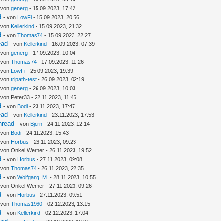
- von
generg
- 15.09.2023, 17:42
d
- von
LowFi
- 15.09.2023, 20:56
- von
Kellerkind
- 15.09.2023, 21:32
d
- von
Thomas74
- 15.09.2023, 22:27
ead
- von
Kellerkind
- 16.09.2023, 07:39
- von
generg
- 17.09.2023, 10:04
- von
Thomas74
- 17.09.2023, 11:26
- von
LowFi
- 25.09.2023, 19:39
- von
tripath-test
- 26.09.2023, 02:19
- von
generg
- 26.09.2023, 10:03
 von Peter33 - 22.11.2023, 11:46
d
- von
Bodi
- 23.11.2023, 17:47
ead
- von
Kellerkind
- 23.11.2023, 17:53
hread
- von
Björn
- 24.11.2023, 12:14
- von
Bodi
- 24.11.2023, 15:43
- von
Horbus
- 26.11.2023, 09:23
 von Onkel Werner - 26.11.2023, 19:52
d
- von
Horbus
- 27.11.2023, 09:08
- von
Thomas74
- 26.11.2023, 22:35
d
- von
Wolfgang_M.
- 28.11.2023, 10:55
 von Onkel Werner - 27.11.2023, 09:26
d
- von
Horbus
- 27.11.2023, 09:51
- von
Thomas1960
- 02.12.2023, 13:15
d
- von
Kellerkind
- 02.12.2023, 17:04