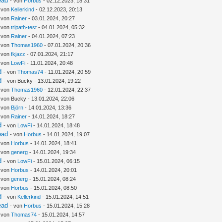
ead
- von
Horbus
- 02.12.2023, 18:31
- von
Kellerkind
- 02.12.2023, 20:13
- von
Rainer
- 03.01.2024, 20:27
- von
tripath-test
- 04.01.2024, 05:32
- von
Rainer
- 04.01.2024, 07:23
- von
Thomas1960
- 07.01.2024, 20:36
- von
fkjazz
- 07.01.2024, 21:17
- von
LowFi
- 11.01.2024, 20:48
d
- von
Thomas74
- 11.01.2024, 20:59
d
- von Bucky - 13.01.2024, 19:22
- von
Thomas1960
- 12.01.2024, 22:37
 von Bucky - 13.01.2024, 22:06
- von
Björn
- 14.01.2024, 13:36
- von
Rainer
- 14.01.2024, 18:27
d
- von
LowFi
- 14.01.2024, 18:48
ead
- von
Horbus
- 14.01.2024, 19:07
- von
Horbus
- 14.01.2024, 18:41
- von
generg
- 14.01.2024, 19:34
d
- von
LowFi
- 15.01.2024, 06:15
- von
Horbus
- 14.01.2024, 20:01
- von
generg
- 15.01.2024, 08:24
- von
Horbus
- 15.01.2024, 08:50
d
- von
Kellerkind
- 15.01.2024, 14:51
ead
- von
Horbus
- 15.01.2024, 15:28
- von
Thomas74
- 15.01.2024, 14:57