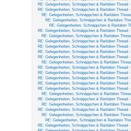
RE: Gelegenheiten, Schnäppchen & Raritäten Thread
RE: Gelegenheiten, Schnäppchen & Raritäten Thread
-
RE: Gelegenheiten, Schnäppchen & Raritäten Threa
RE: Gelegenheiten, Schnäppchen & Raritäten Thr
RE: Gelegenheiten, Schnäppchen & Raritäten T
RE: Gelegenheiten, Schnäppchen & Raritäten Thread
-
RE: Gelegenheiten, Schnäppchen & Raritäten Threa
RE: Gelegenheiten, Schnäppchen & Raritäten Thread
RE: Gelegenheiten, Schnäppchen & Raritäten Thread
RE: Gelegenheiten, Schnäppchen & Raritäten Thread
-
RE: Gelegenheiten, Schnäppchen & Raritäten Thread
RE: Gelegenheiten, Schnäppchen & Raritäten Threa
RE: Gelegenheiten, Schnäppchen & Raritäten Thread
-
RE: Gelegenheiten, Schnäppchen & Raritäten Thread
-
RE: Gelegenheiten, Schnäppchen & Raritäten Thread
RE: Gelegenheiten, Schnäppchen & Raritäten Thread
RE: Gelegenheiten, Schnäppchen & Raritäten Thread
RE: Gelegenheiten, Schnäppchen & Raritäten Threa
RE: Gelegenheiten, Schnäppchen & Raritäten Thread
RE: Gelegenheiten, Schnäppchen & Raritäten Threa
RE: Gelegenheiten, Schnäppchen & Raritäten Thread
-
RE: Gelegenheiten, Schnäppchen & Raritäten Threa
RE: Gelegenheiten, Schnäppchen & Raritäten Thr
RE: Gelegenheiten, Schnäppchen & Raritäten Thread
RE: Gelegenheiten, Schnäppchen & Raritäten Thread