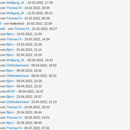
- von
Wolfgang_M.
- 10.02.2022, 17:29
- von
Thomas74
- 10.02.2022, 20:04
- von
Wolfgang_M.
- 11.02.2022, 00:21
- von
Thomas74
- 15.02.2022, 05:39
d
- von Kellerkind - 20.02.2022, 22:09
ead
- von
Thomas74
- 21.02.2022, 00:27
- von
Björn
- 19.03.2022, 12:00
- von
Thomas74
- 19.03.2022, 14:34
- von
Björn
- 19.03.2022, 22:36
- von
Björn
- 01.04.2022, 11:14
- von
Björn
- 02.04.2022, 19:20
- von
Wolfgang_M.
- 05.04.2022, 14:42
- von
OldShatterhand
- 08.04.2022, 18:52
- von
Björn
- 08.04.2022, 20:01
- von
OldShatterhand
- 08.04.2022, 20:31
- von
Björn
- 09.04.2022, 10:18
- von
Björn
- 09.04.2022, 10:22
- von
MFRF
- 09.04.2022, 16:47
- von
Björn
- 23.04.2022, 20:37
- von
OldShatterhand
- 23.04.2022, 21:23
- von
Thomas74
- 24.04.2022, 20:10
- von
Björn
- 25.04.2022, 06:44
- von
Thomas74
- 18.05.2022, 10:51
- von
Björn
- 25.05.2022, 08:45
- von
Thomas74
- 06.07.2022, 07:01