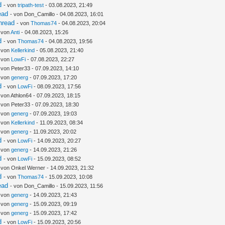
d
- von
tripath-test
- 03.08.2023, 21:49
ead
- von Don_Camillo - 04.08.2023, 16:01
hread
- von
Thomas74
- 04.08.2023, 20:04
 von
Anti
- 04.08.2023, 15:26
d
- von
Thomas74
- 04.08.2023, 19:56
- von
Kellerkind
- 05.08.2023, 21:40
- von
LowFi
- 07.08.2023, 22:27
 von Peter33 - 07.09.2023, 14:10
- von
generg
- 07.09.2023, 17:20
d
- von
LowFi
- 08.09.2023, 17:56
 von Athlon64 - 07.09.2023, 18:15
 von Peter33 - 07.09.2023, 18:30
- von
generg
- 07.09.2023, 19:03
- von
Kellerkind
- 11.09.2023, 08:34
- von
generg
- 11.09.2023, 20:02
d
- von
LowFi
- 14.09.2023, 20:27
- von
generg
- 14.09.2023, 21:26
d
- von
LowFi
- 15.09.2023, 08:52
 von Onkel Werner - 14.09.2023, 21:32
d
- von
Thomas74
- 15.09.2023, 10:08
ead
- von Don_Camillo - 15.09.2023, 11:56
- von
generg
- 14.09.2023, 21:43
- von
generg
- 15.09.2023, 09:19
- von
generg
- 15.09.2023, 17:42
d
- von
LowFi
- 15.09.2023, 20:56