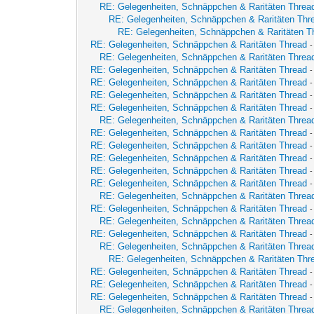
RE: Gelegenheiten, Schnäppchen & Raritäten Threa
RE: Gelegenheiten, Schnäppchen & Raritäten Thr
RE: Gelegenheiten, Schnäppchen & Raritäten T
RE: Gelegenheiten, Schnäppchen & Raritäten Thread
-
RE: Gelegenheiten, Schnäppchen & Raritäten Threa
RE: Gelegenheiten, Schnäppchen & Raritäten Thread
RE: Gelegenheiten, Schnäppchen & Raritäten Thread
RE: Gelegenheiten, Schnäppchen & Raritäten Thread
-
RE: Gelegenheiten, Schnäppchen & Raritäten Thread
RE: Gelegenheiten, Schnäppchen & Raritäten Threa
RE: Gelegenheiten, Schnäppchen & Raritäten Thread
-
RE: Gelegenheiten, Schnäppchen & Raritäten Thread
-
RE: Gelegenheiten, Schnäppchen & Raritäten Thread
RE: Gelegenheiten, Schnäppchen & Raritäten Thread
RE: Gelegenheiten, Schnäppchen & Raritäten Thread
RE: Gelegenheiten, Schnäppchen & Raritäten Threa
RE: Gelegenheiten, Schnäppchen & Raritäten Thread
RE: Gelegenheiten, Schnäppchen & Raritäten Threa
RE: Gelegenheiten, Schnäppchen & Raritäten Thread
-
RE: Gelegenheiten, Schnäppchen & Raritäten Threa
RE: Gelegenheiten, Schnäppchen & Raritäten Thr
RE: Gelegenheiten, Schnäppchen & Raritäten Thread
RE: Gelegenheiten, Schnäppchen & Raritäten Thread
RE: Gelegenheiten, Schnäppchen & Raritäten Thread
RE: Gelegenheiten, Schnäppchen & Raritäten Threa