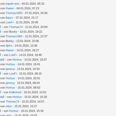
- von
tripath-test
- 04.01.2024, 05:32
- von
Rainer
- 04.01.2024, 07:23
- von
Thomas1960
- 07.01.2024, 20:36
- von
fkjazz
- 07.01.2024, 21:17
- von
LowFi
- 11.01.2024, 20:48
d
- von
Thomas74
- 11.01.2024, 20:59
d
- von Bucky - 13.01.2024, 19:22
- von
Thomas1960
- 12.01.2024, 22:37
 von Bucky - 13.01.2024, 22:06
- von
Björn
- 14.01.2024, 13:36
- von
Rainer
- 14.01.2024, 18:27
d
- von
LowFi
- 14.01.2024, 18:48
ead
- von
Horbus
- 14.01.2024, 19:07
- von
Horbus
- 14.01.2024, 18:41
- von
generg
- 14.01.2024, 19:34
d
- von
LowFi
- 15.01.2024, 06:15
- von
Horbus
- 14.01.2024, 20:01
- von
generg
- 15.01.2024, 08:24
- von
Horbus
- 15.01.2024, 08:50
d
- von
Kellerkind
- 15.01.2024, 14:51
ead
- von
Horbus
- 15.01.2024, 15:28
- von
Thomas74
- 15.01.2024, 14:57
- von
ottes
- 15.01.2024, 15:27
d
- von
Horbus
- 15.01.2024, 15:34
- von
ottes
- 15.01.2024, 15:55