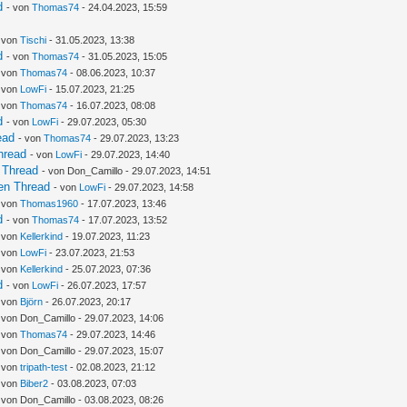
d
- von
Thomas74
- 24.04.2023, 15:59
- von
Tischi
- 31.05.2023, 13:38
d
- von
Thomas74
- 31.05.2023, 15:05
- von
Thomas74
- 08.06.2023, 10:37
- von
LowFi
- 15.07.2023, 21:25
- von
Thomas74
- 16.07.2023, 08:08
d
- von
LowFi
- 29.07.2023, 05:30
ead
- von
Thomas74
- 29.07.2023, 13:23
hread
- von
LowFi
- 29.07.2023, 14:40
 Thread
- von Don_Camillo - 29.07.2023, 14:51
en Thread
- von
LowFi
- 29.07.2023, 14:58
- von
Thomas1960
- 17.07.2023, 13:46
d
- von
Thomas74
- 17.07.2023, 13:52
- von
Kellerkind
- 19.07.2023, 11:23
- von
LowFi
- 23.07.2023, 21:53
- von
Kellerkind
- 25.07.2023, 07:36
d
- von
LowFi
- 26.07.2023, 17:57
- von
Björn
- 26.07.2023, 20:17
 von Don_Camillo - 29.07.2023, 14:06
- von
Thomas74
- 29.07.2023, 14:46
 von Don_Camillo - 29.07.2023, 15:07
- von
tripath-test
- 02.08.2023, 21:12
- von
Biber2
- 03.08.2023, 07:03
 von Don_Camillo - 03.08.2023, 08:26