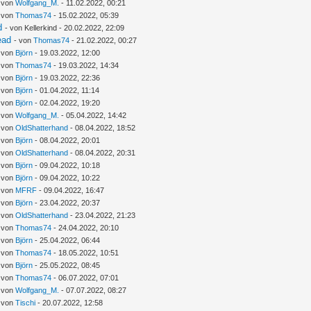
- von
Wolfgang_M.
- 11.02.2022, 00:21
- von
Thomas74
- 15.02.2022, 05:39
d
- von Kellerkind - 20.02.2022, 22:09
ead
- von
Thomas74
- 21.02.2022, 00:27
- von
Björn
- 19.03.2022, 12:00
- von
Thomas74
- 19.03.2022, 14:34
- von
Björn
- 19.03.2022, 22:36
- von
Björn
- 01.04.2022, 11:14
- von
Björn
- 02.04.2022, 19:20
- von
Wolfgang_M.
- 05.04.2022, 14:42
- von
OldShatterhand
- 08.04.2022, 18:52
- von
Björn
- 08.04.2022, 20:01
- von
OldShatterhand
- 08.04.2022, 20:31
- von
Björn
- 09.04.2022, 10:18
- von
Björn
- 09.04.2022, 10:22
- von
MFRF
- 09.04.2022, 16:47
- von
Björn
- 23.04.2022, 20:37
- von
OldShatterhand
- 23.04.2022, 21:23
- von
Thomas74
- 24.04.2022, 20:10
- von
Björn
- 25.04.2022, 06:44
- von
Thomas74
- 18.05.2022, 10:51
- von
Björn
- 25.05.2022, 08:45
- von
Thomas74
- 06.07.2022, 07:01
- von
Wolfgang_M.
- 07.07.2022, 08:27
- von
Tischi
- 20.07.2022, 12:58