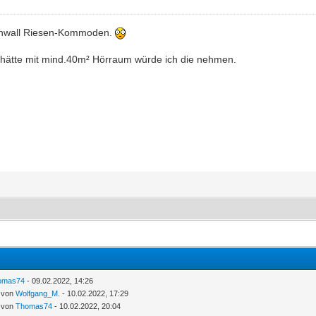
rnwall Riesen-Kommoden.
 hätte mit mind.40m² Hörraum würde ich die nehmen.
omas74
- 09.02.2022, 14:26
- von
Wolfgang_M.
- 10.02.2022, 17:29
- von
Thomas74
- 10.02.2022, 20:04