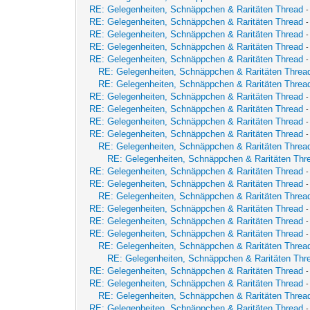
RE: Gelegenheiten, Schnäppchen & Raritäten Thread
RE: Gelegenheiten, Schnäppchen & Raritäten Thread
RE: Gelegenheiten, Schnäppchen & Raritäten Thread
RE: Gelegenheiten, Schnäppchen & Raritäten Thread
RE: Gelegenheiten, Schnäppchen & Raritäten Thread
RE: Gelegenheiten, Schnäppchen & Raritäten Threa
RE: Gelegenheiten, Schnäppchen & Raritäten Threa
RE: Gelegenheiten, Schnäppchen & Raritäten Thread
RE: Gelegenheiten, Schnäppchen & Raritäten Thread
-
RE: Gelegenheiten, Schnäppchen & Raritäten Thread
RE: Gelegenheiten, Schnäppchen & Raritäten Thread
RE: Gelegenheiten, Schnäppchen & Raritäten Threa
RE: Gelegenheiten, Schnäppchen & Raritäten Thr
RE: Gelegenheiten, Schnäppchen & Raritäten Thread
RE: Gelegenheiten, Schnäppchen & Raritäten Thread
RE: Gelegenheiten, Schnäppchen & Raritäten Threa
RE: Gelegenheiten, Schnäppchen & Raritäten Thread
RE: Gelegenheiten, Schnäppchen & Raritäten Thread
RE: Gelegenheiten, Schnäppchen & Raritäten Thread
RE: Gelegenheiten, Schnäppchen & Raritäten Threa
RE: Gelegenheiten, Schnäppchen & Raritäten Thr
RE: Gelegenheiten, Schnäppchen & Raritäten Thread
RE: Gelegenheiten, Schnäppchen & Raritäten Thread
RE: Gelegenheiten, Schnäppchen & Raritäten Threa
RE: Gelegenheiten, Schnäppchen & Raritäten Thread