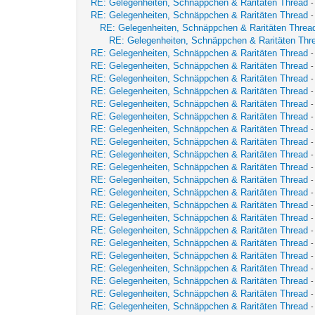
RE: Gelegenheiten, Schnäppchen & Raritäten Thread
RE: Gelegenheiten, Schnäppchen & Raritäten Thread
RE: Gelegenheiten, Schnäppchen & Raritäten Threa
RE: Gelegenheiten, Schnäppchen & Raritäten Thr
RE: Gelegenheiten, Schnäppchen & Raritäten Thread
RE: Gelegenheiten, Schnäppchen & Raritäten Thread
RE: Gelegenheiten, Schnäppchen & Raritäten Thread
RE: Gelegenheiten, Schnäppchen & Raritäten Thread
RE: Gelegenheiten, Schnäppchen & Raritäten Thread
RE: Gelegenheiten, Schnäppchen & Raritäten Thread
RE: Gelegenheiten, Schnäppchen & Raritäten Thread
RE: Gelegenheiten, Schnäppchen & Raritäten Thread
RE: Gelegenheiten, Schnäppchen & Raritäten Thread
RE: Gelegenheiten, Schnäppchen & Raritäten Thread
RE: Gelegenheiten, Schnäppchen & Raritäten Thread
RE: Gelegenheiten, Schnäppchen & Raritäten Thread
RE: Gelegenheiten, Schnäppchen & Raritäten Thread
RE: Gelegenheiten, Schnäppchen & Raritäten Thread
RE: Gelegenheiten, Schnäppchen & Raritäten Thread
RE: Gelegenheiten, Schnäppchen & Raritäten Thread
RE: Gelegenheiten, Schnäppchen & Raritäten Thread
RE: Gelegenheiten, Schnäppchen & Raritäten Thread
RE: Gelegenheiten, Schnäppchen & Raritäten Thread
RE: Gelegenheiten, Schnäppchen & Raritäten Thread
RE: Gelegenheiten, Schnäppchen & Raritäten Thread