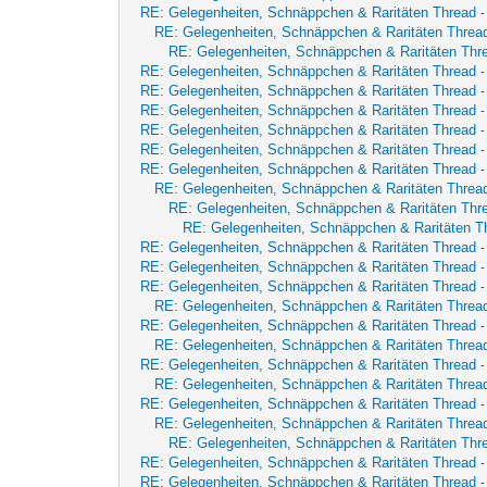
RE: Gelegenheiten, Schnäppchen & Raritäten Thread
RE: Gelegenheiten, Schnäppchen & Raritäten Threa
RE: Gelegenheiten, Schnäppchen & Raritäten Thr
RE: Gelegenheiten, Schnäppchen & Raritäten Thread
RE: Gelegenheiten, Schnäppchen & Raritäten Thread
RE: Gelegenheiten, Schnäppchen & Raritäten Thread
RE: Gelegenheiten, Schnäppchen & Raritäten Thread
RE: Gelegenheiten, Schnäppchen & Raritäten Thread
RE: Gelegenheiten, Schnäppchen & Raritäten Thread
-
RE: Gelegenheiten, Schnäppchen & Raritäten Threa
RE: Gelegenheiten, Schnäppchen & Raritäten Thr
RE: Gelegenheiten, Schnäppchen & Raritäten T
RE: Gelegenheiten, Schnäppchen & Raritäten Thread
RE: Gelegenheiten, Schnäppchen & Raritäten Thread
RE: Gelegenheiten, Schnäppchen & Raritäten Thread
-
RE: Gelegenheiten, Schnäppchen & Raritäten Threa
RE: Gelegenheiten, Schnäppchen & Raritäten Thread
RE: Gelegenheiten, Schnäppchen & Raritäten Threa
RE: Gelegenheiten, Schnäppchen & Raritäten Thread
-
RE: Gelegenheiten, Schnäppchen & Raritäten Threa
RE: Gelegenheiten, Schnäppchen & Raritäten Thread
RE: Gelegenheiten, Schnäppchen & Raritäten Threa
RE: Gelegenheiten, Schnäppchen & Raritäten Thr
RE: Gelegenheiten, Schnäppchen & Raritäten Thread
RE: Gelegenheiten, Schnäppchen & Raritäten Thread