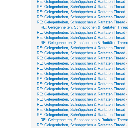
RE: Gelegenheiten, Schnäppchen & Raritäten Thread
RE: Gelegenheiten, Schnäppchen & Raritäten Thread
RE: Gelegenheiten, Schnäppchen & Raritäten Thread
RE: Gelegenheiten, Schnäppchen & Raritäten Thread
RE: Gelegenheiten, Schnäppchen & Raritäten Thread
RE: Gelegenheiten, Schnäppchen & Raritäten Threa
RE: Gelegenheiten, Schnäppchen & Raritäten Thread
RE: Gelegenheiten, Schnäppchen & Raritäten Thread
RE: Gelegenheiten, Schnäppchen & Raritäten Threa
RE: Gelegenheiten, Schnäppchen & Raritäten Thread
RE: Gelegenheiten, Schnäppchen & Raritäten Thread
RE: Gelegenheiten, Schnäppchen & Raritäten Thread
RE: Gelegenheiten, Schnäppchen & Raritäten Thread
RE: Gelegenheiten, Schnäppchen & Raritäten Thread
RE: Gelegenheiten, Schnäppchen & Raritäten Thread
RE: Gelegenheiten, Schnäppchen & Raritäten Thread
RE: Gelegenheiten, Schnäppchen & Raritäten Thread
RE: Gelegenheiten, Schnäppchen & Raritäten Thread
RE: Gelegenheiten, Schnäppchen & Raritäten Thread
RE: Gelegenheiten, Schnäppchen & Raritäten Thread
RE: Gelegenheiten, Schnäppchen & Raritäten Thread
RE: Gelegenheiten, Schnäppchen & Raritäten Thread
RE: Gelegenheiten, Schnäppchen & Raritäten Thread
RE: Gelegenheiten, Schnäppchen & Raritäten Threa
RE: Gelegenheiten, Schnäppchen & Raritäten Thread