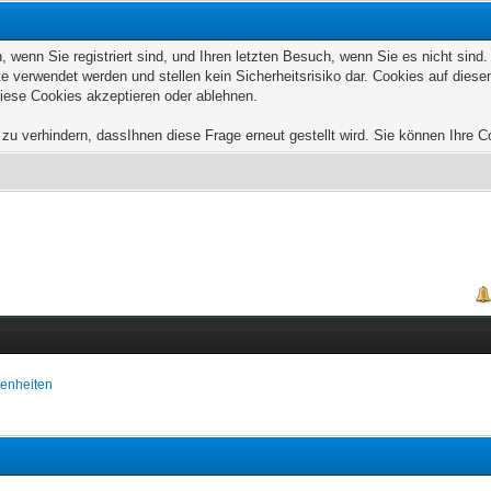
wenn Sie registriert sind, und Ihren letzten Besuch, wenn Sie es nicht sind
e verwendet werden und stellen kein Sicherheitsrisiko dar. Cookies auf die
diese Cookies akzeptieren oder ablehnen.
u verhindern, dassIhnen diese Frage erneut gestellt wird. Sie können Ihre Coo
enheiten