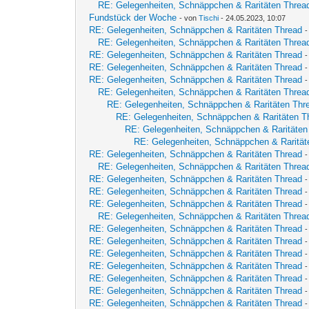
RE: Gelegenheiten, Schnäppchen & Raritäten Threa
Fundstück der Woche
- von
Tischi
- 24.05.2023, 10:07
RE: Gelegenheiten, Schnäppchen & Raritäten Thread
RE: Gelegenheiten, Schnäppchen & Raritäten Threa
RE: Gelegenheiten, Schnäppchen & Raritäten Thread
RE: Gelegenheiten, Schnäppchen & Raritäten Thread
RE: Gelegenheiten, Schnäppchen & Raritäten Thread
RE: Gelegenheiten, Schnäppchen & Raritäten Threa
RE: Gelegenheiten, Schnäppchen & Raritäten Thr
RE: Gelegenheiten, Schnäppchen & Raritäten T
RE: Gelegenheiten, Schnäppchen & Raritäten
RE: Gelegenheiten, Schnäppchen & Rarität
RE: Gelegenheiten, Schnäppchen & Raritäten Thread
RE: Gelegenheiten, Schnäppchen & Raritäten Threa
RE: Gelegenheiten, Schnäppchen & Raritäten Thread
RE: Gelegenheiten, Schnäppchen & Raritäten Thread
RE: Gelegenheiten, Schnäppchen & Raritäten Thread
RE: Gelegenheiten, Schnäppchen & Raritäten Threa
RE: Gelegenheiten, Schnäppchen & Raritäten Thread
RE: Gelegenheiten, Schnäppchen & Raritäten Thread
-
RE: Gelegenheiten, Schnäppchen & Raritäten Thread
RE: Gelegenheiten, Schnäppchen & Raritäten Thread
-
RE: Gelegenheiten, Schnäppchen & Raritäten Thread
RE: Gelegenheiten, Schnäppchen & Raritäten Thread
RE: Gelegenheiten, Schnäppchen & Raritäten Thread
-