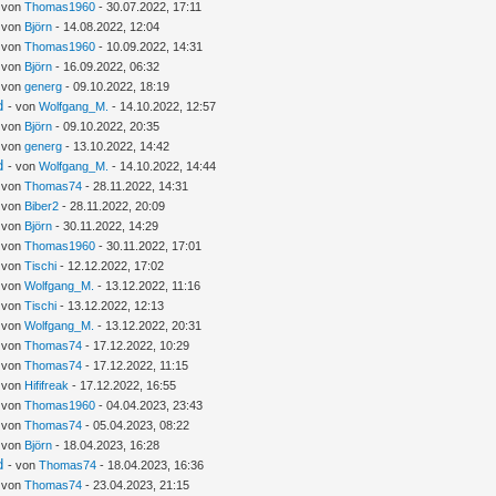
- von
Thomas1960
- 30.07.2022, 17:11
- von
Björn
- 14.08.2022, 12:04
- von
Thomas1960
- 10.09.2022, 14:31
- von
Björn
- 16.09.2022, 06:32
- von
generg
- 09.10.2022, 18:19
d
- von
Wolfgang_M.
- 14.10.2022, 12:57
- von
Björn
- 09.10.2022, 20:35
- von
generg
- 13.10.2022, 14:42
d
- von
Wolfgang_M.
- 14.10.2022, 14:44
- von
Thomas74
- 28.11.2022, 14:31
- von
Biber2
- 28.11.2022, 20:09
- von
Björn
- 30.11.2022, 14:29
- von
Thomas1960
- 30.11.2022, 17:01
- von
Tischi
- 12.12.2022, 17:02
- von
Wolfgang_M.
- 13.12.2022, 11:16
- von
Tischi
- 13.12.2022, 12:13
- von
Wolfgang_M.
- 13.12.2022, 20:31
- von
Thomas74
- 17.12.2022, 10:29
- von
Thomas74
- 17.12.2022, 11:15
- von
Hififreak
- 17.12.2022, 16:55
- von
Thomas1960
- 04.04.2023, 23:43
- von
Thomas74
- 05.04.2023, 08:22
- von
Björn
- 18.04.2023, 16:28
d
- von
Thomas74
- 18.04.2023, 16:36
- von
Thomas74
- 23.04.2023, 21:15