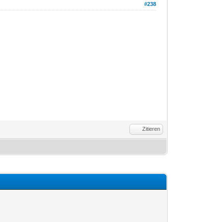
#238
Zitieren