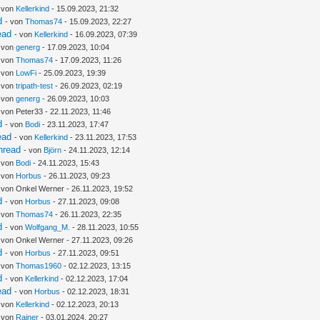
- von
Kellerkind
- 15.09.2023, 21:32
d
- von
Thomas74
- 15.09.2023, 22:27
ead
- von
Kellerkind
- 16.09.2023, 07:39
- von
generg
- 17.09.2023, 10:04
- von
Thomas74
- 17.09.2023, 11:26
- von
LowFi
- 25.09.2023, 19:39
- von
tripath-test
- 26.09.2023, 02:19
- von
generg
- 26.09.2023, 10:03
 von Peter33 - 22.11.2023, 11:46
d
- von
Bodi
- 23.11.2023, 17:47
ead
- von
Kellerkind
- 23.11.2023, 17:53
hread
- von
Björn
- 24.11.2023, 12:14
- von
Bodi
- 24.11.2023, 15:43
- von
Horbus
- 26.11.2023, 09:23
 von Onkel Werner - 26.11.2023, 19:52
d
- von
Horbus
- 27.11.2023, 09:08
- von
Thomas74
- 26.11.2023, 22:35
d
- von
Wolfgang_M.
- 28.11.2023, 10:55
 von Onkel Werner - 27.11.2023, 09:26
d
- von
Horbus
- 27.11.2023, 09:51
- von
Thomas1960
- 02.12.2023, 13:15
d
- von
Kellerkind
- 02.12.2023, 17:04
ead
- von
Horbus
- 02.12.2023, 18:31
- von
Kellerkind
- 02.12.2023, 20:13
- von
Rainer
- 03.01.2024, 20:27