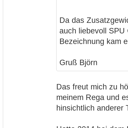
Da das Zusatzgewich
auch liebevoll SPU
Bezeichnung kam e
Gruß Björn
Das freut mich zu hör
meinem Rega und es
hinsichtlich anderer