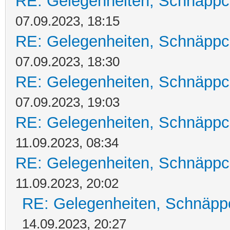
RE: Gelegenheiten, Schnäppc
07.09.2023, 18:15
RE: Gelegenheiten, Schnäppc
07.09.2023, 18:30
RE: Gelegenheiten, Schnäppc
07.09.2023, 19:03
RE: Gelegenheiten, Schnäppc
11.09.2023, 08:34
RE: Gelegenheiten, Schnäppc
11.09.2023, 20:02
RE: Gelegenheiten, Schnäpp
14.09.2023, 20:27