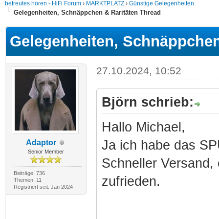
betreutes hören - HiFi Forum
›
MARKTPLATZ
›
Günstige Gelegenheiten
Gelegenheiten, Schnäppchen & Raritäten Thread
Gelegenheiten, Schnäppchen
27.10.2024, 10:52
Björn schrieb:
Hallo Michael,
Ja ich habe das SP
Adaptor
Senior Member
Schneller Versand, 
Beiträge: 736
zufrieden.
Themen: 11
Registriert seit: Jan 2024