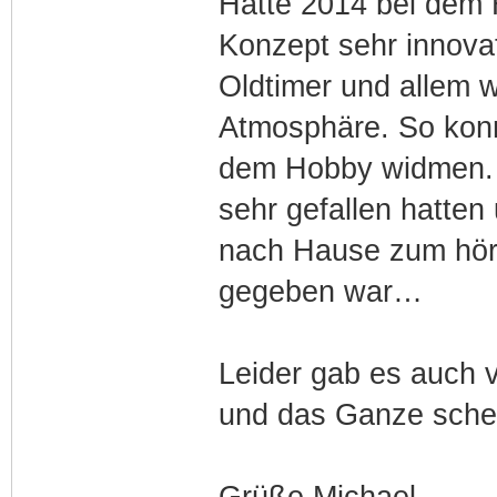
Hatte 2014 bei dem 
Konzept sehr innovat
Oldtimer und allem w
Atmosphäre. So konn
dem Hobby widmen. D
sehr gefallen hatten 
nach Hause zum hören
gegeben war…
Leider gab es auch 
und das Ganze schei