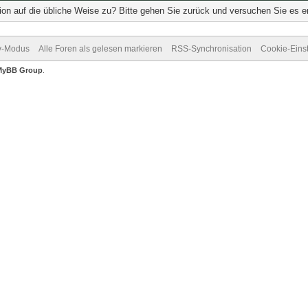
ion auf die übliche Weise zu? Bitte gehen Sie zurück und versuchen Sie es e
v-Modus
Alle Foren als gelesen markieren
RSS-Synchronisation
Cookie-Eins
MyBB Group
.