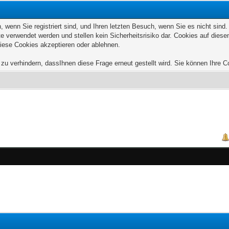
wenn Sie registriert sind, und Ihren letzten Besuch, wenn Sie es nicht sind
e verwendet werden und stellen kein Sicherheitsrisiko dar. Cookies auf die
diese Cookies akzeptieren oder ablehnen.
u verhindern, dassIhnen diese Frage erneut gestellt wird. Sie können Ihre Coo