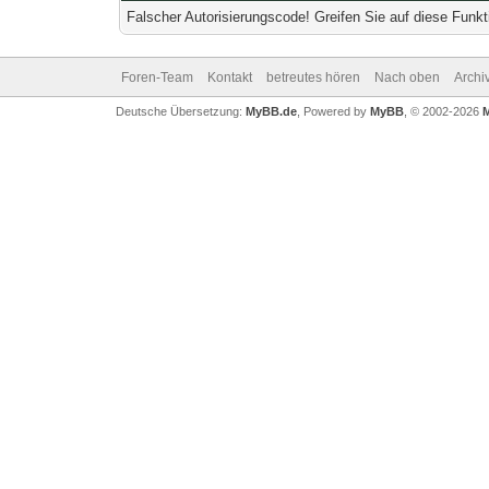
Falscher Autorisierungscode! Greifen Sie auf diese Funkt
Foren-Team
Kontakt
betreutes hören
Nach oben
Archi
Deutsche Übersetzung:
MyBB.de
, Powered by
MyBB
, © 2002-2026