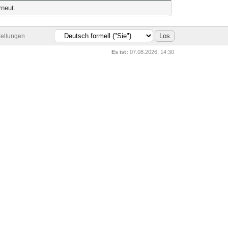
rneut.
tellungen
Es ist:
07.08.2026, 14:30