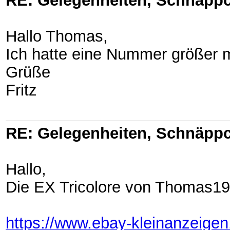
RE: Gelegenheiten, Schnäppc
Hallo Thomas,
Ich hatte eine Nummer größer m
Grüße
Fritz
RE: Gelegenheiten, Schnäppc
Hallo,
Die EX Tricolore von Thomas1
https://www.ebay-kleinanzeige