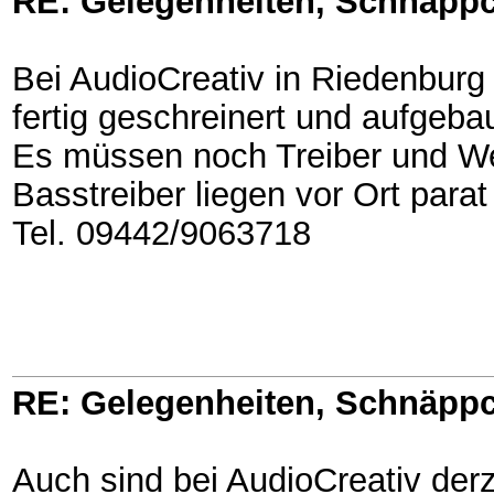
RE: Gelegenheiten, Schnäppc
Bei AudioCreativ in Riedenburg 
fertig geschreinert und aufgebau
Es müssen noch Treiber und We
Basstreiber liegen vor Ort parat
Tel. 09442/9063718
RE: Gelegenheiten, Schnäppc
Auch sind bei AudioCreativ der