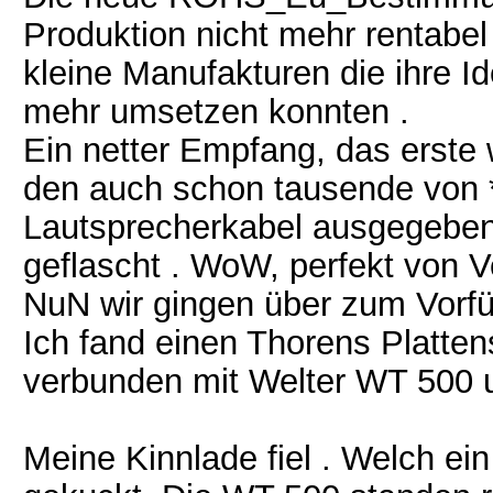
Produktion nicht mehr rentabe
kleine Manufakturen die ihre I
mehr umsetzen konnten .
Ein netter Empfang, das erste 
den auch schon tausende von 
Lautsprecherkabel ausgegebe
geflascht . WoW, perfekt von V
NuN wir gingen über zum Vorfü
Ich fand einen Thorens Platte
verbunden mit Welter WT 500 u
Meine Kinnlade fiel . Welch ei