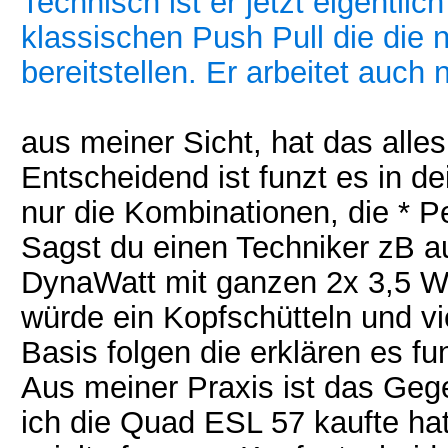
Technisch ist er jetzt eigentli
klassischen Push Pull die di
bereitstellen. Er arbeitet au
aus meiner Sicht, hat das alle
Entscheidend ist funzt es in de
nur die Kombinationen, die * P
Sagst du einen Techniker zB au
DynaWatt mit ganzen 2x 3,5 Wa
würde ein Kopfschütteln und vi
Basis folgen die erklären es fun
Aus meiner Praxis ist das Gegen
ich die Quad ESL 57 kaufte ha