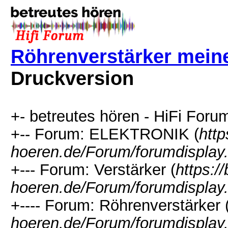
Röhrenverstärker meine
Druckversion
+- betreutes hören - HiFi Forum
+-- Forum: ELEKTRONIK (
http
hoeren.de/Forum/forumdisplay
+--- Forum: Verstärker (
https:/
hoeren.de/Forum/forumdisplay
+---- Forum: Röhrenverstärker 
hoeren.de/Forum/forumdisplay