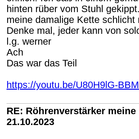
hinten rüber vom Stuhl gekippt
meine damalige Kette schlicht
Denke mal, jeder kann von sol
l.g. werner
Ach
Das war das Teil
https://youtu.be/U80H9lG-B
RE: Röhrenverstärker meine 
21.10.2023