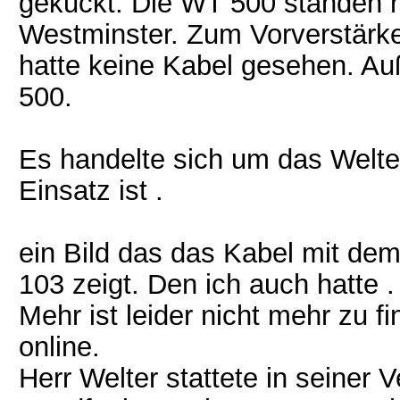
gekuckt. Die WT 500 standen r
Westminster. Zum Vorverstärke
hatte keine Kabel gesehen. Au
500.
Es handelte sich um das Welte
Einsatz ist .
ein Bild das das Kabel mit dem
103 zeigt. Den ich auch hatte .
Mehr ist leider nicht mehr zu fi
online.
Herr Welter stattete in seiner 