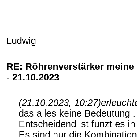
Ludwig
RE: Röhrenverstärker meine 
-
21.10.2023
(21.10.2023, 10:27)
erleucht
das alles keine Bedeutung .
Entscheidend ist funzt es in 
Es sind nur die Kombination