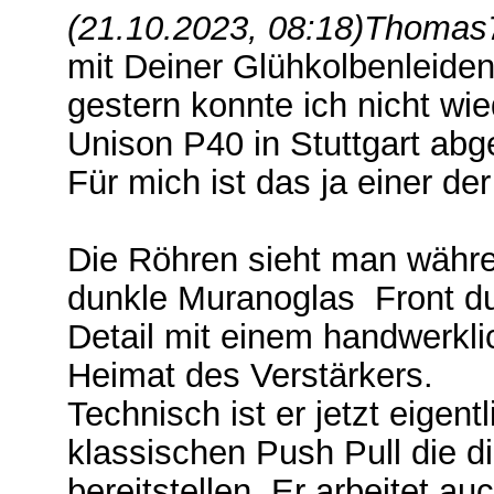
(21.10.2023, 08:18)
Thomas7
mit Deiner Glühkolbenleidens
gestern konnte ich nicht wi
Unison P40 in Stuttgart abge
Für mich ist das ja einer de
Die Röhren sieht man währe
dunkle Muranoglas Front d
Detail mit einem handwerkli
Heimat des Verstärkers.
Technisch ist er jetzt eigen
klassischen Push Pull die 
bereitstellen. Er arbeitet au