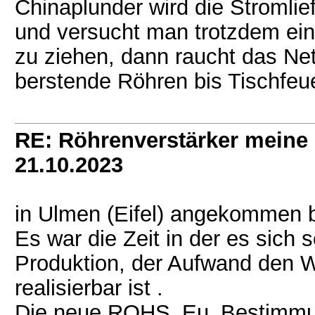
Chinaplunder wird die Stromlie
und versucht man trotzdem ei
zu ziehen, dann raucht das Netz
berstende Röhren bis Tischfeu
RE: Röhrenverstärker meine 
21.10.2023
in Ulmen (Eifel) angekommen b
Es war die Zeit in der es sich
Produktion, der Aufwand den We
realisierbar ist .
Die neue ROHS_Eu_Bestimmung 