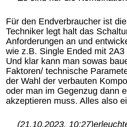
Für den Endverbraucher ist die
Techniker legt halt das Schal
Anforderungen an und entwickel
wie z.B. Single Ended mit 2A3 s
Und klar kann man sowas bauen
Faktoren/ technische Paramete
der Wahl der verbauten Komp
oder man im Gegenzug dann e
akzeptieren muss. Alles also 
(21.10.2023, 10:27)
erleucht