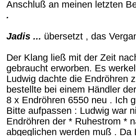
Anschluß an meinen letzten Bei
.
Jadis ...
übersetzt , das Verga
Der Klang ließ mit der Zeit na
gebraucht erworben. Es werkel
Ludwig dachte die Endröhren zu
bestellte bei einem Händler de
8 x Endröhren 6550 neu . Ich 
Bitte aufpassen : Ludwig war n
Endröhren der * Ruhestrom * 
abgeglichen werden muß . Da 