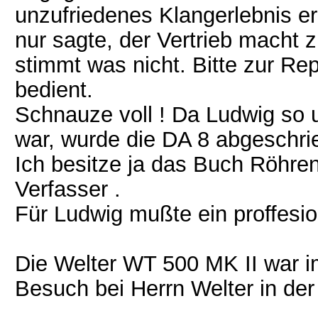
unzufriedenes Klangerlebnis er
nur sagte, der Vertrieb macht 
stimmt was nicht. Bitte zur Re
bedient.
Schnauze voll ! Da Ludwig so 
war, wurde die DA 8 abgeschrie
Ich besitze ja das Buch Röhrenv
Verfasser .
Für Ludwig mußte ein proffesion
Die Welter WT 500 MK II war i
Besuch bei Herrn Welter in der