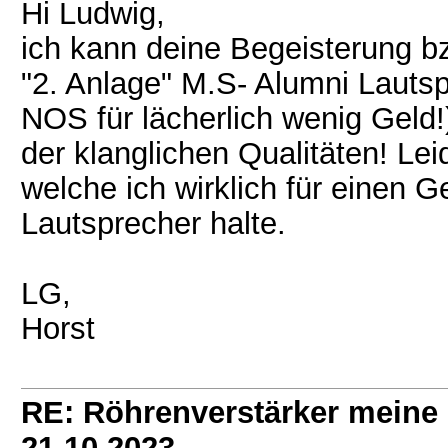
Hi Ludwig,
ich kann deine Begeisterung bz
"2. Anlage" M.S- Alumni Lautspr
NOS für lächerlich wenig Geld!
der klanglichen Qualitäten! Lei
welche ich wirklich für einen 
Lautsprecher halte.
LG,
Horst
RE: Röhrenverstärker meine 
21.10.2023