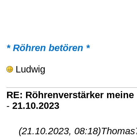
* Röhren betören *
Ludwig
RE: Röhrenverstärker meine 
-
21.10.2023
(21.10.2023, 08:18)
Thomas7