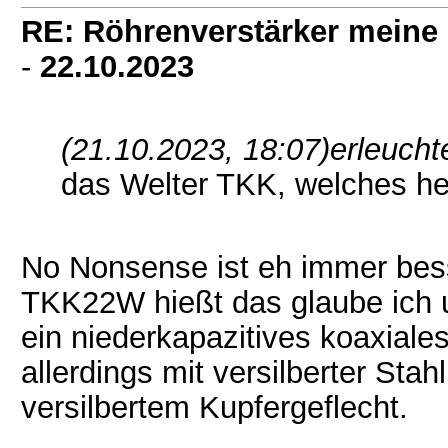
RE: Röhrenverstärker meine 
-
22.10.2023
(21.10.2023, 18:07)
erleucht
das Welter TKK, welches heu
No Nonsense ist eh immer bess
TKK22W hießt das glaube ich 
ein niederkapazitives koaxiales
allerdings mit versilberter Sta
versilbertem Kupfergeflecht.