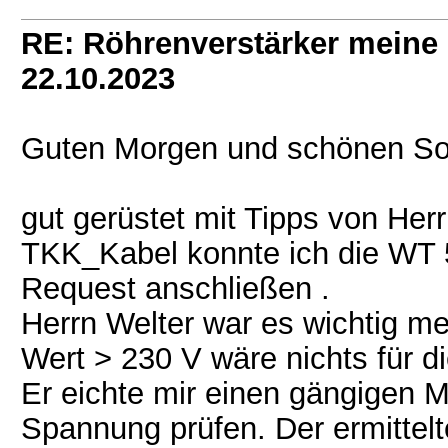
RE: Röhrenverstärker meine 
22.10.2023
Guten Morgen und schönen So
gut gerüstet mit Tipps von Her
TKK_Kabel konnte ich die WT 
Request anschließen .
Herrn Welter war es wichtig m
Wert > 230 V wäre nichts für d
Er eichte mir einen gängigen Mu
Spannung prüfen. Der ermittel