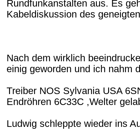
Rundfunkanstalten aus. Es geh
Kabeldiskussion des geneigten
Nach dem wirklich beeindruck
einig geworden und ich nahm d
Treiber NOS Sylvania USA 6S
Endröhren 6C33C ,Welter gelabe
Ludwig schleppte wieder ins 