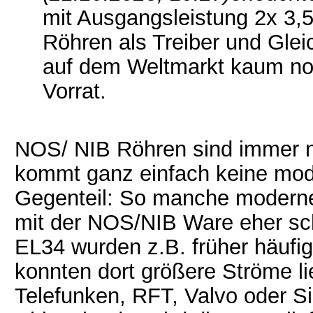
mit Ausgangsleistung 2x 3,5
Röhren als Treiber und Gleic
auf dem Weltmarkt kaum n
Vorrat.
NOS/ NIB Röhren sind immer 
kommt ganz einfach keine mod
Gegenteil: So manche moderne 
mit der NOS/NIB Ware eher sch
EL34 wurden z.B. früher häufig
konnten dort größere Ströme li
Telefunken, RFT, Valvo oder 