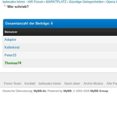
betreutes hören - HiFi Forum
›
MARKTPLATZ
›
Günstige Gelegenheiten
›
Opera 
Wer schrieb?
Gesamtanzahl der Beiträge: 6
Benutzer
Adaptor
Kellerkind
Peter33
Thomas74
Foren-Team
Kontakt
betreutes hören
Nach oben
Archiv-Modus
Alle Fo
Deutsche Übersetzung:
MyBB.de
, Powered by
MyBB
, © 2002-2026
MyBB Group
.