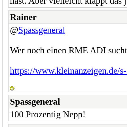
hast. Aber vielleicht klappt das j
Rainer
@
Spassgeneral
Wer noch einen RME ADI sucht,
https://www.kleinanzeigen.de/s-
Spassgeneral
100 Prozentig Nepp!