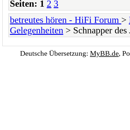
Seiten:
1
2
3
betreutes hören - HiFi Forum
>
Gelegenheiten
> Schnapper des 
Deutsche Übersetzung:
MyBB.de
, P