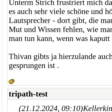
Unterm Strich frustriert mich da
es auch sehr viele schöne und h
Lautsprecher - dort gibt, die ma
Mut und Wissen fehlen, wie ma
man tun kann, wenn was kaputt i
Thivan gibts ja hierzulande auc
gesprungen ist .
tripath-test
(21.12.2024, 09:10)
Kellerki