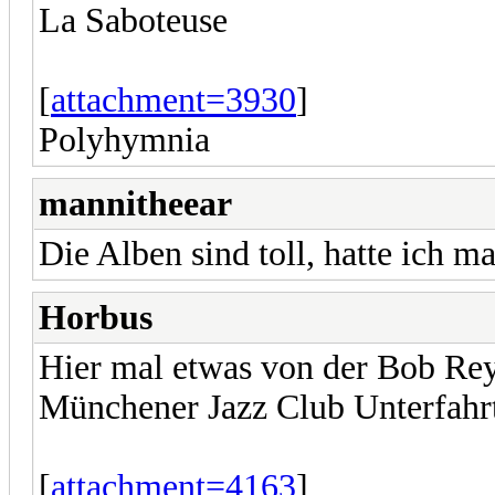
La Saboteuse
[
attachment=3930
]
Polyhymnia
mannitheear
Die Alben sind toll, hatte ich 
Horbus
Hier mal etwas von der Bob Re
Münchener Jazz Club Unterfahr
[
attachment=4163
]