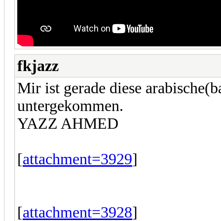
fkjazz
Mir ist gerade diese arabische(b
untergekommen.
YAZZ AHMED
[
attachment=3929
]
[
attachment=3928
]