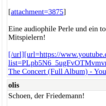
[
attachment=3875
]
Eine audiophile Perle und ein t
Mitspielern!
[/url][url=https://www.youtube.
list=PLpb5N6_5ugFvOTMvmv
The Concert (Full Album) - Yo
olis
Schoen, der Friedemann!