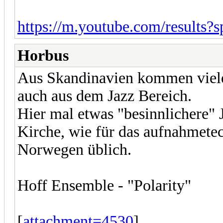
https://m.youtube.com/results
Horbus
Aus Skandinavien kommen viele
auch aus dem Jazz Bereich.
Hier mal etwas "besinnlichere"
Kirche, wie für das aufnahmete
Norwegen üblich.
Hoff Ensemble - "Polarity"
[
attachment=4530
]