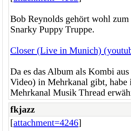
Bob Reynolds gehört wohl zum f
Snarky Puppy Truppe.
Closer (Live in Munich) (youtu
Da es das Album als Kombi aus
Video) in Mehrkanal gibt, habe 
Mehrkanal Musik Thread erwä
fkjazz
[
attachment=4246
]