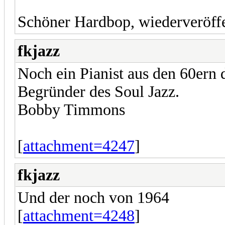
Schöner Hardbop, wiederveröffe
fkjazz
Noch ein Pianist aus den 60ern d
Begründer des Soul Jazz.
Bobby Timmons
[
attachment=4247
]
fkjazz
Und der noch von 1964
[
attachment=4248
]