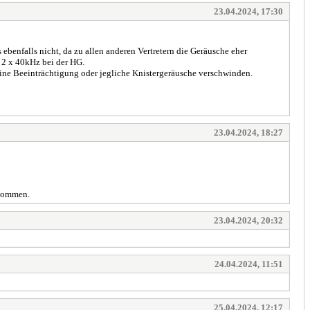
23.04.2024, 17:30
benfalls nicht, da zu allen anderen Vertretern die Geräusche eher
n 2 x 40kHz bei der HG.
ine Beeinträchtigung oder jegliche Knistergeräusche verschwinden.
23.04.2024, 18:27
ekommen.
23.04.2024, 20:32
24.04.2024, 11:51
25.04.2024, 12:17