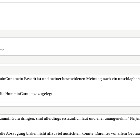
ung.
minGuru mein Favorit ist und meiner bescheidenen Meinung nach ein unschlagbares 
 die HumminGuru jetzt zugelegt.
umminGuru dringen, sind allerdings erstaunlich laut und eher unangenehm." Na ja, d
die Absaugung bisher nicht allzuviel ausrichten konnte. Darunter vor allem Gebrau